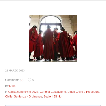
28 MARZO 2023
Comments (
0
)
0
By
D'Isa
In
Cassazione civile 2023
,
Corte di Cassazione
,
Diritto Civile e Procedura
Civile
,
Sentenze - Ordinanze
,
Sezioni Diritto