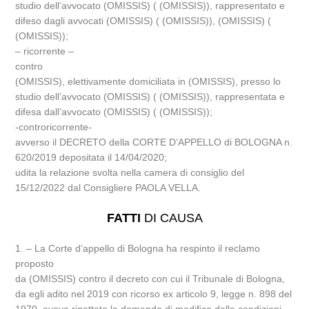
studio dell’avvocato (OMISSIS) ( (OMISSIS)), rappresentato e
difeso dagli avvocati (OMISSIS) ( (OMISSIS)), (OMISSIS) (
(OMISSIS));
– ricorrente –
contro
(OMISSIS), elettivamente domiciliata in (OMISSIS), presso lo
studio dell’avvocato (OMISSIS) ( (OMISSIS)), rappresentata e
difesa dall’avvocato (OMISSIS) ( (OMISSIS));
-controricorrente-
avverso il DECRETO della CORTE D’APPELLO di BOLOGNA n.
620/2019 depositata il 14/04/2020;
udita la relazione svolta nella camera di consiglio del
15/12/2022 dal Consigliere PAOLA VELLA.
FATTI
DI CAUSA
1. – La Corte d’appello di Bologna ha respinto il reclamo
proposto
da (OMISSIS) contro il decreto con cui il Tribunale di Bologna,
da egli adito nel 2019 con ricorso ex articolo 9, legge n. 898 del