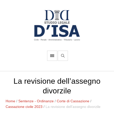
La revisione dell’assegno
divorzile
Home
/
Sentenze - Ordinanze
/
Corte di Cassazione
/
Cassazione civile 2023
/
La revisione dell’assegno divorzile