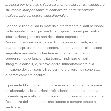
preziosa per lo studio e l’accrescimento della cultura giuridica e
strumento indispensabile di controllo da parte dei cittadini
dell’esercizio del potere giurisdizionale”
.
Benchè le linee guida in materia di trattamento di dati personali
nella riproduzione di provvedimenti giurisdizionali per finalità di
informazione giuridica non richiedano espressamente
l’anonimizzazione sistematica di tutti i provvedimenti, e solo
quando espressamente le sentenze lo prevedono, si possono
segnalare anomalie, richiedere oscuramenti e rimozioni,
suggerire nuove funzionalità tramite l’indirizzo e-mail
info@studiodisa.it, e, si provvederà immediatamente alla
rimozione dei dati sensibili se per mero errore non sono stati
automaticamente oscurati.
Il presente blog non è, non vuole essere, né potrà mai essere
un’alternativa alle soluzioni professionali presenti sul mercato.
Essendo aperta alla contribuzione di tutti, non si può garantire
l’esattezza dei dati ottenuti che l’utente è sempre tenuto a
verificare.