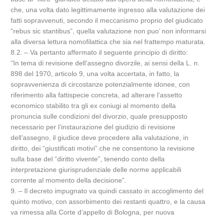
che, una volta dato legittimamente ingresso alla valutazione dei
fatti sopravvenuti, secondo il meccanismo proprio del giudicato
“rebus sic stantibus”, quella valutazione non puo’ non informarsi
alla diversa lettura nomofilattica che sia nel frattempo maturata.
8.2. – Va pertanto affermato il seguente principio di diritto:
“In tema di revisione dell’assegno divorzile, ai sensi della L. n.
898 del 1970, articolo 9, una volta accertata, in fatto, la
sopravvenienza di circostanze potenzialmente idonee, con
riferimento alla fattispecie concreta, ad alterare l’assetto
economico stabilito tra gli ex coniugi al momento della
pronuncia sulle condizioni del divorzio, quale presupposto
necessario per l’instaurazione del giudizio di revisione
dell’assegno, il giudice deve procedere alla valutazione, in
diritto, dei “giustificati motivi” che ne consentono la revisione
sulla base del “diritto vivente”, tenendo conto della
interpretazione giurisprudenziale delle norme applicabili
corrente al momento della decisione”.
9. – Il decreto impugnato va quindi cassato in accoglimento del
quinto motivo, con assorbimento dei restanti quattro, e la causa
va rimessa alla Corte d’appello di Bologna, per nuova