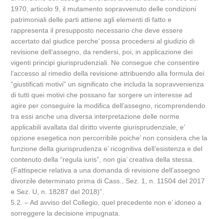
1970, articolo 9, il mutamento sopravvenuto delle condizioni
patrimoniali delle parti attiene agli elementi di fatto e
rappresenta il presupposto necessario che deve essere
accertato dal giudice perche’ possa procedersi al giudizio di
revisione dell’assegno, da rendersi, poi, in applicazione dei
vigenti principi giurisprudenziali. Ne consegue che consentire
l’accesso al rimedio della revisione attribuendo alla formula dei
“giustificati motivi” un significato che includa la sopravvenienza
di tutti quei motivi che possano far sorgere un interesse ad
agire per conseguire la modifica dell’assegno, ricomprendendo
tra essi anche una diversa interpretazione delle norme
applicabili avallata dal diritto vivente giurisprudenziale, e’
opzione esegetica non percorribile poiche’ non considera che la
funzione della giurisprudenza e’ ricognitiva dell’esistenza e del
contenuto della “regula iuris”, non gia’ creativa della stessa.
(Fattispecie relativa a una domanda di revisione dell’assegno
divorzile determinato prima di Cass., Sez. 1, n. 11504 del 2017
e Sez. U, n. 18287 del 2018)”.
5.2. – Ad avviso del Collegio, quel precedente non e’ idoneo a
sorreggere la decisione impugnata.