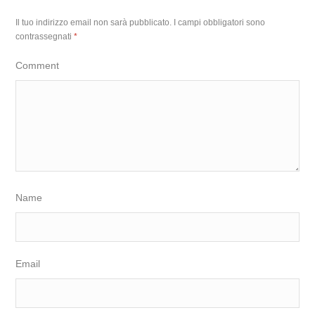
Il tuo indirizzo email non sarà pubblicato.
I campi obbligatori sono
contrassegnati
*
Comment
Name
Email