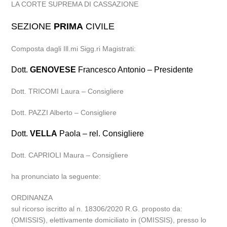
LA CORTE SUPREMA DI CASSAZIONE
SEZIONE
PRIMA
CIVILE
Composta dagli Ill.mi Sigg.ri Magistrati:
Dott.
GENOVESE
Francesco Antonio – Presidente
Dott. TRICOMI Laura – Consigliere
Dott. PAZZI Alberto – Consigliere
Dott.
VELLA
Paola – rel. Consigliere
Dott. CAPRIOLI Maura – Consigliere
ha pronunciato la seguente:
ORDINANZA
sul ricorso iscritto al n. 18306/2020 R.G. proposto da:
(OMISSIS), elettivamente domiciliato in (OMISSIS), presso lo