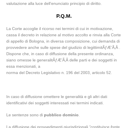
valutazione alla luce dell’enunciato principio di diritto.
P.Q.M.
La Corte accoglie il ricorso nei termini di cui in motivazione,
cassa il decreto in relazione al motivo accolto e rinvia alla Corte
di appello di Bologna, in diversa composizione, cui demanda di
provvedere anche sulle spese del giudizio di legittimitÃƒÆ’Ã‚Â .
Dispone che, in caso di diffusione della presente ordinanza,
siano omesse le generalitÃƒÆ’Ã‚Â delle parti e dei soggetti in
essa menzionati, a
norma del Decreto Legislativo n. 196 del 2003, articolo 52.
In caso di diffusione omettere le generalità e gli altri dati
identificativi dei soggetti interessati nei termini indicati.
Le sentenze sono di
pubblico dominio
.
La diffusione dei provvedimenti giurisdizionali
“costituisce fonte