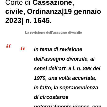
Corte di
Cassazione
,
civile
, Ordinanza|19 gennaio
2023| n. 1645.
La revisione dell’assegno divorzile
In tema di revisione
dell’assegno divorzile, ai
sensi dell’art. 9 l. n. 898 del
1970, una volta accertata,
in fatto, la sopravvenienza
di circostanze
potenzialmente idonee, con