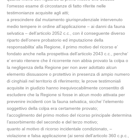
l’omesso esame di circostanze di fatto riferite nelle
testimonianze acquisite agli atti;
a prescindere dal mutamento giurisprudenziale intervenuto
medio tempere in ordine all’applicazione – ai danni da fauna
selvatica – dell’articolo 2052 c.c., con il conseguente diverso
riparto dell’onere probatorio ed imputazione della
responsabilita’ alla Regione, il primo motivo del ricorso e’
fondato anche nella prospettiva dell’articolo 2043 c.c., perche’
e’ errato ritenere che il ricorrente non abbia provato la colpa o
la negligenza della Regione per non aver adottato alcun
elemento dissuasore o protettivo in presenza di ampio numero
di cinghiali nel territorio di riferimento; le prove testimoniali
acquisite in giudizio hanno inequivocabilmente consentito di
escludere che la Regione si fosse in alcun modo attivata per
prevenire incidenti con la fauna selvatica, sicche’ l’elemento
soggettivo della colpa era certamente provato;
l’accoglimento del primo motivo del ricorso principale determina
l’assorbimento del secondo e del terzo motivo;
quanto al motivo di ricorso incidentale condizionato, –
violazione e falsa applicazione (ai sensi dell’articolo 360 c.p.c.,