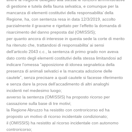
di gestione e tutela della fauna selvatica, e comunque per la
mancanza di elementi costitutivi della responsabilita’ della
Regione, ha, con sentenza resa in data 12/3/2019, accolto
parzialmente il gravame e rigettato per l’effetto la domanda di
risarcimento del danno preposta dal (OMISSIS);
per quanto ancora di interesse in questa sede la corte di merito
ha ritenuto che, trattandosi di responsabilita’ ai sensi
dell’articolo 2043 c.c., la sentenza di primo grado non aveva
dato conto degli elementi costitutivi della stessa limitandosi ad
indicare l’omessa “apposizione di idonea segnaletica della
presenza di animali selvatici e la mancata adozione delle
cautele”, senza precisare a quali cautele si facesse riferimento
e senza dare la prova dell’accadimento di altri analoghi
incidenti nel medesimo luogo;
avverso la sentenza (OMISSIS) ha proposto ricorso per
cassazione sulla base di tre motivi;
la Regione Abruzzo ha resistito con controricorso ed ha
proposto un motivo di ricorso incidentale condizionato;
il (OMISSIS) ha resistito al ricorso incidentale con autonomo
controricorso;