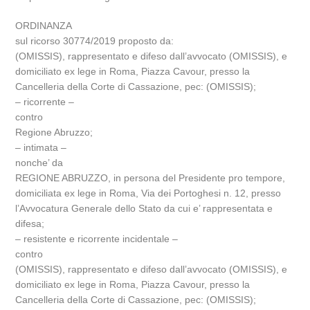
ORDINANZA
sul ricorso 30774/2019 proposto da:
(OMISSIS), rappresentato e difeso dall’avvocato (OMISSIS), e
domiciliato ex lege in Roma, Piazza Cavour, presso la
Cancelleria della Corte di Cassazione, pec: (OMISSIS);
– ricorrente –
contro
Regione Abruzzo;
– intimata –
nonche’ da
REGIONE ABRUZZO, in persona del Presidente pro tempore,
domiciliata ex lege in Roma, Via dei Portoghesi n. 12, presso
l’Avvocatura Generale dello Stato da cui e’ rappresentata e
difesa;
– resistente e ricorrente incidentale –
contro
(OMISSIS), rappresentato e difeso dall’avvocato (OMISSIS), e
domiciliato ex lege in Roma, Piazza Cavour, presso la
Cancelleria della Corte di Cassazione, pec: (OMISSIS);