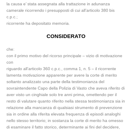
la causa e’ stata assegnata alla trattazione in adunanza
camerale ricorrendo i presupposti di cui all’articolo 380 bis
c.p.c.;
ricorrente ha depositato memoria.
CONSIDERATO
che:
con il primo motivo del ricorso principale – vizio di motivazione
con
riguardo all’articolo 360 c.p.c., comma 1, n. 5 – il ricorrente
lamenta motivazione apparente per avere la corte di merito
soltanto analizzato una parte della testimonianza del
sovraintendente Capo della Polizia di Vasto che aveva riferito di
aver visto un cinghiale solo tre anni prima, omettendo per il
resto di valutare quanto riferito nella stessa testimonianza sia in
relazione alla mancanza di qualsiasi strumento di prevenzione
sia in ordine alla riferita elevata frequenza di episodi analoghi
nello stesso territorio; in sostanza la corte di merito ha omesso
di esaminare il fatto storico, determinante ai fini del decidere,