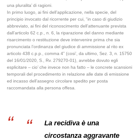
una pluralita’ di ragioni.
In primo luogo, ai fini dell’applicazione, nella specie, del
principio invocato dal ricorrente per cui, “in caso di giudizio
abbreviato, ai fini del riconoscimento dell’attenuante prevista
dall’articolo 62 c.p., n. 6, la riparazione del danno mediante
risarcimento o restituzione deve intervenire prima che sia
pronunciata l’ordinanza del giudice di ammissione al rito ex
articolo 438 c.p.p., comma 4” (cosi’, da ultimo, Sez. 3, n. 15750
del 16/01/2020, S., Rv. 279270-01), avrebbe dovuto egli
esplicitare – cio’ che invece non ha fatto – le concrete scansioni
temporali del procedimento in relazione alle date di emissione
ed incasso dell’assegno circolare spedito per posta
raccomandata alla persona offesa.
La recidiva è una
circostanza aggravante