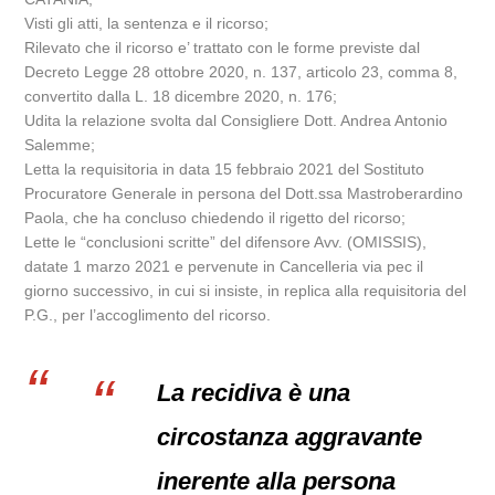
Visti gli atti, la sentenza e il ricorso;
Rilevato che il ricorso e’ trattato con le forme previste dal
Decreto Legge 28 ottobre 2020, n. 137, articolo 23, comma 8,
convertito dalla L. 18 dicembre 2020, n. 176;
Udita la relazione svolta dal Consigliere Dott. Andrea Antonio
Salemme;
Letta la requisitoria in data 15 febbraio 2021 del Sostituto
Procuratore Generale in persona del Dott.ssa Mastroberardino
Paola, che ha concluso chiedendo il rigetto del ricorso;
Lette le “conclusioni scritte” del difensore Avv. (OMISSIS),
datate 1 marzo 2021 e pervenute in Cancelleria via pec il
giorno successivo, in cui si insiste, in replica alla requisitoria del
P.G., per l’accoglimento del ricorso.
La recidiva è una
circostanza aggravante
inerente alla persona