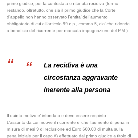
primo giudice, per la contestata e ritenuta recidiva (fermo
restando, oltretutto, che sia il primo giudice che la Corte
d’appello non hanno osservato l’entita’ dell’aumento
obbligatorio di cui all’articolo 99 c.p., comma 5, cio’ che ridonda
a beneficio del ricorrente per mancata impugnazione del P.M.).
La recidiva è una
circostanza aggravante
inerente alla persona
Il quinto motivo e’ infondato e deve essere respinto.
L’assunto da cui muove il ricorrente e’ che l’aumento di pena in
misura di mesi 9 di reclusione ed Euro 600,00 di multa sulla
pena iniziale per il capo A) effettuato dal primo giudice a titolo di