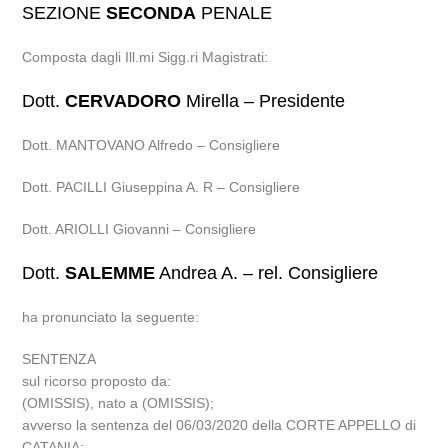
SEZIONE
SECONDA
PENALE
Composta dagli Ill.mi Sigg.ri Magistrati:
Dott.
CERVADORO
Mirella – Presidente
Dott. MANTOVANO Alfredo – Consigliere
Dott. PACILLI Giuseppina A. R – Consigliere
Dott. ARIOLLI Giovanni – Consigliere
Dott.
SALEMME
Andrea A. – rel. Consigliere
ha pronunciato la seguente:
SENTENZA
sul ricorso proposto da:
(OMISSIS), nato a (OMISSIS);
avverso la sentenza del 06/03/2020 della CORTE APPELLO di
CATANIA;