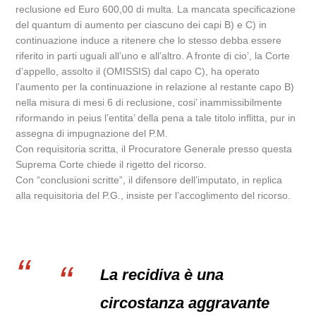
reclusione ed Euro 600,00 di multa. La mancata specificazione
del quantum di aumento per ciascuno dei capi B) e C) in
continuazione induce a ritenere che lo stesso debba essere
riferito in parti uguali all’uno e all’altro. A fronte di cio’, la Corte
d’appello, assolto il (OMISSIS) dal capo C), ha operato
l’aumento per la continuazione in relazione al restante capo B)
nella misura di mesi 6 di reclusione, cosi’ inammissibilmente
riformando in peius l’entita’ della pena a tale titolo inflitta, pur in
assegna di impugnazione del P.M.
Con requisitoria scritta, il Procuratore Generale presso questa
Suprema Corte chiede il rigetto del ricorso.
Con “conclusioni scritte”, il difensore dell’imputato, in replica
alla requisitoria del P.G., insiste per l’accoglimento del ricorso.
La recidiva è una
circostanza aggravante