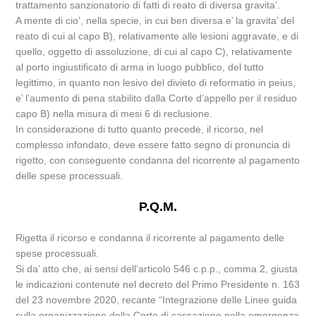
trattamento sanzionatorio di fatti di reato di diversa gravita’.
A mente di cio’, nella specie, in cui ben diversa e’ la gravita’ del
reato di cui al capo B), relativamente alle lesioni aggravate, e di
quello, oggetto di assoluzione, di cui al capo C), relativamente
al porto ingiustificato di arma in luogo pubblico, del tutto
legittimo, in quanto non lesivo del divieto di reformatio in peius,
e’ l’aumento di pena stabilito dalla Corte d’appello per il residuo
capo B) nella misura di mesi 6 di reclusione.
In considerazione di tutto quanto precede, il ricorso, nel
complesso infondato, deve essere fatto segno di pronuncia di
rigetto, con conseguente condanna del ricorrente al pagamento
delle spese processuali.
P.Q.M.
Rigetta il ricorso e condanna il ricorrente al pagamento delle
spese processuali.
Si da’ atto che, ai sensi dell’articolo 546 c.p.p., comma 2, giusta
le indicazioni contenute nel decreto del Primo Presidente n. 163
del 23 novembre 2020, recante “Integrazione delle Linee guida
sulla organizzazione della Corte di cassazione nella emergenza