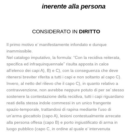
inerente alla persona
CONSIDERATO IN
DIRITTO
Il primo motivo e’ manifestamente infondato e dunque
inammissibile.
Nel catalogo imputativo, la formula: “Con la recidiva reiterata,
specifica ed infraquinquennale” risulta apposta in calce
all’elenco dei capi A), B) e C), con la conseguenza che deve
ritenersi breviter riferita a tutti i capi e non soltanto al capo C).
Invero, al netto del rilievo che il capo C), in quanto relativo a
contravvenzione, non avrebbe neppure potuto di per se’ stesso
sostenere la contestazione della recidiva, tutti i capi riguardano
reati della stessa indole commessi in un unico frangente
spazio-temporale, trattandosi di rapina mediante l’uso di
un’arma giocattolo (capo A), lesioni contestualmente arrecate
alla persona offesa (capo B) e porto ingiustificato di arma in
luogo pubblico (capo C, in ordine al quale e’ intervenuta