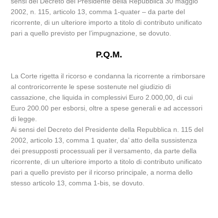
sensi del Decreto del Presidente della Repubblica 30 maggio
2002, n. 115, articolo 13, comma 1-quater – da parte del
ricorrente, di un ulteriore importo a titolo di contributo unificato
pari a quello previsto per l’impugnazione, se dovuto.
P.Q.M.
La Corte rigetta il ricorso e condanna la ricorrente a rimborsare
al controricorrente le spese sostenute nel giudizio di
cassazione, che liquida in complessivi Euro 2.000,00, di cui
Euro 200.00 per esborsi, oltre a spese generali e ad accessori
di legge.
Ai sensi del Decreto del Presidente della Repubblica n. 115 del
2002, articolo 13, comma 1 quater, da’ atto della sussistenza
dei presupposti processuali per il versamento, da parte della
ricorrente, di un ulteriore importo a titolo di contributo unificato
pari a quello previsto per il ricorso principale, a norma dello
stesso articolo 13, comma 1-bis, se dovuto.