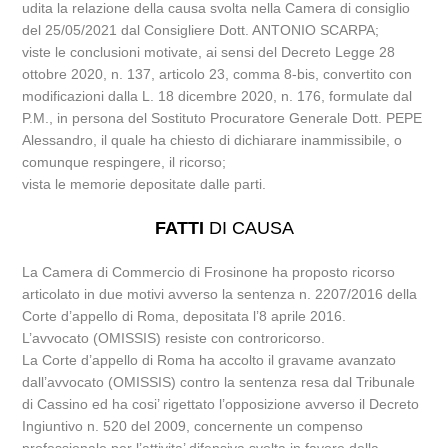
udita la relazione della causa svolta nella Camera di consiglio
del 25/05/2021 dal Consigliere Dott. ANTONIO SCARPA;
viste le conclusioni motivate, ai sensi del Decreto Legge 28
ottobre 2020, n. 137, articolo 23, comma 8-bis, convertito con
modificazioni dalla L. 18 dicembre 2020, n. 176, formulate dal
P.M., in persona del Sostituto Procuratore Generale Dott. PEPE
Alessandro, il quale ha chiesto di dichiarare inammissibile, o
comunque respingere, il ricorso;
vista le memorie depositate dalle parti.
FATTI
DI CAUSA
La Camera di Commercio di Frosinone ha proposto ricorso
articolato in due motivi avverso la sentenza n. 2207/2016 della
Corte d’appello di Roma, depositata l’8 aprile 2016.
L’avvocato (OMISSIS) resiste con controricorso.
La Corte d’appello di Roma ha accolto il gravame avanzato
dall’avvocato (OMISSIS) contro la sentenza resa dal Tribunale
di Cassino ed ha cosi’ rigettato l’opposizione avverso il Decreto
Ingiuntivo n. 520 del 2009, concernente un compenso