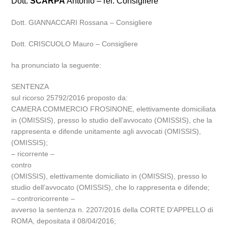
Dott.
SCARPA
Antonio – rel. Consigliere
Dott. GIANNACCARI Rossana – Consigliere
Dott. CRISCUOLO Mauro – Consigliere
ha pronunciato la seguente:
SENTENZA
sul ricorso 25792/2016 proposto da:
CAMERA COMMERCIO FROSINONE, elettivamente domiciliata
in (OMISSIS), presso lo studio dell’avvocato (OMISSIS), che la
rappresenta e difende unitamente agli avvocati (OMISSIS),
(OMISSIS);
– ricorrente –
contro
(OMISSIS), elettivamente domiciliato in (OMISSIS), presso lo
studio dell’avvocato (OMISSIS), che lo rappresenta e difende;
– controricorrente –
avverso la sentenza n. 2207/2016 della CORTE D’APPELLO di
ROMA, depositata il 08/04/2016;