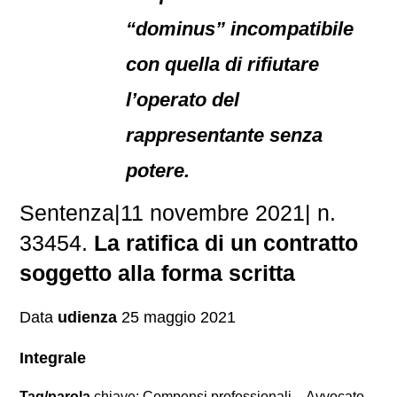
“dominus” incompatibile
con quella di rifiutare
l’operato del
rappresentante senza
potere.
Sentenza|11 novembre 2021| n.
33454.
La ratifica di un contratto
soggetto alla forma scritta
Data
udienza
25 maggio 2021
Integrale
Tag/parola
chiave: Compensi professionali – Avvocato –