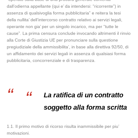
dall’odierna appellante (qui e’ da intendersi: “ricorrente”) in
assenza di qualsivoglia forma pubblicitaria” e reitera la tesi
della nullita’ dell’intercorso contratto relativo ai servizi legali,
operante non gia’ per un singolo incarico, ma per “tutte le
cause”. La prima censura conclude invocando altrimenti il rinvio
alla Corte di Giustizia UE per pronunciare sulla questione
pregiudiziale della ammissibilita’, in base alla direttiva 92/50, di
un affidamento dei servizi legali in assenza di qualsiasi forma
pubblicitaria, concorrenziale e di trasparenza.
La ratifica di un contratto
soggetto alla forma scritta
1.1. Il primo motivo di ricorso risulta inammissibile per piu’
motivazioni.