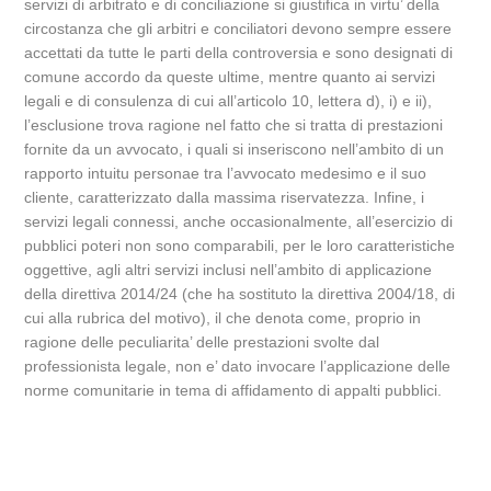
servizi di arbitrato e di conciliazione si giustifica in virtu’ della
circostanza che gli arbitri e conciliatori devono sempre essere
accettati da tutte le parti della controversia e sono designati di
comune accordo da queste ultime, mentre quanto ai servizi
legali e di consulenza di cui all’articolo 10, lettera d), i) e ii),
l’esclusione trova ragione nel fatto che si tratta di prestazioni
fornite da un avvocato, i quali si inseriscono nell’ambito di un
rapporto intuitu personae tra l’avvocato medesimo e il suo
cliente, caratterizzato dalla massima riservatezza. Infine, i
servizi legali connessi, anche occasionalmente, all’esercizio di
pubblici poteri non sono comparabili, per le loro caratteristiche
oggettive, agli altri servizi inclusi nell’ambito di applicazione
della direttiva 2014/24 (che ha sostituto la direttiva 2004/18, di
cui alla rubrica del motivo), il che denota come, proprio in
ragione delle peculiarita’ delle prestazioni svolte dal
professionista legale, non e’ dato invocare l’applicazione delle
norme comunitarie in tema di affidamento di appalti pubblici.