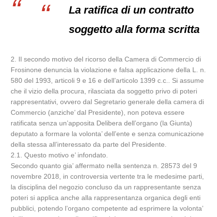
La ratifica di un contratto
soggetto alla forma scritta
2. Il secondo motivo del ricorso della Camera di Commercio di
Frosinone denuncia la violazione e falsa applicazione della L. n.
580 del 1993, articoli 9 e 16 e dell’articolo 1399 c.c.. Si assume
che il vizio della procura, rilasciata da soggetto privo di poteri
rappresentativi, ovvero dal Segretario generale della camera di
Commercio (anziche’ dal Presidente), non poteva essere
ratificata senza un’apposita Delibera dell’organo (la Giunta)
deputato a formare la volonta’ dell’ente e senza comunicazione
della stessa all’interessato da parte del Presidente.
2.1. Questo motivo e’ infondato.
Secondo quanto gia’ affermato nella sentenza n. 28573 del 9
novembre 2018, in controversia vertente tra le medesime parti,
la disciplina del negozio concluso da un rappresentante senza
poteri si applica anche alla rappresentanza organica degli enti
pubblici, potendo l’organo competente ad esprimere la volonta’