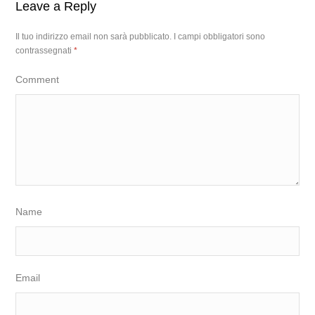
Leave a Reply
Il tuo indirizzo email non sarà pubblicato.
I campi obbligatori sono
contrassegnati
*
Comment
Name
Email