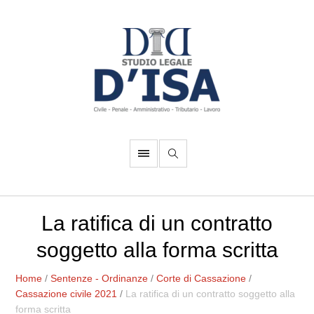
La ratifica di un contratto
soggetto alla forma scritta
Home
/
Sentenze - Ordinanze
/
Corte di Cassazione
/
Cassazione civile 2021
/
La ratifica di un contratto soggetto alla
forma scritta