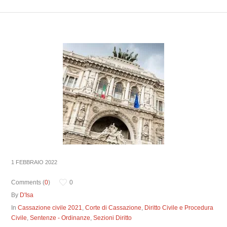
1 FEBBRAIO 2022
Comments (
0
)
0
By
D'Isa
In
Cassazione civile 2021
,
Corte di Cassazione
,
Diritto Civile e Procedura
Civile
,
Sentenze - Ordinanze
,
Sezioni Diritto