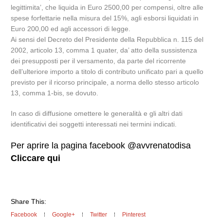
legittimita’, che liquida in Euro 2500,00 per compensi, oltre alle
spese forfettarie nella misura del 15%, agli esborsi liquidati in
Euro 200,00 ed agli accessori di legge.
Ai sensi del Decreto del Presidente della Repubblica n. 115 del
2002, articolo 13, comma 1 quater, da’ atto della sussistenza
dei presupposti per il versamento, da parte del ricorrente
dell’ulteriore importo a titolo di contributo unificato pari a quello
previsto per il ricorso principale, a norma dello stesso articolo
13, comma 1-bis, se dovuto.
In caso di diffusione omettere le generalità e gli altri dati
identificativi dei soggetti interessati nei termini indicati.
Per aprire la pagina facebook @avvrenatodisa
Cliccare qui
Share This:
Facebook
Google+
Twitter
Pinterest