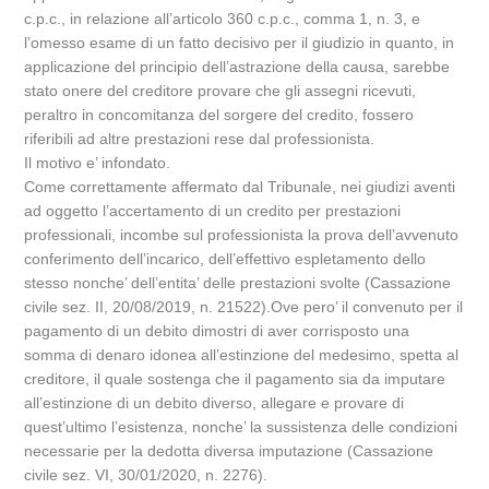
c.p.c., in relazione all’articolo 360 c.p.c., comma 1, n. 3, e
l’omesso esame di un fatto decisivo per il giudizio in quanto, in
applicazione del principio dell’astrazione della causa, sarebbe
stato onere del creditore provare che gli assegni ricevuti,
peraltro in concomitanza del sorgere del credito, fossero
riferibili ad altre prestazioni rese dal professionista.
Il motivo e’ infondato.
Come correttamente affermato dal Tribunale, nei giudizi aventi
ad oggetto l’accertamento di un credito per prestazioni
professionali, incombe sul professionista la prova dell’avvenuto
conferimento dell’incarico, dell’effettivo espletamento dello
stesso nonche’ dell’entita’ delle prestazioni svolte (Cassazione
civile sez. II, 20/08/2019, n. 21522).Ove pero’ il convenuto per il
pagamento di un debito dimostri di aver corrisposto una
somma di denaro idonea all’estinzione del medesimo, spetta al
creditore, il quale sostenga che il pagamento sia da imputare
all’estinzione di un debito diverso, allegare e provare di
quest’ultimo l’esistenza, nonche’ la sussistenza delle condizioni
necessarie per la dedotta diversa imputazione (Cassazione
civile sez. VI, 30/01/2020, n. 2276).