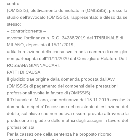
contro
(OMISSIS), elettivamente domiciliato in (OMISSIS), presso lo
studio dell’avvocato (OMISSIS), rappresentato e difeso da se
stesso;
– controricorrente –
avverso l’ordinanza n. R.G. 34288/2019 del TRIBUNALE di
MILANO, depositata il 15/11/2019;
udita la relazione della causa svolta nella camera di consiglio
non partecipata dell’11/11/2020 dal Consigliere Relatore Dott.
ROSSANA GIANNACCARI.
FATTI DI CAUSA
Il giudizio trae origine dalla domanda proposta dall’Avv.
(OMISSIS) di pagamento dei compensi delle prestazioni
professionali svolte in favore di (OMISSIS).
Il Tribunale di Milano, con ordinanza del 15.11.2019 accolse la
domanda e rigetto’ l’eccezione del resistente di estinzione del
debito, sul rilievo che non poteva essere provata attraverso la
produzione in giudizio delle matrici degli assegni in favore del
professionista.
Per la cassazione della sentenza ha proposto ricorso