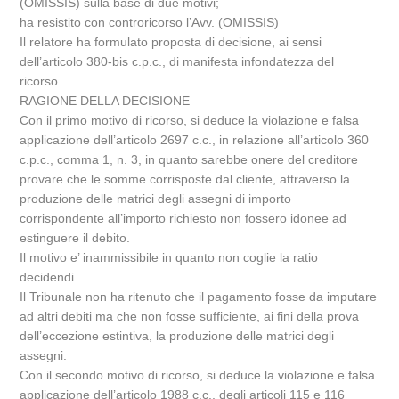
(OMISSIS) sulla base di due motivi;
ha resistito con controricorso l’Avv. (OMISSIS)
Il relatore ha formulato proposta di decisione, ai sensi
dell’articolo 380-bis c.p.c., di manifesta infondatezza del
ricorso.
RAGIONE DELLA DECISIONE
Con il primo motivo di ricorso, si deduce la violazione e falsa
applicazione dell’articolo 2697 c.c., in relazione all’articolo 360
c.p.c., comma 1, n. 3, in quanto sarebbe onere del creditore
provare che le somme corrisposte dal cliente, attraverso la
produzione delle matrici degli assegni di importo
corrispondente all’importo richiesto non fossero idonee ad
estinguere il debito.
Il motivo e’ inammissibile in quanto non coglie la ratio
decidendi.
Il Tribunale non ha ritenuto che il pagamento fosse da imputare
ad altri debiti ma che non fosse sufficiente, ai fini della prova
dell’eccezione estintiva, la produzione delle matrici degli
assegni.
Con il secondo motivo di ricorso, si deduce la violazione e falsa
applicazione dell’articolo 1988 c.c., degli articoli 115 e 116