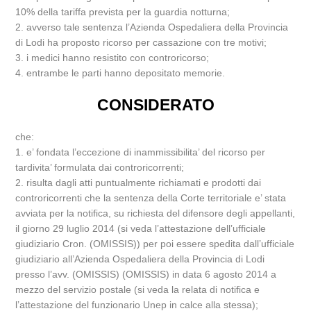
10% della tariffa prevista per la guardia notturna;
2. avverso tale sentenza l’Azienda Ospedaliera della Provincia
di Lodi ha proposto ricorso per cassazione con tre motivi;
3. i medici hanno resistito con controricorso;
4. entrambe le parti hanno depositato memorie.
CONSIDERATO
che:
1. e’ fondata l’eccezione di inammissibilita’ del ricorso per
tardivita’ formulata dai controricorrenti;
2. risulta dagli atti puntualmente richiamati e prodotti dai
controricorrenti che la sentenza della Corte territoriale e’ stata
avviata per la notifica, su richiesta del difensore degli appellanti,
il giorno 29 luglio 2014 (si veda l’attestazione dell’ufficiale
giudiziario Cron. (OMISSIS)) per poi essere spedita dall’ufficiale
giudiziario all’Azienda Ospedaliera della Provincia di Lodi
presso l’avv. (OMISSIS) (OMISSIS) in data 6 agosto 2014 a
mezzo del servizio postale (si veda la relata di notifica e
l’attestazione del funzionario Unep in calce alla stessa);