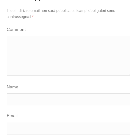
Il tuo indirizzo email non sarà pubblicato.
I campi obbligatori sono
contrassegnati
*
Comment
Name
Email