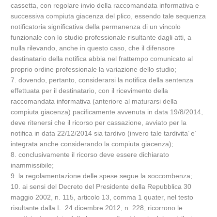
cassetta, con regolare invio della raccomandata informativa e
successiva compiuta giacenza del plico, essendo tale sequenza
notificatoria significativa della permanenza di un vincolo
funzionale con lo studio professionale risultante dagli atti, a
nulla rilevando, anche in questo caso, che il difensore
destinatario della notifica abbia nel frattempo comunicato al
proprio ordine professionale la variazione dello studio;
7. dovendo, pertanto, considerarsi la notifica della sentenza
effettuata per il destinatario, con il ricevimento della
raccomandata informativa (anteriore al maturarsi della
compiuta giacenza) pacificamente avvenuta in data 19/8/2014,
deve ritenersi che il ricorso per cassazione, avviato per la
notifica in data 22/12/2014 sia tardivo (invero tale tardivita’ e’
integrata anche considerando la compiuta giacenza);
8. conclusivamente il ricorso deve essere dichiarato
inammissibile;
9. la regolamentazione delle spese segue la soccombenza;
10. ai sensi del Decreto del Presidente della Repubblica 30
maggio 2002, n. 115, articolo 13, comma 1 quater, nel testo
risultante dalla L. 24 dicembre 2012, n. 228, ricorrono le