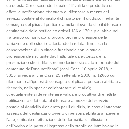
da questa Corte secondo il quale: “E’ valida e produttiva di
effetti la notificazione effettuata al difensore a mezzo del
servizio postale al domicilio dichiarato per il giudizio, mediante
consegna del plico al portiere, a nulla rilevando che il difensore
destinatario della notifica ex articoli 136 e 170 c.p.c. abbia nel
frattempo comunicato al proprio ordine professionale la
variazione dello studio, attestando la relata di notifica la
conservazione di un vincolo funzionale con lo studio
professionale risultante dagli atti, tale da autorizzare la
presunzione che il difensore medesimo sia stato informato del
contenuto dell’atto notificato” (cosi’ Cass. 16 aprile 2018, n.
9315; si veda anche Cass. 25 settembre 2000, n. 12666 con
riferimento all’ipotesi di consegna del plico a persona abilitata a
riceverlo, nella specie: collaboratore di studio);
6. egualmente si deve ritenere valida e produttiva di effetti la
notificazione effettuata al difensore a mezzo del servizio
postale al domicilio dichiarato per il giudizio, in caso di attestata
assenza del destinatario ovvero di persona abilitata a ricevere
l’atto, e rituale effettuazione delle formalita’ di affissione
dell’avviso alla porta di ingresso dello stabile ed immissione in