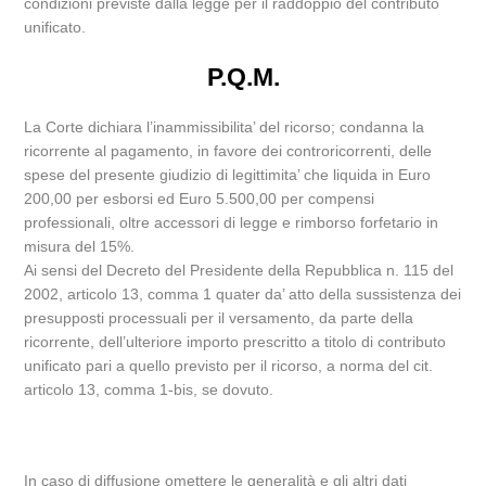
condizioni previste dalla legge per il raddoppio del contributo
unificato.
P.Q.M.
La Corte dichiara l’inammissibilita’ del ricorso; condanna la
ricorrente al pagamento, in favore dei controricorrenti, delle
spese del presente giudizio di legittimita’ che liquida in Euro
200,00 per esborsi ed Euro 5.500,00 per compensi
professionali, oltre accessori di legge e rimborso forfetario in
misura del 15%.
Ai sensi del Decreto del Presidente della Repubblica n. 115 del
2002, articolo 13, comma 1 quater da’ atto della sussistenza dei
presupposti processuali per il versamento, da parte della
ricorrente, dell’ulteriore importo prescritto a titolo di contributo
unificato pari a quello previsto per il ricorso, a norma del cit.
articolo 13, comma 1-bis, se dovuto.
In caso di diffusione omettere le generalità e gli altri dati