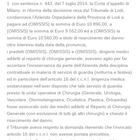
1. con sentenza n. 443, del 7 luglio 2014, la Corte d’appello di
Milano, in riforma della decisione resa dal Tribunale di Lodi,
condannava l’Azienda Ospedaliera della Provincia di Lodi a
pagare ad (OMISSIS) la somma di Euro 10.896,00, a
(OMISSIS) la somma di Euro 9.552,00 ed a (OMISSIS) la
somma di Euro 10.560,00 a titolo di risarcimento del danno
oltre interessi dalla data della pronuncia;
i predetti (OMISSIS), (OMISSIS) e (OMISSIS), dirigenti medici
addetti al reparto di chirurgia generale, avevano agito per far
accertare l’inosservanza da parte dell’Azienda della disciplina
contrattuale in materia di servizio di guardia (notturna e festiva)
ed in particolare dell’articolo 16 del c.c.n.l. dirigenza medica
sostanziatasi nell’aver disposto che tale servizio di guardia
presso le unita’ operative di Chirurgia (Generale, Urologia,
Vascolare, Otorinolaingoiatra, Oculistica, Plastica, Ortopedia)
fosse assicurato solo dai medici addetti al Reparto di Chirurgia
Generale (con esclusione di tutti gli altri chirurghi) e chiesto il
risarcimento del danno;
il Tribunale aveva respinto la domanda ritenendo che l’invocato
articolo 16 del c.c.n.l. non avesse portata precettiva;