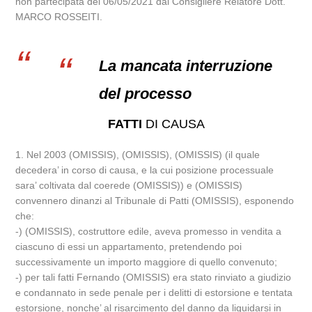
non partecipata del 06/05/2021 dal Consigliere Relatore Dott.
MARCO ROSSEITI.
La mancata interruzione
del processo
FATTI
DI CAUSA
1. Nel 2003 (OMISSIS), (OMISSIS), (OMISSIS) (il quale
decedera’ in corso di causa, e la cui posizione processuale
sara’ coltivata dal coerede (OMISSIS)) e (OMISSIS)
convennero dinanzi al Tribunale di Patti (OMISSIS), esponendo
che:
-) (OMISSIS), costruttore edile, aveva promesso in vendita a
ciascuno di essi un appartamento, pretendendo poi
successivamente un importo maggiore di quello convenuto;
-) per tali fatti Fernando (OMISSIS) era stato rinviato a giudizio
e condannato in sede penale per i delitti di estorsione e tentata
estorsione, nonche’ al risarcimento del danno da liquidarsi in