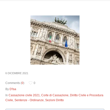
6 DICEMBRE 2021
Comments (
0
)
0
By
D'Isa
In
Cassazione civile 2021
,
Corte di Cassazione
,
Diritto Civile e Procedura
Civile
,
Sentenze - Ordinanze
,
Sezioni Diritto