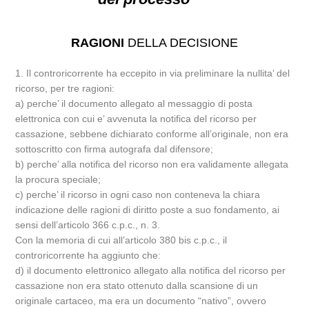
RAGIONI
DELLA DECISIONE
1. Il controricorrente ha eccepito in via preliminare la nullita’ del
ricorso, per tre ragioni:
a) perche’ il documento allegato al messaggio di posta
elettronica con cui e’ avvenuta la notifica del ricorso per
cassazione, sebbene dichiarato conforme all’originale, non era
sottoscritto con firma autografa dal difensore;
b) perche’ alla notifica del ricorso non era validamente allegata
la procura speciale;
c) perche’ il ricorso in ogni caso non conteneva la chiara
indicazione delle ragioni di diritto poste a suo fondamento, ai
sensi dell’articolo 366 c.p.c., n. 3.
Con la memoria di cui all’articolo 380 bis c.p.c., il
controricorrente ha aggiunto che:
d) il documento elettronico allegato alla notifica del ricorso per
cassazione non era stato ottenuto dalla scansione di un
originale cartaceo, ma era un documento “nativo”, ovvero