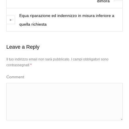
dimora
Equa riparazione ed indennizzo in misura inferiore a
quella richiesta
Leave a Reply
Il tuo indirizzo email non sarà pubblicato.
I campi obbligatori sono
contrassegnati
*
Comment