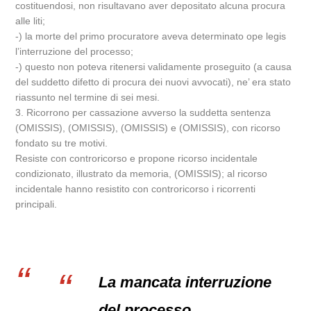
costituendosi, non risultavano aver depositato alcuna procura
alle liti;
-) la morte del primo procuratore aveva determinato ope legis
l’interruzione del processo;
-) questo non poteva ritenersi validamente proseguito (a causa
del suddetto difetto di procura dei nuovi avvocati), ne’ era stato
riassunto nel termine di sei mesi.
3. Ricorrono per cassazione avverso la suddetta sentenza
(OMISSIS), (OMISSIS), (OMISSIS) e (OMISSIS), con ricorso
fondato su tre motivi.
Resiste con controricorso e propone ricorso incidentale
condizionato, illustrato da memoria, (OMISSIS); al ricorso
incidentale hanno resistito con controricorso i ricorrenti
principali.
La mancata interruzione
del processo