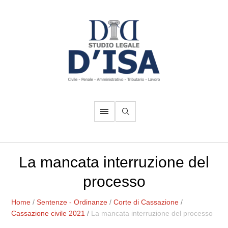
La mancata interruzione del
processo
Home
/
Sentenze - Ordinanze
/
Corte di Cassazione
/
Cassazione civile 2021
/
La mancata interruzione del processo