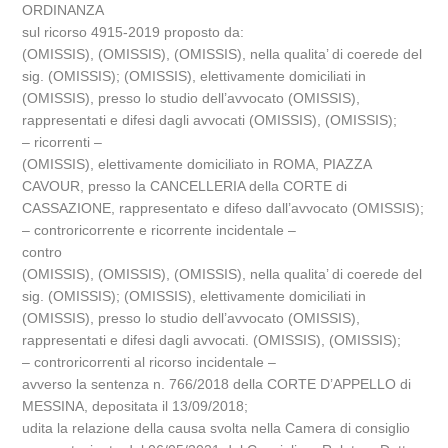
ORDINANZA
sul ricorso 4915-2019 proposto da:
(OMISSIS), (OMISSIS), (OMISSIS), nella qualita’ di coerede del
sig. (OMISSIS); (OMISSIS), elettivamente domiciliati in
(OMISSIS), presso lo studio dell’avvocato (OMISSIS),
rappresentati e difesi dagli avvocati (OMISSIS), (OMISSIS);
– ricorrenti –
(OMISSIS), elettivamente domiciliato in ROMA, PIAZZA
CAVOUR, presso la CANCELLERIA della CORTE di
CASSAZIONE, rappresentato e difeso dall’avvocato (OMISSIS);
– controricorrente e ricorrente incidentale –
contro
(OMISSIS), (OMISSIS), (OMISSIS), nella qualita’ di coerede del
sig. (OMISSIS); (OMISSIS), elettivamente domiciliati in
(OMISSIS), presso lo studio dell’avvocato (OMISSIS),
rappresentati e difesi dagli avvocati. (OMISSIS), (OMISSIS);
– controricorrenti al ricorso incidentale –
avverso la sentenza n. 766/2018 della CORTE D’APPELLO di
MESSINA, depositata il 13/09/2018;
udita la relazione della causa svolta nella Camera di consiglio