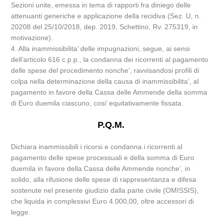
Sezioni unite, emessa in tema di rapporti fra diniego delle
attenuanti generiche e applicazione della recidiva (Sez. U, n.
20208 del 25/10/2018, dep. 2019, Schettino, Rv. 275319, in
motivazione).
4. Alla inammissibilita’ delle impugnazioni, segue, ai sensi
dell’articolo 616 c.p.p., la condanna dei ricorrenti al pagamento
delle spese del procedimento nonche’, ravvisandosi profili di
colpa nella determinazione della causa di inammissibilita’, al
pagamento in favore della Cassa delle Ammende della somma
di Euro duemila ciascuno, cosi’ equitativamente fissata.
P.Q.M.
Dichiara inammissibili i ricorsi e condanna i ricorrenti al
pagamento delle spese processuali e della somma di Euro
duemila in favore della Cassa delle Ammende nonche’, in
solido, alla rifusione delle spese di rappresentanza e difesa
sostenute nel presente giudizio dalla parte civile (OMISSIS),
che liquida in complessivi Euro 4.000,00, oltre accessori di
legge.