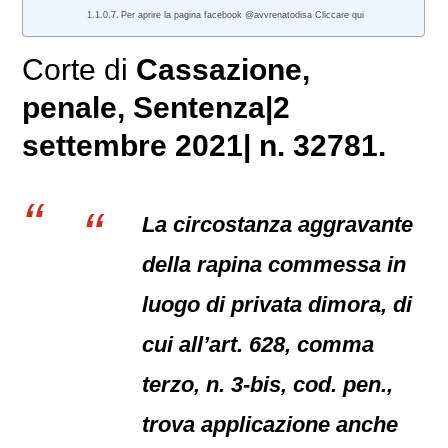
Per aprire la pagina facebook @avvrenatodisa Cliccare qui
Corte di
Cassazione,
penale
, Sentenza|2
settembre 2021| n. 32781.
La circostanza aggravante
della rapina commessa in
luogo di privata dimora, di
cui all’art. 628, comma
terzo, n. 3-bis, cod. pen.,
trova applicazione anche