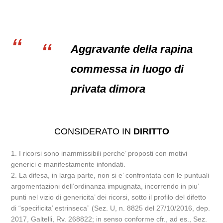
Aggravante della rapina
commessa in luogo di
privata dimora
CONSIDERATO IN
DIRITTO
1. I ricorsi sono inammissibili perche’ proposti con motivi
generici e manifestamente infondati.
2. La difesa, in larga parte, non si e’ confrontata con le puntuali
argomentazioni dell’ordinanza impugnata, incorrendo in piu’
punti nel vizio di genericita’ dei ricorsi, sotto il profilo del difetto
di “specificita’ estrinseca” (Sez. U, n. 8825 del 27/10/2016, dep.
2017, Galtelli, Rv. 268822; in senso conforme cfr., ad es., Sez.