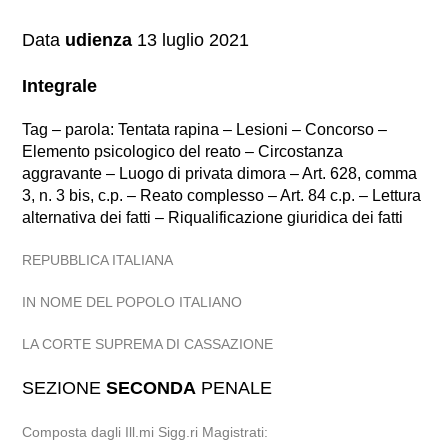
Data
udienza
13 luglio 2021
Integrale
Tag – parola: Tentata rapina – Lesioni – Concorso –
Elemento psicologico del reato – Circostanza
aggravante – Luogo di privata dimora – Art. 628, comma
3, n. 3 bis, c.p. – Reato complesso – Art. 84 c.p. – Lettura
alternativa dei fatti – Riqualificazione giuridica dei fatti
REPUBBLICA ITALIANA
IN NOME DEL POPOLO ITALIANO
LA CORTE SUPREMA DI CASSAZIONE
SEZIONE
SECONDA
PENALE
Composta dagli Ill.mi Sigg.ri Magistrati: