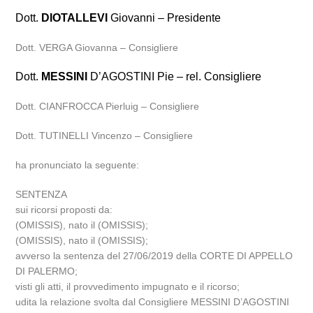
Dott.
DIOTALLEVI
Giovanni – Presidente
Dott. VERGA Giovanna – Consigliere
Dott.
MESSINI
D’AGOSTINI Pie – rel. Consigliere
Dott. CIANFROCCA Pierluig – Consigliere
Dott. TUTINELLI Vincenzo – Consigliere
ha pronunciato la seguente:
SENTENZA
sui ricorsi proposti da:
(OMISSIS), nato il (OMISSIS);
(OMISSIS), nato il (OMISSIS);
avverso la sentenza del 27/06/2019 della CORTE DI APPELLO
DI PALERMO;
visti gli atti, il provvedimento impugnato e il ricorso;
udita la relazione svolta dal Consigliere MESSINI D’AGOSTINI