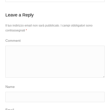
Leave a Reply
Il tuo indirizzo email non sarà pubblicato.
I campi obbligatori sono
contrassegnati
*
Comment
Name
Email