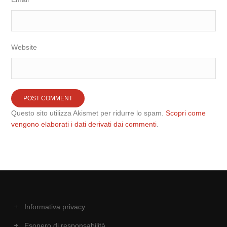
Website
Questo sito utilizza Akismet per ridurre lo spam.
Scopri come
vengono elaborati i dati derivati dai commenti
.
Informativa privacy
Esonero di responsabilità