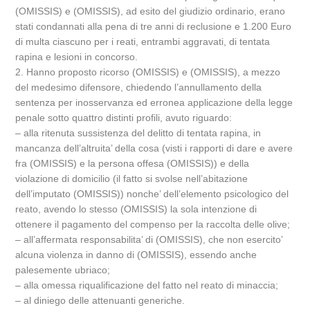
(OMISSIS) e (OMISSIS), ad esito del giudizio ordinario, erano
stati condannati alla pena di tre anni di reclusione e 1.200 Euro
di multa ciascuno per i reati, entrambi aggravati, di tentata
rapina e lesioni in concorso.
2. Hanno proposto ricorso (OMISSIS) e (OMISSIS), a mezzo
del medesimo difensore, chiedendo l’annullamento della
sentenza per inosservanza ed erronea applicazione della legge
penale sotto quattro distinti profili, avuto riguardo:
– alla ritenuta sussistenza del delitto di tentata rapina, in
mancanza dell’altruita’ della cosa (visti i rapporti di dare e avere
fra (OMISSIS) e la persona offesa (OMISSIS)) e della
violazione di domicilio (il fatto si svolse nell’abitazione
dell’imputato (OMISSIS)) nonche’ dell’elemento psicologico del
reato, avendo lo stesso (OMISSIS) la sola intenzione di
ottenere il pagamento del compenso per la raccolta delle olive;
– all’affermata responsabilita’ di (OMISSIS), che non esercito’
alcuna violenza in danno di (OMISSIS), essendo anche
palesemente ubriaco;
– alla omessa riqualificazione del fatto nel reato di minaccia;
– al diniego delle attenuanti generiche.