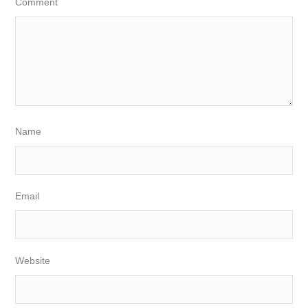
Comment
Name
Email
Website