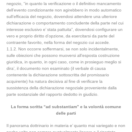
negozio, “in quanto la verificazione o il definitivo mancamento
dell’evento condizionante non agirebbero in modo automatico
sull’efficacia del negozio, dovendosi attendere una ulteriore
dichiarazione o comportamento concludente della parte nel cui
interesse esclusivo e’ stata pattuita”, dovendosi configurare un
vero e proprio diritto d’opzione, da esercitarsi da parte del
contraente favorito, nella forma del negozio cui accede.
1.1.2. Non occorre soffermarsi, se non solo incidentalmente,
sulle obiezioni che possono muoversi all’esposta costruzione
giuridica, in quanto, in ogni caso, come in prosieguo meglio si
dira’, il documento non esaminato (il verbale di causa
contenente la dichiarazione sottoscritta del promissario
acquirente) ha natura decisiva al fine di verificare la
sussistenza della dichiarazione negoziale proveniente dalla
parte sostanziale del rapporto dedotto in giudizio.
La forma scritta “ad substantiam” e la volontà comune
delle parti
Il panorama dottrinario in materia e’ quanto mai variegato e non