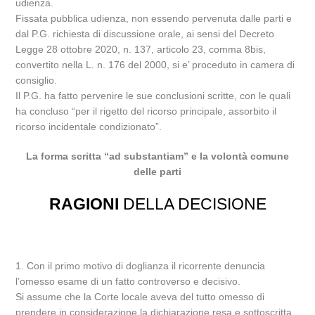
udienza.
Fissata pubblica udienza, non essendo pervenuta dalle parti e
dal P.G. richiesta di discussione orale, ai sensi del Decreto
Legge 28 ottobre 2020, n. 137, articolo 23, comma 8bis,
convertito nella L. n. 176 del 2000, si e’ proceduto in camera di
consiglio.
Il P.G. ha fatto pervenire le sue conclusioni scritte, con le quali
ha concluso “per il rigetto del ricorso principale, assorbito il
ricorso incidentale condizionato”.
La forma scritta “ad substantiam” e la volontà comune
delle parti
RAGIONI
DELLA DECISIONE
1. Con il primo motivo di doglianza il ricorrente denuncia
l’omesso esame di un fatto controverso e decisivo.
Si assume che la Corte locale aveva del tutto omesso di
prendere in considerazione la dichiarazione resa e sottoscritta