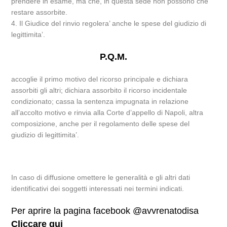
prendere in esame, ma che, in questa sede non possono che
restare assorbite.
4. Il Giudice del rinvio regolera’ anche le spese del giudizio di
legittimita’.
P.Q.M.
accoglie il primo motivo del ricorso principale e dichiara
assorbiti gli altri; dichiara assorbito il ricorso incidentale
condizionato; cassa la sentenza impugnata in relazione
all’accolto motivo e rinvia alla Corte d’appello di Napoli, altra
composizione, anche per il regolamento delle spese del
giudizio di legittimita’.
In caso di diffusione omettere le generalità e gli altri dati
identificativi dei soggetti interessati nei termini indicati.
Per aprire la pagina facebook @avvrenatodisa
Cliccare qui