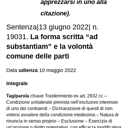
apprezzarsi in uno alla
citazione).
Sentenza|13 giugno 2022| n.
19031.
La forma scritta “ad
substantiam” e la volontà
comune delle parti
Data
udienza
10 maggio 2022
Integrale
Tag/parola
chiave Trasferimento ex art. 2932 cc –
Condizione unilaterale prevista nell’esclusivo interesse
di uno dei contraenti – Dichiarazione di questi di non
volersi avvalere della condizione medesima – Natura di
rinuncia in senso proprio – Esclusione – Esercizio di
un’opzione o diritto potestativo, con efficacia modificativa