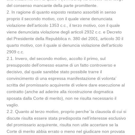
del consenso mancante della parte promittente.
2. In ragione di quanto esposto restano assorbiti in senso
proprio il secondo motivo, con il quale viene denunciata
violazione dell’articolo 1353 c.c., il terzo motivo, con il quale
viene denunciata violazione degli articoli 2932 c.c. e Decreto
del Presidente della Repubblica n. 380 del 2001, articolo 30 il
quarto motivo, con il quale si denuncia violazione dell’articolo
2909 c.c.
2.1. Invero, del secondo motivo, accolto il primo, sul
presupposto dell’omesso esame di un fatto controverso e
decisivo, dal quale sarebbe stato possibile trarre il
convincimento di una espressa manifestazione di volonta’
scritta del promissario acquirente di volere dare esecuzione al
contratto (anche ad aderire alla ricostruzione dogmatica
sposata dalla Corte di merito), non ne risulta necessario il
vaglio.
2.2. Quanto al terzo motivo, proprio perche’ la clausola di cui si
discute risulta essere stata predisposta nell’interesse esclusivo
del promissario acquirente, risulta non utile accertare se la
Corte di merito abbia errato o meno nel giudicare non provata