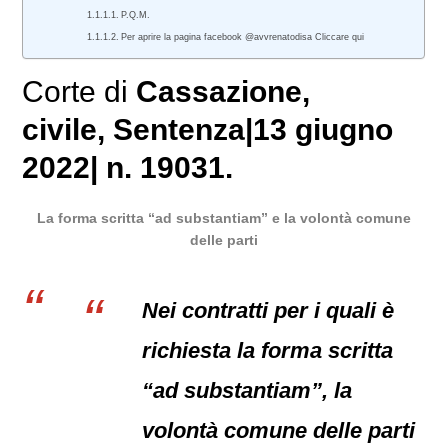
P.Q.M.
Per aprire la pagina facebook @avvrenatodisa Cliccare qui
Corte di
Cassazione,
civile
, Sentenza|13 giugno
2022| n. 19031.
La forma scritta “ad substantiam” e la volontà comune
delle parti
Nei contratti per i quali è
richiesta la forma scritta
“ad substantiam”, la
volontà comune delle parti