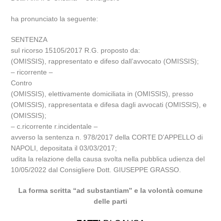
ha pronunciato la seguente:
SENTENZA
sul ricorso 15105/2017 R.G. proposto da:
(OMISSIS), rappresentato e difeso dall’avvocato (OMISSIS);
– ricorrente –
Contro
(OMISSIS), elettivamente domiciliata in (OMISSIS), presso
(OMISSIS), rappresentata e difesa dagli avvocati (OMISSIS), e
(OMISSIS);
– c.ricorrente r.incidentale –
avverso la sentenza n. 978/2017 della CORTE D’APPELLO di
NAPOLI, depositata il 03/03/2017;
udita la relazione della causa svolta nella pubblica udienza del
10/05/2022 dal Consigliere Dott. GIUSEPPE GRASSO.
La forma scritta “ad substantiam” e la volontà comune
delle parti