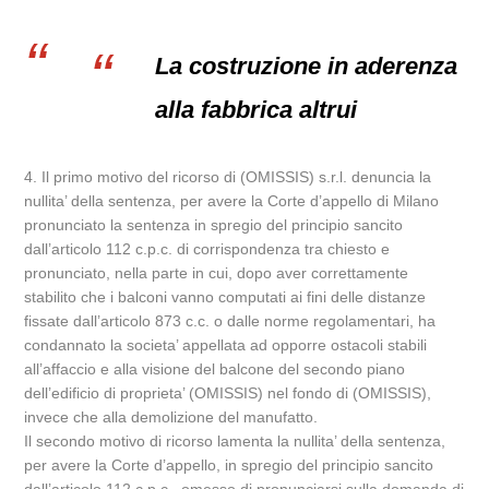
La costruzione in aderenza
alla fabbrica altrui
4. Il primo motivo del ricorso di (OMISSIS) s.r.l. denuncia la
nullita’ della sentenza, per avere la Corte d’appello di Milano
pronunciato la sentenza in spregio del principio sancito
dall’articolo 112 c.p.c. di corrispondenza tra chiesto e
pronunciato, nella parte in cui, dopo aver correttamente
stabilito che i balconi vanno computati ai fini delle distanze
fissate dall’articolo 873 c.c. o dalle norme regolamentari, ha
condannato la societa’ appellata ad opporre ostacoli stabili
all’affaccio e alla visione del balcone del secondo piano
dell’edificio di proprieta’ (OMISSIS) nel fondo di (OMISSIS),
invece che alla demolizione del manufatto.
Il secondo motivo di ricorso lamenta la nullita’ della sentenza,
per avere la Corte d’appello, in spregio del principio sancito