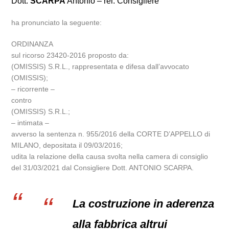
Dott.
SCARPA
Antonio – rel. Consigliere
ha pronunciato la seguente:
ORDINANZA
sul ricorso 23420-2016 proposto da:
(OMISSIS) S.R.L., rappresentata e difesa dall’avvocato
(OMISSIS);
– ricorrente –
contro
(OMISSIS) S.R.L.;
– intimata –
avverso la sentenza n. 955/2016 della CORTE D’APPELLO di
MILANO, depositata il 09/03/2016;
udita la relazione della causa svolta nella camera di consiglio
del 31/03/2021 dal Consigliere Dott. ANTONIO SCARPA.
La costruzione in aderenza
alla fabbrica altrui