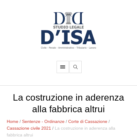
La costruzione in aderenza
alla fabbrica altrui
Home
/
Sentenze - Ordinanze
/
Corte di Cassazione
/
Cassazione civile 2021
/
La costruzione in aderenza alla
fabbrica altrui