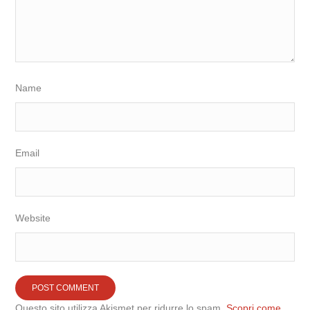
Name
Email
Website
Questo sito utilizza Akismet per ridurre lo spam.
Scopri come