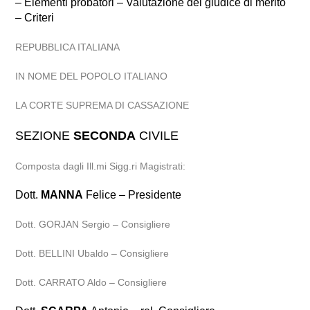
– Elementi probatori – Valutazione del giudice di merito
– Criteri
REPUBBLICA ITALIANA
IN NOME DEL POPOLO ITALIANO
LA CORTE SUPREMA DI CASSAZIONE
SEZIONE
SECONDA
CIVILE
Composta dagli Ill.mi Sigg.ri Magistrati:
Dott.
MANNA
Felice – Presidente
Dott. GORJAN Sergio – Consigliere
Dott. BELLINI Ubaldo – Consigliere
Dott. CARRATO Aldo – Consigliere