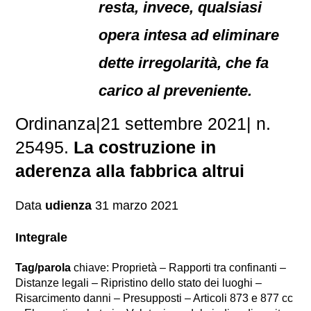
resta, invece, qualsiasi
opera intesa ad eliminare
dette irregolarità, che fa
carico al preveniente.
Ordinanza|21 settembre 2021| n.
25495.
La costruzione in
aderenza alla fabbrica altrui
Data
udienza
31 marzo 2021
Integrale
Tag/parola
chiave: Proprietà – Rapporti tra confinanti –
Distanze legali – Ripristino dello stato dei luoghi –
Risarcimento danni – Presupposti – Articoli 873 e 877 cc