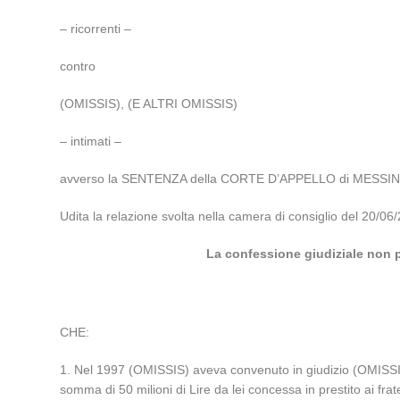
– ricorrenti –
contro
(OMISSIS), (E ALTRI OMISSIS)
– intimati –
avverso la SENTENZA della CORTE D’APPELLO di MESSINA n
Udita la relazione svolta nella camera di consiglio del 2
La confessione giudiziale non p
CHE:
1. Nel 1997 (OMISSIS) aveva convenuto in giudizio (OMISSIS
somma di 50 milioni di Lire da lei concessa in prestito ai fr