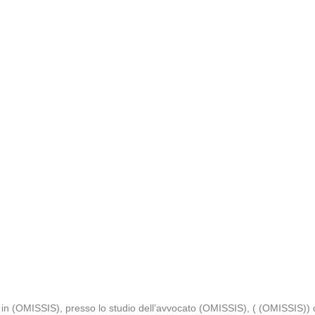
in (OMISSIS), presso lo studio dell’avvocato (OMISSIS), ( (OMISSIS)) c