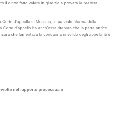
il diritto fatto valere in giudizio e provata la pretesa
orte d’appello di Messina, in parziale riforma della
Corte d’appello ha anch’essa ritenuto che la parte attrice
 censura che lamentava la condanna in solido degli appellanti e
involte nel rapporto processuale