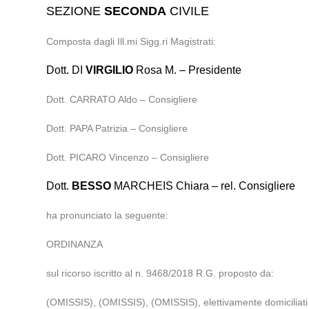
SEZIONE
SECONDA
CIVILE
Composta dagli Ill.mi Sigg.ri Magistrati:
Dott. DI
VIRGILIO
Rosa M. – Presidente
Dott. CARRATO Aldo – Consigliere
Dott. PAPA Patrizia – Consigliere
Dott. PICARO Vincenzo – Consigliere
Dott.
BESSO
MARCHEIS Chiara – rel. Consigliere
ha pronunciato la seguente:
ORDINANZA
sul ricorso iscritto al n. 9468/2018 R.G. proposto da:
(OMISSIS), (OMISSIS), (OMISSIS), elettivamente domiciliati 