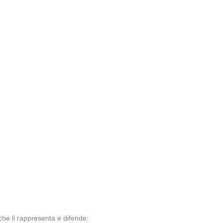
he li rappresenta e difende;