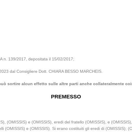
. 139/2017, depositata il 15/02/2017;
0/06/2023 dal Consigliere Dott. CHIARA BESSO MARCHEIS.
uò sortire alcun effetto sulle altre parti anche collateralmente co
PREMESSO
), (OMISSIS) e (OMISSIS), eredi del fratello (OMISSIS), e (OMISSIS), 
atelli (OMISSIS) e (OMISSIS). Si erano costituiti gli eredi di (OMISSIS)