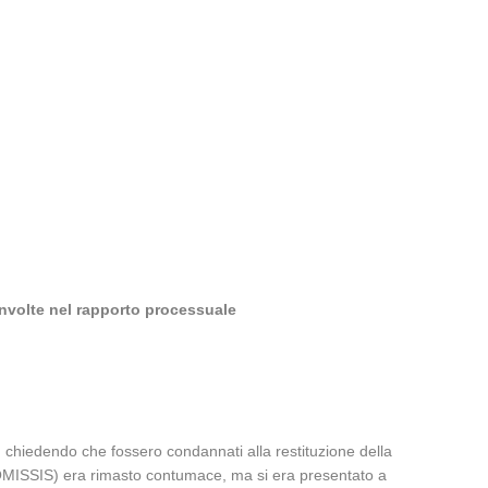
involte nel rapporto processuale
chiedendo che fossero condannati alla restituzione della
; (OMISSIS) era rimasto contumace, ma si era presentato a