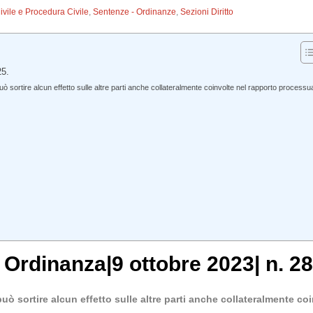
Civile e Procedura Civile
,
Sentenze - Ordinanze
,
Sezioni Diritto
25.
 sortire alcun effetto sulle altre parti anche collateralmente coinvolte nel rapporto processu
,
Ordinanza
|
9 ottobre 2023
|
n. 28
uò sortire alcun effetto sulle altre parti anche collateralmente co