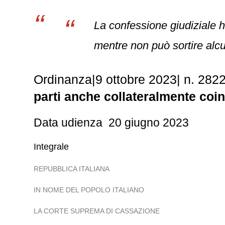
La confessione giudiziale ha
mentre non può sortire alcu
Ordinanza
|
9 ottobre 2023
|
n. 282
parti anche collateralmente coi
Data udienza 20 giugno 2023
Integrale
REPUBBLICA ITALIANA
IN NOME DEL POPOLO ITALIANO
LA CORTE SUPREMA DI CASSAZIONE