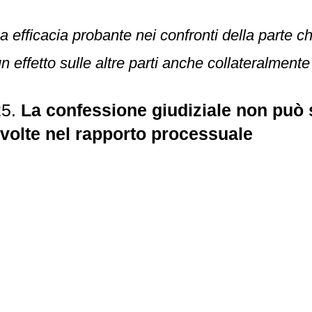
 efficacia probante nei confronti della parte ch
n effetto sulle altre parti anche collateralment
25.
La confessione giudiziale non può so
nvolte nel rapporto processuale