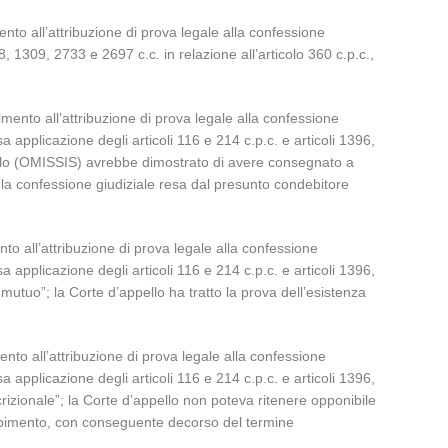
mento all’attribuzione di prova legale alla confessione
08, 1309, 2733 e 2697 c.c. in relazione all’articolo 360 c.p.c.,
erimento all’attribuzione di prova legale alla confessione
sa applicazione degli articoli 116 e 214 c.p.c. e articoli 1396,
llo (OMISSIS) avrebbe dimostrato di avere consegnato a
 la confessione giudiziale resa dal presunto condebitore
mento all’attribuzione di prova legale alla confessione
sa applicazione degli articoli 116 e 214 c.p.c. e articoli 1396,
 mutuo”; la Corte d’appello ha tratto la prova dell’esistenza
imento all’attribuzione di prova legale alla confessione
sa applicazione degli articoli 116 e 214 c.p.c. e articoli 1396,
crizionale”; la Corte d’appello non poteva ritenere opponibile
dempimento, con conseguente decorso del termine