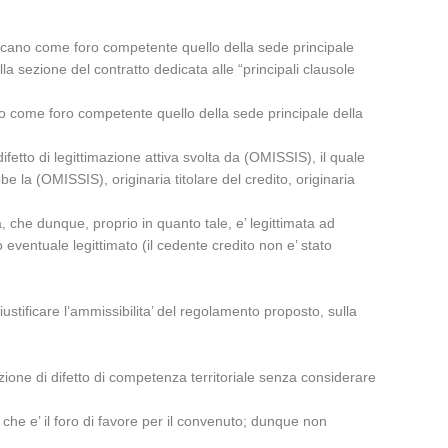
ndicano come foro competente quello della sede principale
 sezione del contratto dedicata alle “principali clausole
to come foro competente quello della sede principale della
fetto di legittimazione attiva svolta da (OMISSIS), il quale
 la (OMISSIS), originaria titolare del credito, originaria
 che dunque, proprio in quanto tale, e’ legittimata ad
o eventuale legittimato (il cedente credito non e’ stato
ustificare l’ammissibilita’ del regolamento proposto, sulla
ezione di difetto di competenza territoriale senza considerare
, che e’ il foro di favore per il convenuto; dunque non