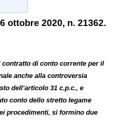
6 ottobre 2020, n. 21362.
contratto di conto corrente per il
nale anche alla controversia
to dell’articolo 31 c.p.c., e
uto conto dello stretto legame
dei procedimenti, si formino due