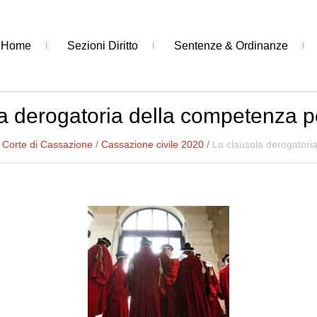
Home
Sezioni Diritto
Sentenze & Ordinanze
a derogatoria della competenza per
/
Corte di Cassazione
/
Cassazione civile 2020
/
La clausola derogatoria