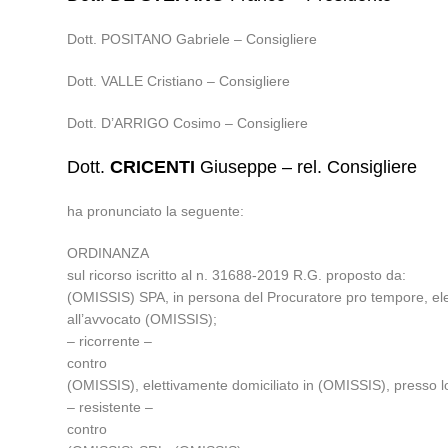
Dott. POSITANO Gabriele – Consigliere
Dott. VALLE Cristiano – Consigliere
Dott. D’ARRIGO Cosimo – Consigliere
Dott.
CRICENTI
Giuseppe – rel. Consigliere
ha pronunciato la seguente:
ORDINANZA
sul ricorso iscritto al n. 31688-2019 R.G. proposto da:
(OMISSIS) SPA, in persona del Procuratore pro tempore, ele
all’avvocato (OMISSIS);
– ricorrente –
contro
(OMISSIS), elettivamente domiciliato in (OMISSIS), presso l
– resistente –
contro