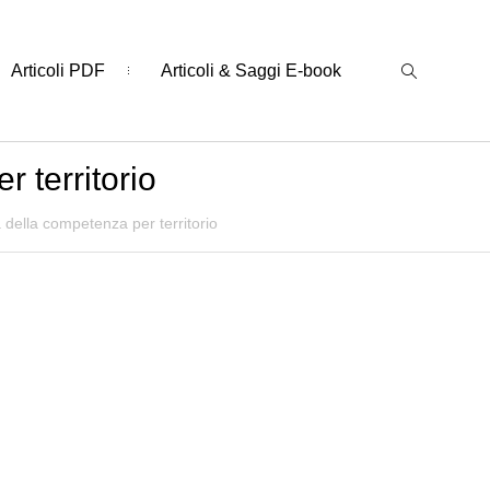
Articoli PDF
Articoli & Saggi E-book
 territorio
 della competenza per territorio