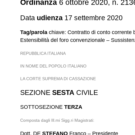
Ordinanza
6 ottobre 2020, n. 213
Data
udienza
17 settembre 2020
Tag/parola
chiave: Contratto di conto corrente
Estensibilità del foro convenzionale – Sussiste
REPUBBLICA ITALIANA
IN NOME DEL POPOLO ITALIANO
LA CORTE SUPREMA DI CASSAZIONE
SEZIONE
SESTA
CIVILE
SOTTOSEZIONE
TERZA
Composta dagli Ill.mi Sigg.ri Magistrati:
Dott. DE
STEFANO
Franco – Presidente