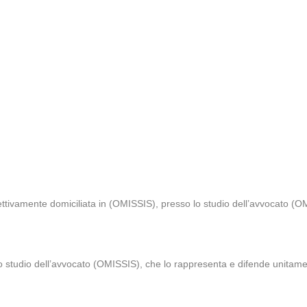
ttivamente domiciliata in (OMISSIS), presso lo studio dell’avvocato (O
o studio dell’avvocato (OMISSIS), che lo rappresenta e difende unitam