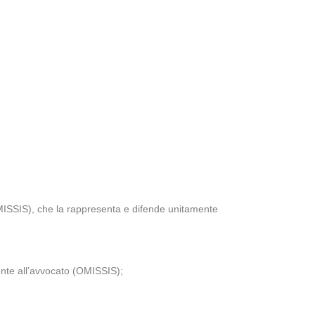
MISSIS), che la rappresenta e difende unitamente
ente all’avvocato (OMISSIS);