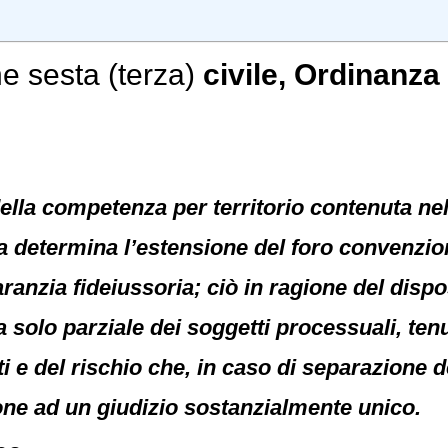
e sesta (terza)
civile
, Ordinanza 
ella competenza per territorio contenuta nel 
a determina l’estensione del foro convenzio
ranzia fideiussoria; ciò in ragione del dispos
 solo parziale dei soggetti processuali, ten
ti e del rischio che, in caso di separazione 
ione ad un giudizio sostanzialmente unico.