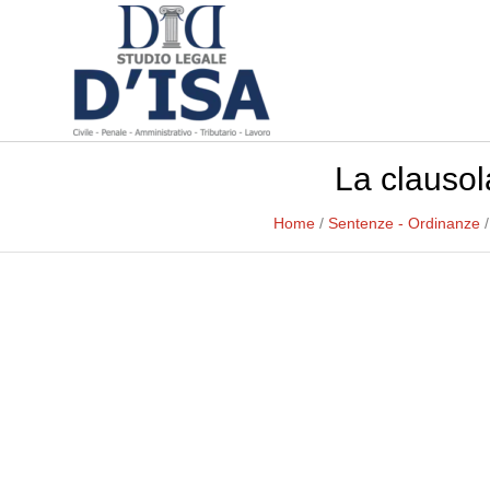
La clausol
Home
/
Sentenze - Ordinanze