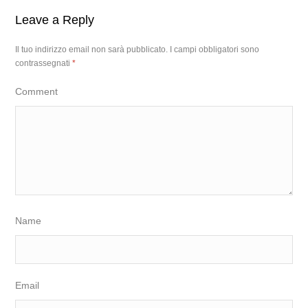
Leave a Reply
Il tuo indirizzo email non sarà pubblicato.
I campi obbligatori sono
contrassegnati
*
Comment
Name
Email