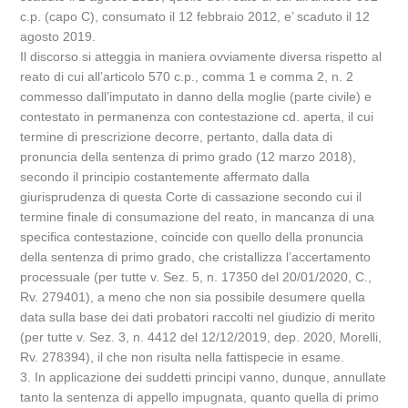
c.p. (capo C), consumato il 12 febbraio 2012, e’ scaduto il 12
agosto 2019.
Il discorso si atteggia in maniera ovviamente diversa rispetto al
reato di cui all’articolo 570 c.p., comma 1 e comma 2, n. 2
commesso dall’imputato in danno della moglie (parte civile) e
contestato in permanenza con contestazione cd. aperta, il cui
termine di prescrizione decorre, pertanto, dalla data di
pronuncia della sentenza di primo grado (12 marzo 2018),
secondo il principio costantemente affermato dalla
giurisprudenza di questa Corte di cassazione secondo cui il
termine finale di consumazione del reato, in mancanza di una
specifica contestazione, coincide con quello della pronuncia
della sentenza di primo grado, che cristallizza l’accertamento
processuale (per tutte v. Sez. 5, n. 17350 del 20/01/2020, C.,
Rv. 279401), a meno che non sia possibile desumere quella
data sulla base dei dati probatori raccolti nel giudizio di merito
(per tutte v. Sez. 3, n. 4412 del 12/12/2019, dep. 2020, Morelli,
Rv. 278394), il che non risulta nella fattispecie in esame.
3. In applicazione dei suddetti principi vanno, dunque, annullate
tanto la sentenza di appello impugnata, quanto quella di primo