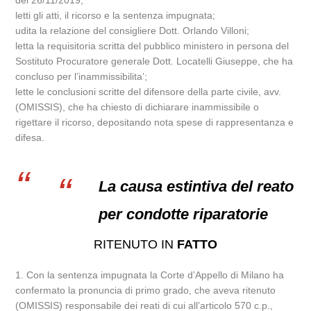
del 26/11/2019;
letti gli atti, il ricorso e la sentenza impugnata;
udita la relazione del consigliere Dott. Orlando Villoni;
letta la requisitoria scritta del pubblico ministero in persona del
Sostituto Procuratore generale Dott. Locatelli Giuseppe, che ha
concluso per l’inammissibilita’;
lette le conclusioni scritte del difensore della parte civile, avv.
(OMISSIS), che ha chiesto di dichiarare inammissibile o
rigettare il ricorso, depositando nota spese di rappresentanza e
difesa.
La causa estintiva del reato
per condotte riparatorie
RITENUTO IN
FATTO
1. Con la sentenza impugnata la Corte d’Appello di Milano ha
confermato la pronuncia di primo grado, che aveva ritenuto
(OMISSIS) responsabile dei reati di cui all’articolo 570 c.p.,