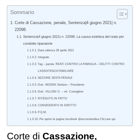
Sommario
Corte di Cassazione, penale, Sentenza|4 giugno 2021| n.
22098.
Sentenza|4 giugno 2021| n. 22098. La causa estintiva del reato per
condotte riparatorie
Data udienza 28 aprile 2021
Integrale
Tag – parola: REATI CONTRO LA FAMIGLIA – DELITTI CONTRO
L’ASSISTENZA FAMILIARE
SEZIONE SESTA PENALE
Dott. MOGINI Stefano – Presidente
Dott. VILLONI O. – rel. Consigliere
RITENUTO IN FATTO
CONSIDERATO IN DIRITTO
P.Q.M.
Per aprire la pagina facebook @avvrenatodisa Cliccare qui
Corte di
Cassazione,