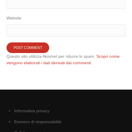
Website
Questo sito utilizza Akismet per ridurre lo spam.
Scopri come
vengono elaborati i dati derivati dai commenti
.
Informativa privacy
Esonero di responsabilità