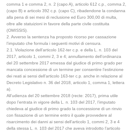
comma 1 e comma 2, n. 2 (capo A), articolo 612 c.p., comma 2,
(capo B) e articolo 392 c.p. (capo C), ribadendone la condanna
alla pena di sei mesi di reclusione ed Euro 300,00 di multa,
oltre alle statuizioni in favore della parte civile costituita
(OMISSIS).
2. Avverso la sentenza ha proposto ricorso per cassazione
l’imputato che formula i seguenti motivi di censura.
2.1. Violazione dell’articolo 162-ter c.p. e della L. n. 103 del
2017, articolo 1, commi 2, 3 e 4; annullamento dell’ordinanza
del 20 settembre 2017 emessa dal giudice di primo grado per
mancata concessione di un termine per consentire l’estinzione
dei reati ai sensi dell’articolo 163-ter c.p. anche in relazione al
Decreto Legislativo n. 36 del 2018, articolo 1, comma 1, lettera
a).
All’udienza del 20 settembre 2018 (recte: 2017), prima utile
dopo l’entrata in vigore della L. n. 103 del 2017, l’imputato
chiedeva al giudice di primo grado la concessione di un rinvio
con fissazione di un termine entro il quale provvedere al
risarcimento dei danni ai sensi dell’articolo 1, commi 2, 3 e 4
della stessa L. n. 103 del 2017 che aveva introdotto l’articolo