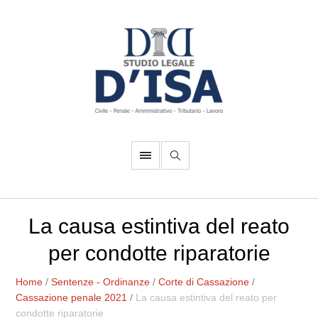
La causa estintiva del reato
per condotte riparatorie
Home
/
Sentenze - Ordinanze
/
Corte di Cassazione
/
Cassazione penale 2021
/
La causa estintiva del reato per
condotte riparatorie