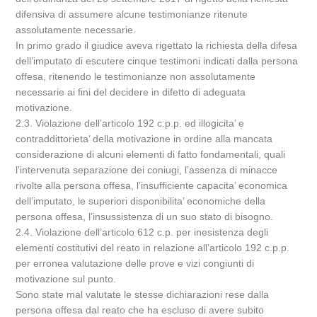
difensiva di assumere alcune testimonianze ritenute
assolutamente necessarie.
In primo grado il giudice aveva rigettato la richiesta della difesa
dell’imputato di escutere cinque testimoni indicati dalla persona
offesa, ritenendo le testimonianze non assolutamente
necessarie ai fini del decidere in difetto di adeguata
motivazione.
2.3. Violazione dell’articolo 192 c.p.p. ed illogicita’ e
contraddittorieta’ della motivazione in ordine alla mancata
considerazione di alcuni elementi di fatto fondamentali, quali
l’intervenuta separazione dei coniugi, l’assenza di minacce
rivolte alla persona offesa, l’insufficiente capacita’ economica
dell’imputato, le superiori disponibilita’ economiche della
persona offesa, l’insussistenza di un suo stato di bisogno.
2.4. Violazione dell’articolo 612 c.p. per inesistenza degli
elementi costitutivi del reato in relazione all’articolo 192 c.p.p.
per erronea valutazione delle prove e vizi congiunti di
motivazione sul punto.
Sono state mal valutate le stesse dichiarazioni rese dalla
persona offesa dal reato che ha escluso di avere subito