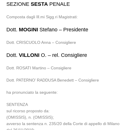
SEZIONE
SESTA
PENALE
Composta dagli Ill.mi Sigg.ri Magistrati:
Dott.
MOGINI
Stefano – Presidente
Dott. CRISCUOLO Anna – Consigliere
Dott.
VILLONI
O. – rel. Consigliere
Dott. ROSATI Martino – Consigliere
Dott. PATERNO’ RADDUSA Benedett – Consigliere
ha pronunciato la seguente:
SENTENZA
sul ricorso proposto da:
(OMISSIS), n. (OMISSIS);
avverso la sentenza n. 235/20 della Corte di appello di Milano