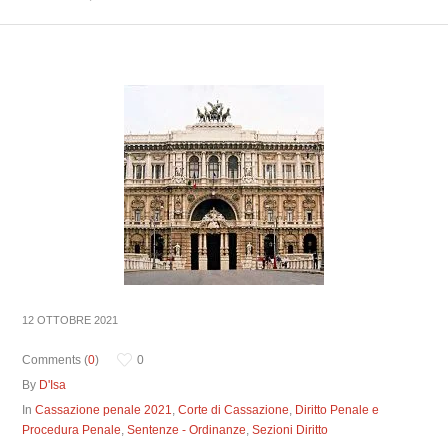
12 OTTOBRE 2021
Comments (
0
)
0
By
D'Isa
In
Cassazione penale 2021
,
Corte di Cassazione
,
Diritto Penale e
Procedura Penale
,
Sentenze - Ordinanze
,
Sezioni Diritto