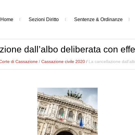
Home
Sezioni Diritto
Sentenze & Ordinanze
ione dall’albo deliberata con effett
Corte di Cassazione
/
Cassazione civile 2020
/
La cancellazione dall’albo