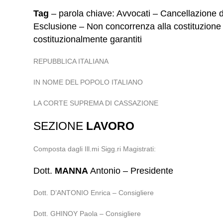
Tag
– parola chiave: Avvocati – Cancellazione dall’
Esclusione – Non concorrenza alla costituzione d
costituzionalmente garantiti
REPUBBLICA ITALIANA
IN NOME DEL POPOLO ITALIANO
LA CORTE SUPREMA DI CASSAZIONE
SEZIONE
LAVORO
Composta dagli Ill.mi Sigg.ri Magistrati:
Dott.
MANNA
Antonio – Presidente
Dott. D’ANTONIO Enrica – Consigliere
Dott. GHINOY Paola – Consigliere