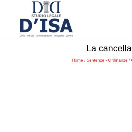
La cancellaz
Home
/
Sentenze - Ordinanze
/