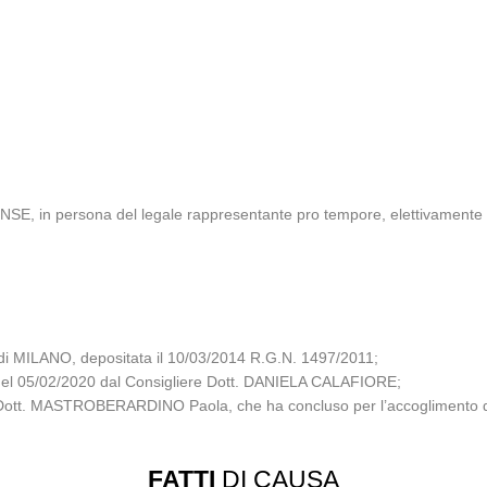
persona del legale rappresentante pro tempore, elettivamente domic
i MILANO, depositata il 10/03/2014 R.G.N. 1497/2011;
za del 05/02/2020 dal Consigliere Dott. DANIELA CALAFIORE;
le Dott. MASTROBERARDINO Paola, che ha concluso per l’accoglimento d
FATTI
DI CAUSA