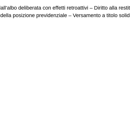
albo deliberata con effetti retroattivi – Diritto alla resti
ella posizione previdenziale – Versamento a titolo solidar