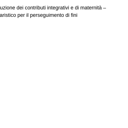
tuzione dei contributi integrativi e di maternità –
istico per il perseguimento di fini