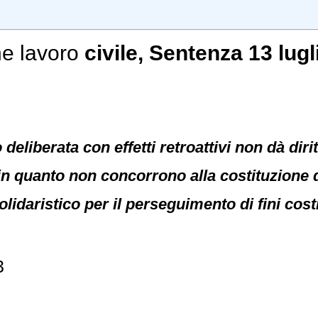
e lavoro
civile
, Sentenza 13 lugl
deliberata con effetti retroattivi non dà dirit
à in quanto non concorrono alla costituzione
olidaristico per il perseguimento di fini cost
3