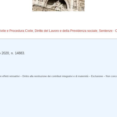
Civile e Procedura Civile
,
Diritto del Lavoro e della Previdenza sociale
,
Sentenze - 
o 2020, n. 14883.
 effetti retroattivi – Diritto alla restituzione dei contributi integrativi e di maternità – Esclusione – Non con