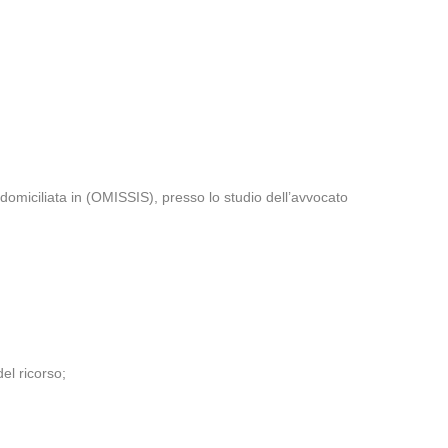
iliata in (OMISSIS), presso lo studio dell’avvocato
el ricorso;