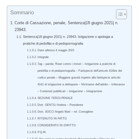
Sommario
Corte di Cassazione, penale, Sentenza|18 giugno 2021| n.
23943.
Sentenza|18 giugno 2021| n. 23943. Istigazione o apologia a
pratiche di pedofilia e di pedopornografia
Data udienza 4 maggio 2021
Integrale
Tag – parola: Reati contro i minori – Istigazione a pratiche di
pedofilia e di pedopornografia – Fattispecie dell’articolo 414bis del
codice penale – Maggiore gravità rispetto alla fattispecie articolo
4141 di istigazione a delinquere – Nickname dell’adulto – Irrilevanza
– Contenuti pubblicati – Istigazione – Integrazione
SEZIONE TERZA PENALE
Dott. GENTILI Andrea – Presidente
Dott. SOCCI Angelo Matt – rel. Consigliere
RITENUTO IN FATTO
CONSIDERATO IN DIRITTO
P.Q.M.