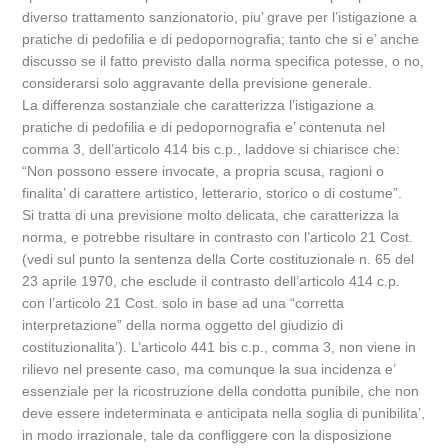
diverso trattamento sanzionatorio, piu’ grave per l’istigazione a
pratiche di pedofilia e di pedopornografia; tanto che si e’ anche
discusso se il fatto previsto dalla norma specifica potesse, o no,
considerarsi solo aggravante della previsione generale.
La differenza sostanziale che caratterizza l’istigazione a
pratiche di pedofilia e di pedopornografia e’ contenuta nel
comma 3, dell’articolo 414 bis c.p., laddove si chiarisce che:
“Non possono essere invocate, a propria scusa, ragioni o
finalita’ di carattere artistico, letterario, storico o di costume”.
Si tratta di una previsione molto delicata, che caratterizza la
norma, e potrebbe risultare in contrasto con l’articolo 21 Cost.
(vedi sul punto la sentenza della Corte costituzionale n. 65 del
23 aprile 1970, che esclude il contrasto dell’articolo 414 c.p.
con l’articolo 21 Cost. solo in base ad una “corretta
interpretazione” della norma oggetto del giudizio di
costituzionalita’). L’articolo 441 bis c.p., comma 3, non viene in
rilievo nel presente caso, ma comunque la sua incidenza e’
essenziale per la ricostruzione della condotta punibile, che non
deve essere indeterminata e anticipata nella soglia di punibilita’,
in modo irrazionale, tale da confliggere con la disposizione