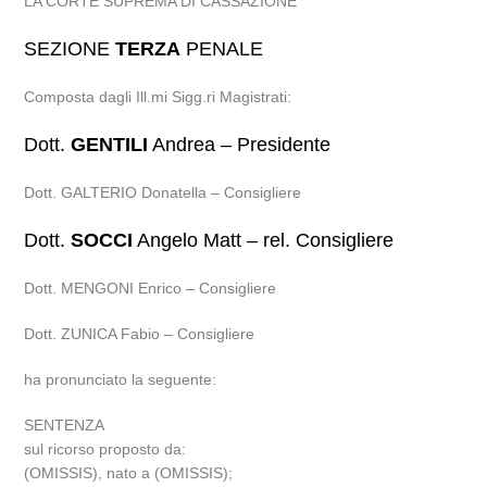
LA CORTE SUPREMA DI CASSAZIONE
SEZIONE
TERZA
PENALE
Composta dagli Ill.mi Sigg.ri Magistrati:
Dott.
GENTILI
Andrea – Presidente
Dott. GALTERIO Donatella – Consigliere
Dott.
SOCCI
Angelo Matt – rel. Consigliere
Dott. MENGONI Enrico – Consigliere
Dott. ZUNICA Fabio – Consigliere
ha pronunciato la seguente:
SENTENZA
sul ricorso proposto da:
(OMISSIS), nato a (OMISSIS);