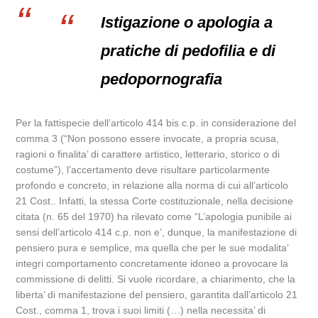
Istigazione o apologia a
pratiche di pedofilia e di
pedopornografia
Per la fattispecie dell’articolo 414 bis c.p. in considerazione del
comma 3 (“Non possono essere invocate, a propria scusa,
ragioni o finalita’ di carattere artistico, letterario, storico o di
costume”), l’accertamento deve risultare particolarmente
profondo e concreto, in relazione alla norma di cui all’articolo
21 Cost.. Infatti, la stessa Corte costituzionale, nella decisione
citata (n. 65 del 1970) ha rilevato come “L’apologia punibile ai
sensi dell’articolo 414 c.p. non e’, dunque, la manifestazione di
pensiero pura e semplice, ma quella che per le sue modalita’
integri comportamento concretamente idoneo a provocare la
commissione di delitti. Si vuole ricordare, a chiarimento, che la
liberta’ di manifestazione del pensiero, garantita dall’articolo 21
Cost., comma 1, trova i suoi limiti (…) nella necessita’ di