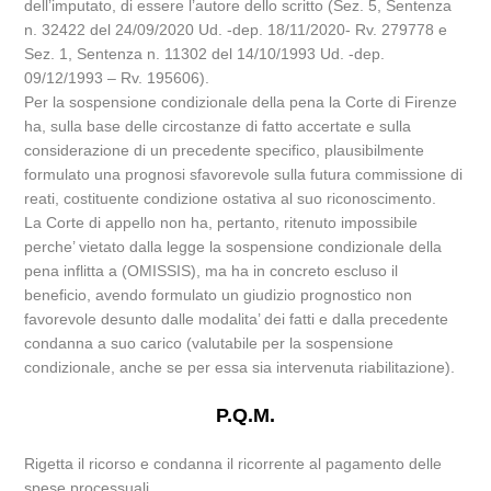
dell’imputato, di essere l’autore dello scritto (Sez. 5, Sentenza
n. 32422 del 24/09/2020 Ud. -dep. 18/11/2020- Rv. 279778 e
Sez. 1, Sentenza n. 11302 del 14/10/1993 Ud. -dep.
09/12/1993 – Rv. 195606).
Per la sospensione condizionale della pena la Corte di Firenze
ha, sulla base delle circostanze di fatto accertate e sulla
considerazione di un precedente specifico, plausibilmente
formulato una prognosi sfavorevole sulla futura commissione di
reati, costituente condizione ostativa al suo riconoscimento.
La Corte di appello non ha, pertanto, ritenuto impossibile
perche’ vietato dalla legge la sospensione condizionale della
pena inflitta a (OMISSIS), ma ha in concreto escluso il
beneficio, avendo formulato un giudizio prognostico non
favorevole desunto dalle modalita’ dei fatti e dalla precedente
condanna a suo carico (valutabile per la sospensione
condizionale, anche se per essa sia intervenuta riabilitazione).
P.Q.M.
Rigetta il ricorso e condanna il ricorrente al pagamento delle
spese processuali.