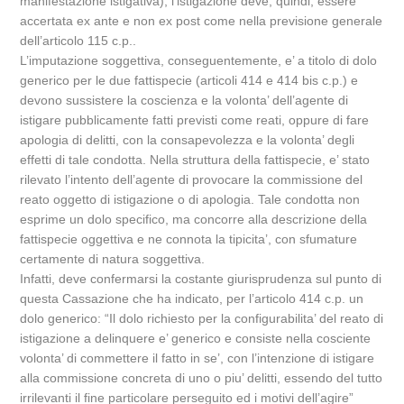
manifestazione istigativa); l’istigazione deve, quindi, essere
accertata ex ante e non ex post come nella previsione generale
dell’articolo 115 c.p..
L’imputazione soggettiva, conseguentemente, e’ a titolo di dolo
generico per le due fattispecie (articoli 414 e 414 bis c.p.) e
devono sussistere la coscienza e la volonta’ dell’agente di
istigare pubblicamente fatti previsti come reati, oppure di fare
apologia di delitti, con la consapevolezza e la volonta’ degli
effetti di tale condotta. Nella struttura della fattispecie, e’ stato
rilevato l’intento dell’agente di provocare la commissione del
reato oggetto di istigazione o di apologia. Tale condotta non
esprime un dolo specifico, ma concorre alla descrizione della
fattispecie oggettiva e ne connota la tipicita’, con sfumature
certamente di natura soggettiva.
Infatti, deve confermarsi la costante giurisprudenza sul punto di
questa Cassazione che ha indicato, per l’articolo 414 c.p. un
dolo generico: “Il dolo richiesto per la configurabilita’ del reato di
istigazione a delinquere e’ generico e consiste nella cosciente
volonta’ di commettere il fatto in se’, con l’intenzione di istigare
alla commissione concreta di uno o piu’ delitti, essendo del tutto
irrilevanti il fine particolare perseguito ed i motivi dell’agire”