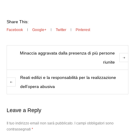
Share This:
Facebook
Google+
Twitter
Pinterest
Minaccia aggravata dalla presenza di più persone
riunite
Reati edilizi e la responsabilità per la realizzazione
dell’opera abusiva
Leave a Reply
Il tuo indirizzo email non sarà pubblicato.
I campi obbligatori sono
contrassegnati
*