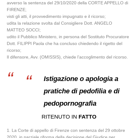
avverso la sentenza del 29/10/2020 della CORTE APPELLO di
FIRENZE;
visti gli atti, il provvedimento impugnato e il ricorso;
udita la relazione svolta dal Consigliere Dott. ANGELO
MATTEO SOCCI;
udito il Pubblico Ministero, in persona del Sostituto Procuratore
Dott. FILIPPI Paola che ha concluso chiedendo il rigetto del
ricorso;
Il difensore, Avv. (OMISSIS), chiede l’accoglimento del ricorso.
Istigazione o apologia a
pratiche di pedofilia e di
pedopornografia
RITENUTO IN
FATTO
1. La Corte di appello di Firenze con sentenza del 29 ottobre
2020, in parziale riforma della decisione del Giudice per