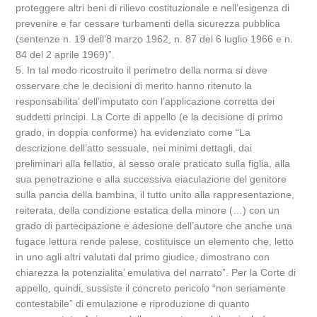
proteggere altri beni di rilievo costituzionale e nell’esigenza di
prevenire e far cessare turbamenti della sicurezza pubblica
(sentenze n. 19 dell’8 marzo 1962, n. 87 del 6 luglio 1966 e n.
84 del 2 aprile 1969)”.
5. In tal modo ricostruito il perimetro della norma si deve
osservare che le decisioni di merito hanno ritenuto la
responsabilita’ dell’imputato con l’applicazione corretta dei
suddetti principi. La Corte di appello (e la decisione di primo
grado, in doppia conforme) ha evidenziato come “La
descrizione dell’atto sessuale, nei minimi dettagli, dai
preliminari alla fellatio, al sesso orale praticato sulla figlia, alla
sua penetrazione e alla successiva eiaculazione del genitore
sulla pancia della bambina, il tutto unito alla rappresentazione,
reiterata, della condizione estatica della minore (…) con un
grado di partecipazione e adesione dell’autore che anche una
fugace lettura rende palese, costituisce un elemento che, letto
in uno agli altri valutati dal primo giudice, dimostrano con
chiarezza la potenzialita’ emulativa del narrato”. Per la Corte di
appello, quindi, sussiste il concreto pericolo “non seriamente
contestabile” di emulazione e riproduzione di quanto