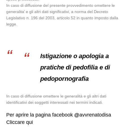
In caso di diffusione del presente provvedimento omettere le
generalita’ e gli altri dati significativi, a norma del Decreto
Legislativo n. 196 del 2003, articolo 52 in quanto imposto dalla
legge.
Istigazione o apologia a
pratiche di pedofilia e di
pedopornografia
In caso di diffusione omettere le generalità e gli altri dati
identificativi dei soggetti interessati nei termini indicati.
Per aprire la pagina facebook
@
avvrenatodisa
Cliccare qui