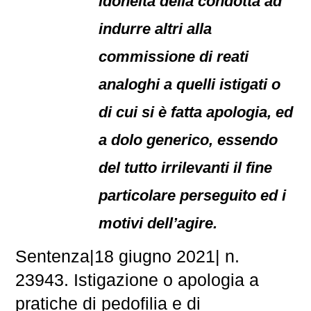
idoneità della condotta ad
indurre altri alla
commissione di reati
analoghi a quelli istigati o
di cui si è fatta apologia, ed
a dolo generico, essendo
del tutto irrilevanti il fine
particolare perseguito ed i
motivi dell’agire.
Sentenza|18 giugno 2021| n.
23943. Istigazione o apologia a
pratiche di pedofilia e di