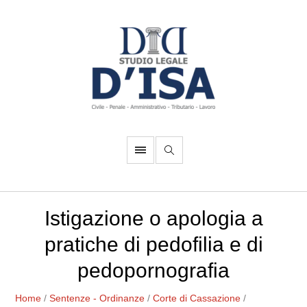
Istigazione o apologia a
pratiche di pedofilia e di
pedopornografia
Home
/
Sentenze - Ordinanze
/
Corte di Cassazione
/