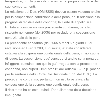
terapeutico, con la presa di coscienza del proprio vissuto e dei
suoi comportamenti.
La relazione del Dott. (OMISSIS) doveva essere valutata anche
per la sospensione condizionale della pena, ed in relazione alla
prognosi di recidiva della condotta; la Corte di appello si e’
limitata a considerare una precedente condanna, peraltro
risalente nel tempo (del 2005) per escludere la sospensione
condizionale della pena.
La precedente condanna (del 2005 a mesi 5 e giorni 10 di
reclusione ed Euro 1.200,00 di multa) e’ stata considerata
ostativa alla sospensione condizionale della pena, in violazione
di legge. La sospensione puo’ concedersi anche se la pena da
infliggere, cumulata con quella gia’ irrogata con la precedente
condanna, non superi i limiti stabiliti dall’articolo 163 c.p. (anche
per la sentenza della Corte Costituzionale n. 95 del 1976). La
precedente condanna, pertanto, non risulta ostativa alla
concessione della sospensione condizionale della pena.
Il ricorrente ha chiesto, quindi, l’annullamento della decisione
impugnata.