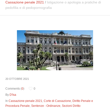
Cassazione penale 2021
/
Istigazione o apologia a pratiche di
pedofilia e di pedopornografia
20 OTTOBRE 2021
Comments (
0
)
0
By
D'Isa
In
Cassazione penale 2021
,
Corte di Cassazione
,
Diritto Penale e
Procedura Penale
,
Sentenze - Ordinanze
,
Sezioni Diritto