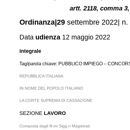
artt. 2118, comma 3, 
Ordinanza|29
settembre 2022| n.
Data
udienza
12 maggio 2022
Integrale
Tag/parola chiave: PUBBLICO IMPIEGO – CONCOR
REPUBBLICA ITALIANA
IN NOME DEL POPOLO ITALIANO
LA CORTE SUPREMA DI CASSAZIONE
SEZIONE
LAVORO
Composta dagli Ill.mi Sigg.ri Magistrati: