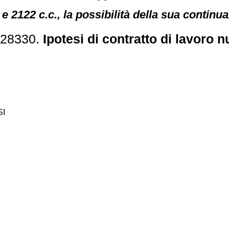
e 2122 c.c., la possibilità della sua continua
 28330.
Ipotesi di contratto di lavoro n
SI