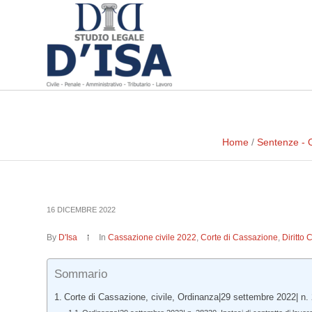
Home
/
Sentenze - 
16 DICEMBRE 2022
By
D'Isa
In
Cassazione civile 2022
,
Corte di Cassazione
,
Diritto 
Sommario
Corte di Cassazione, civile, Ordinanza|29 settembre 2022| n.