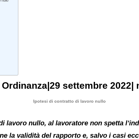
 nullo
, Ordinanza|29 settembre 2022| 
Ipotesi di contratto di lavoro nullo
 di lavoro nullo, al lavoratore non spetta l’i
e la validità del rapporto e, salvo i casi ec