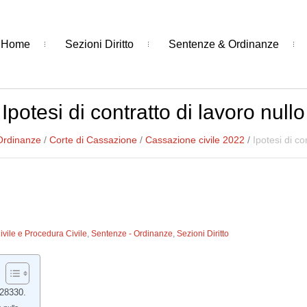
Home
Sezioni Diritto
Sentenze & Ordinanze
Ipotesi di contratto di lavoro nullo
Ordinanze
/
Corte di Cassazione
/
Cassazione civile 2022
/
Ipotesi di co
Civile e Procedura Civile
,
Sentenze - Ordinanze
,
Sezioni Diritto
 28330.