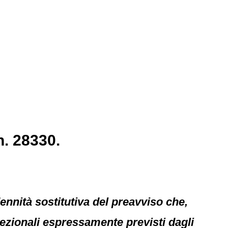
n. 28330.
ndennità sostitutiva del preavviso che,
cezionali espressamente previsti dagli