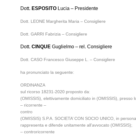
Dott.
ESPOSITO
Lucia – Presidente
Dott. LEONE Margherita Maria – Consigliere
Dott. GARRI Fabrizia – Consigliere
Dott.
CINQUE
Guglielmo – rel. Consigliere
Dott. CASO Francesco Giuseppe L. – Consigliere
ha pronunciato la seguente:
ORDINANZA
sul ricorso 18231-2020 proposto da:
(OMISSIS), elettivamente domiciliato in (OMISSIS), presso l
– ricorrente –
contro
(OMISSIS) S.P.A. SOCIETA’ CON SOCIO UNICO, in persona del
rappresenta e difende unitamente all’avvocato (OMISSIS);
– controricorrente