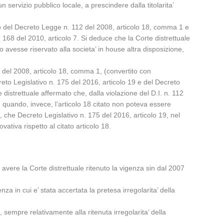
un servizio pubblico locale, a prescindere dalla titolarita’
osto del Decreto Legge n. 112 del 2008, articolo 18, comma 1 e
 168 del 2010, articolo 7. Si deduce che la Corte distrettuale
 avesse riservato alla societa’ in house altra disposizione,
 112 del 2008, articolo 18, comma 1, (convertito con
creto Legislativo n. 175 del 2016, articolo 19 e del Decreto
distrettuale affermato che, dalla violazione del D.I. n. 112
i, quando, invece, l’articolo 18 citato non poteva essere
, che Decreto Legislativo n. 175 del 2016, articolo 19, nel
vativa rispetto al citato articolo 18.
r avere la Corte distrettuale ritenuto la vigenza sin dal 2007
nza in cui e’ stata accertata la pretesa irregolarita’ della
, sempre relativamente alla ritenuta irregolarita’ della