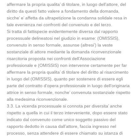
affermare la propria qualita’ di titolare, in luogo dell’attore, del
diritto da questi fatto valere a fondamento della domanda,
sicche’ e’ affetta da ultrapetizione la condanna solidale resa in
tale evenienza nei confronti del convenuto e del terzo.
Si tratta di fattispecie evidentemente diversa dal rapporto
processuale delineatosi nel giudizio in esame: (OMISSIS),
convenuto in senso formale, assunse (altresi’) la veste
sostanziale di attore mediante la domanda riconvenzionale
risarcitoria proposta nei confronti dell’Associazione
professionale e (OMISSIS) non intervenne certamente per far
affermare la propria qualita’ di titolare del diritto al risarcimento
in luogo del (OMISSIS), quanto per sostenere di essere egli
parte del contratto d’opera professionale in luogo dell’originaria
attrice in senso formale, nonche’ convenuta sostanziale rispetto
alla medesima riconvenzionale.
3.3. La vicenda processuale si connota per diversita’ anche
rispetto a quella in cui il terzo interveniente, dopo essere stato
indicato dal convenuto come unico soggetto passivo del
rapporto dedotto in causa dall’attore, faccia ingresso nel
processo, senza attendere di essere chiamato su istanza di