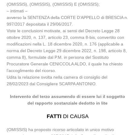
(OMISSIS), (OMISSIS), (OMISSIS) E (OMISSIS);
– intimati –
avverso la SENTENZA della CORTE D’APPELLO di BRESCIA n.
997/2017 depositata il 29/06/2017.
Viste le conclusioni motivate, ai sensi del Decreto Legge 28
ottobre 2020, n. 137, articolo 23, comma 8-bis, convertito con
modificazioni nella L. 18 dicembre 2020, n. 176 (applicabile a
norma del Decreto Legge 29 dicembre 2022, n. 198, articolo 8,
comma 8), formulate dal P.M. in persona del Sostituto
Procuratore Generale CENICCOLA ALDO, il quale ha chiesto
l’accoglimento del ricorso.
Udita la relazione svolta nella camera di consiglio del
28/02/2023 dal Consigliere SCARPA ANTONIO.
Intervento del terzo assumendo di essere lui il soggetto
del rapporto sostanziale dedotto in lite
FATTI
DI CAUSA
(OMISSIS) ha proposto ricorso articolato in unico motivo