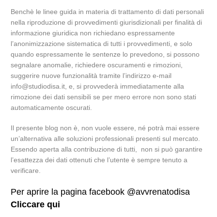
Benchè le linee guida in materia di trattamento di dati personali
nella riproduzione di provvedimenti giurisdizionali per finalità di
informazione giuridica non richiedano espressamente
l’anonimizzazione sistematica di tutti i provvedimenti, e solo
quando espressamente le sentenze lo prevedono, si possono
segnalare anomalie, richiedere oscuramenti e rimozioni,
suggerire nuove funzionalità tramite l’indirizzo e-mail
info@studiodisa.it, e, si provvederà immediatamente alla
rimozione dei dati sensibili se per mero errore non sono stati
automaticamente oscurati.
Il presente blog non è, non vuole essere, né potrà mai essere
un’alternativa alle soluzioni professionali presenti sul mercato.
Essendo aperta alla contribuzione di tutti, non si può garantire
l’esattezza dei dati ottenuti che l’utente è sempre tenuto a
verificare.
Per aprire la pagina facebook @avvrenatodisa
Cliccare qui