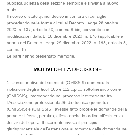
pubblica udienza della sezione semplice e rinviata a nuovo
ruolo.
Il ricorso e’ stato quindi deciso in camera di consiglio
procedendo nelle forme di cui al Decreto Legge 28 ottobre
2020, n. 137, articolo 23, comma 8-bis, convertito con
modificazioni dalla L. 18 dicembre 2020, n. 176 (applicabile a
norma del Decreto Legge 29 dicembre 2022, n. 198, articolo 8,
comma 8).
Le parti hanno presentato memorie.
MOTIVI
DELLA DECISIONE
1. L’unico motivo del ricorso di (OMISSIS) denuncia la
violazione degli articoli 105 e 112 c.p.c., sottolineando come
(OMISSIS), intervenendo nel processo intercorrente fra
l’Associazione professionale Studio tecnico geometra
(OMISSIS) e (OMISSIS), avesse fatto proprie le domande della
prima e si fosse, peraltro, difeso anche in ordine all’esistenza
dei vizi dell’opera. Il ricorrente invoca il principio
giurisprudenziale dell’estensione automatica della domanda nei