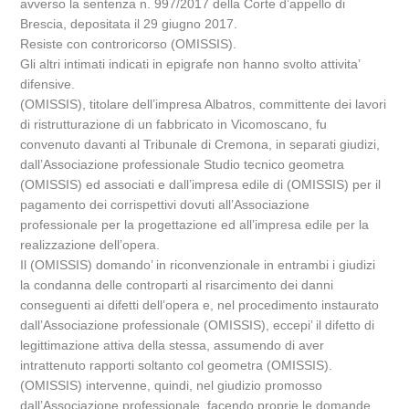
avverso la sentenza n. 997/2017 della Corte d’appello di
Brescia, depositata il 29 giugno 2017.
Resiste con controricorso (OMISSIS).
Gli altri intimati indicati in epigrafe non hanno svolto attivita’
difensive.
(OMISSIS), titolare dell’impresa Albatros, committente dei lavori
di ristrutturazione di un fabbricato in Vicomoscano, fu
convenuto davanti al Tribunale di Cremona, in separati giudizi,
dall’Associazione professionale Studio tecnico geometra
(OMISSIS) ed associati e dall’impresa edile di (OMISSIS) per il
pagamento dei corrispettivi dovuti all’Associazione
professionale per la progettazione ed all’impresa edile per la
realizzazione dell’opera.
Il (OMISSIS) domando’ in riconvenzionale in entrambi i giudizi
la condanna delle controparti al risarcimento dei danni
conseguenti ai difetti dell’opera e, nel procedimento instaurato
dall’Associazione professionale (OMISSIS), eccepi’ il difetto di
legittimazione attiva della stessa, assumendo di aver
intrattenuto rapporti soltanto col geometra (OMISSIS).
(OMISSIS) intervenne, quindi, nel giudizio promosso
dall’Associazione professionale, facendo proprie le domande