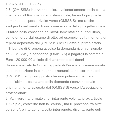
15/07/2011, n. 15694).
2.3. (OMISSIS) intervenne, allora, volontariamente nella causa
intentata dall’Associazione professionale, facendo proprie le
domande da questa rivolte verso (OMISSIS), ma anche
svolgendo nel merito difese avverso i vizi della progettazione e
il ritardo nella consegna dei lavori lamentati da quest’ultimo,
come emerge dall’esame diretto, ad esempio, della memoria di
replica depositata dal (OMISSIS) nel giudizio di primo grado.
Il Tribunale di Cremona accolse la domanda riconvenzionale
del (OMISSIS) e condanno’ (OMISSIS) a pagargli la somma di
Euro 120.000,00 a titolo di risarcimento dei danni.
Ha invece errato la Corte d’appello di Brescia a ritenere viziata
da extrapetizione la condanna pronunciata nei confronti del
(OMISSIS), sul presupposto che non potesse intendersi
quest’ultimo destinatario della domanda riconvenzionale
originariamente spiegata dal (OMISSIS) verso l’Associazione
professionale.
3. Va invero riaffermato che l’intervento volontario ex articolo
105 c.p.c., concerne non la “causa”, ma il “processo tra altre
persone”, e il terzo, una volta intervenuto, diventa parte egli