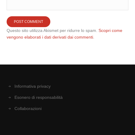
Questo sito utilizza Akismet per ridurre lo spam.
Scopri come
vengono elaborati i dati derivati dai commenti
.
Informativa privacy
Esonero di responsabilità
Collaborazioni