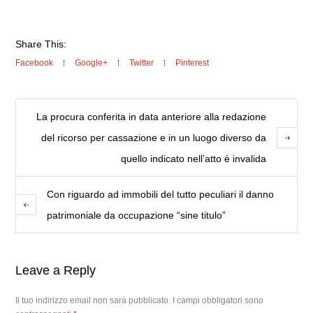
Share This:
Facebook
Google+
Twitter
Pinterest
La procura conferita in data anteriore alla redazione
del ricorso per cassazione e in un luogo diverso da
quello indicato nell’atto è invalida
Con riguardo ad immobili del tutto peculiari il danno
patrimoniale da occupazione “sine titulo”
Leave a Reply
Il tuo indirizzo email non sarà pubblicato.
I campi obbligatori sono