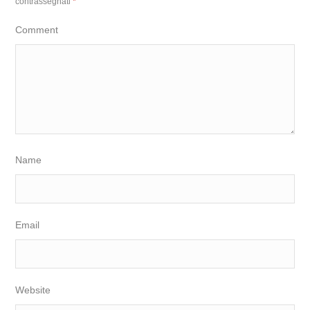
contrassegnati
*
Comment
Name
Email
Website