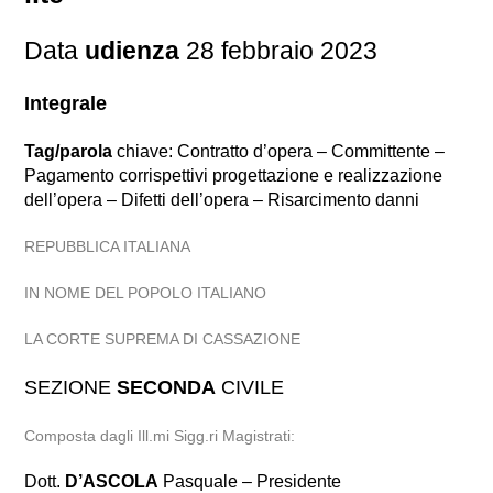
Data
udienza
28 febbraio 2023
Integrale
Tag/parola
chiave: Contratto d’opera – Committente –
Pagamento corrispettivi progettazione e realizzazione
dell’opera – Difetti dell’opera – Risarcimento danni
REPUBBLICA ITALIANA
IN NOME DEL POPOLO ITALIANO
LA CORTE SUPREMA DI CASSAZIONE
SEZIONE
SECONDA
CIVILE
Composta dagli Ill.mi Sigg.ri Magistrati:
Dott.
D’ASCOLA
Pasquale – Presidente