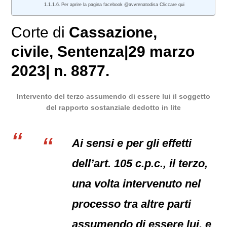
Per aprire la pagina facebook @avvrenatodisa Cliccare qui
Corte di
Cassazione
,
civile
, Sentenza|29 marzo
2023| n. 8877.
Intervento del terzo assumendo di essere lui il soggetto
del rapporto sostanziale dedotto in lite
Ai sensi e per gli effetti
dell’art. 105 c.p.c., il terzo,
una volta intervenuto nel
processo tra altre parti
assumendo di essere lui, e