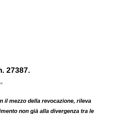
n. 27387.
ne
n il mezzo della revocazione, rileva
mento non già alla divergenza tra le