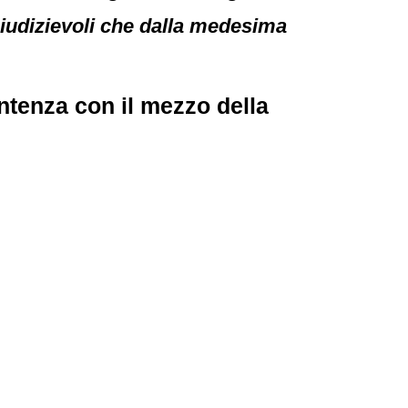
egiudizievoli che dalla medesima
tenza con il mezzo della