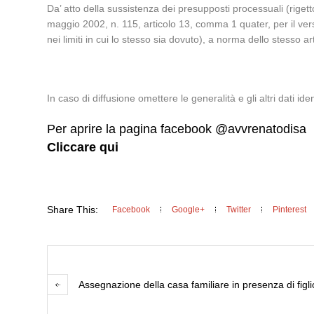
Da’ atto della sussistenza dei presupposti processuali (rigett
maggio 2002, n. 115, articolo 13, comma 1 quater, per il versa
nei limiti in cui lo stesso sia dovuto), a norma dello stesso a
In caso di diffusione omettere le generalità e gli altri dati ident
Per aprire la pagina facebook @avvrenatodisa
Cliccare qui
Share This:
Facebook
Google+
Twitter
Pinterest
Assegnazione della casa familiare in presenza di fig