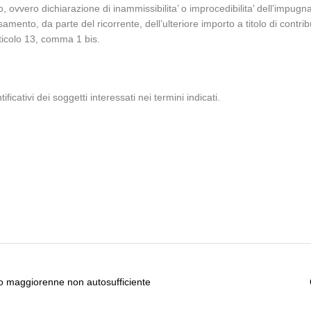
o, ovvero dichiarazione di inammissibilita’ o improcedibilita’ dell’impug
mento, da parte del ricorrente, dell’ulteriore importo a titolo di contrib
rticolo 13, comma 1 bis.
ificativi dei soggetti interessati nei termini indicati.
lio maggiorenne non autosufficiente