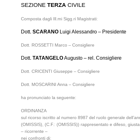
SEZIONE
TERZA
CIVILE
Composta dagli Ill.mi Sigg.ri Magistrati:
Dott.
SCARANO
Luigi Alessandro – Presidente
Dott. ROSSETTI Marco – Consigliere
Dott.
TATANGELO
Augusto – rel. Consigliere
Dott. CRICENTI Giuseppe – Consigliere
Dott. MOSCARINI Anna – Consigliere
ha pronunciato la seguente:
ORDINANZA
sul ricorso iscritto al numero 8987 del ruolo generale dell’a
(OMISSIS), (C.F.: (OMISSIS)) rappresentato e difeso, giusta 
– ricorrente –
nei confronti di: