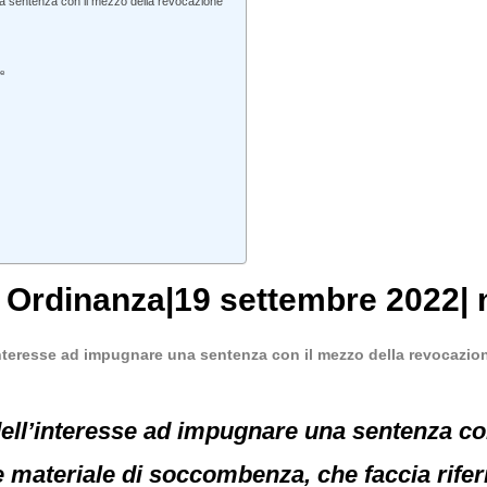
a sentenza con il mezzo della revocazione
le
, Ordinanza|19 settembre 2022| 
nteresse ad impugnare una sentenza con il mezzo della revocazio
 dell’interesse ad impugnare una sentenza co
 materiale di soccombenza, che faccia riferi