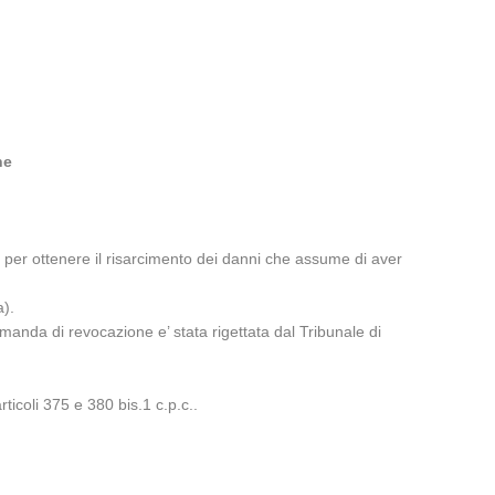
ne
, per ottenere il risarcimento dei danni che assume di aver
a).
manda di revocazione e’ stata rigettata dal Tribunale di
rticoli 375 e 380 bis.1 c.p.c..