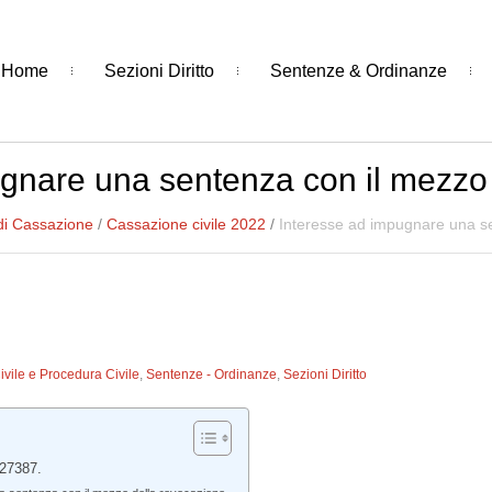
Home
Sezioni Diritto
Sentenze & Ordinanze
gnare una sentenza con il mezzo
di Cassazione
/
Cassazione civile 2022
/
Interesse ad impugnare una se
Civile e Procedura Civile
,
Sentenze - Ordinanze
,
Sezioni Diritto
 27387.