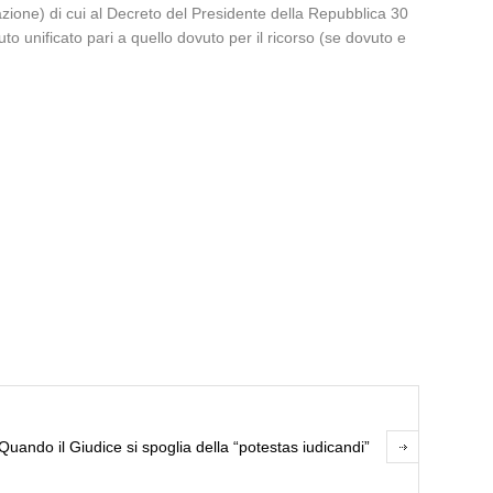
nazione) di cui al Decreto del Presidente della Repubblica 30
uto unificato pari a quello dovuto per il ricorso (se dovuto e
Quando il Giudice si spoglia della “potestas iudicandi”