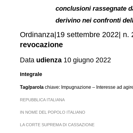
conclusioni rassegnate da
derivino nei confronti del
Ordinanza|19 settembre 2022| n.
revocazione
Data
udienza
10 giugno 2022
Integrale
Tag/parola
chiave: Impugnazione – Interesse ad agi
REPUBBLICA ITALIANA
IN NOME DEL POPOLO ITALIANO
LA CORTE SUPREMA DI CASSAZIONE