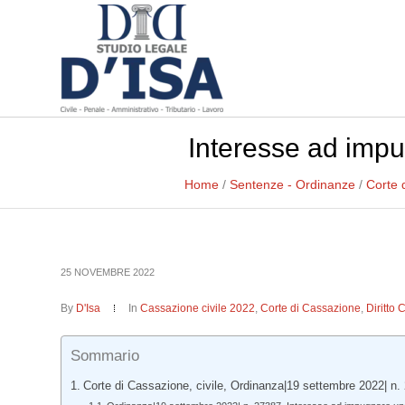
Interesse ad impu
Home
/
Sentenze - Ordinanze
/
Corte 
25 NOVEMBRE 2022
By
D'Isa
In
Cassazione civile 2022
,
Corte di Cassazione
,
Diritto 
Sommario
Corte di Cassazione, civile, Ordinanza|19 settembre 2022| n.