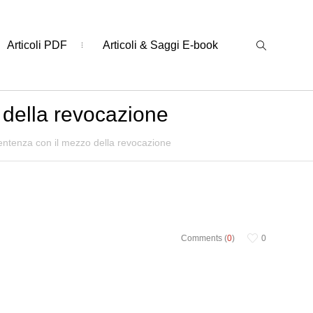
Articoli PDF
Articoli & Saggi E-book
 della revocazione
ntenza con il mezzo della revocazione
Comments (
0
)
0