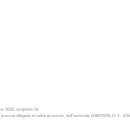
nno 2020, proposto da:
procura allegata in calce al ricorso, dall’avvocato (OMISSIS) (C.F.: (O