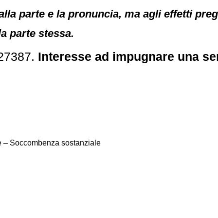
lla parte e la pronuncia, ma agli effetti pr
la parte stessa.
 27387.
Interesse ad impugnare una sen
re – Soccombenza sostanziale