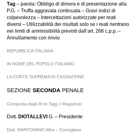
Tag
– parola: Obbligo di dimora e di presentazione alla
P.G. – Truffa aggravata continuata – Gravi indizi di
colpevolezza – Intercettazioni autorizzate per reati
diversi – Utilizzabilità dei risultati solo se i reati rientrano
nei limiti di ammissibilità previsti dall’art. 266 c.p.p. –
Annullamento con rinvio
REPUBBLICA ITALIANA
IN NOME DEL POPOLO ITALIANO
LA CORTE SUPREMA DI CASSAZIONE
SEZIONE
SECONDA
PENALE
Composta dagli Ill.mi Sigg.ri Magistrati:
Dott.
DIOTALLEVI
G. – Presidente
Dott. MANTOVANO Alfre – Consigliere