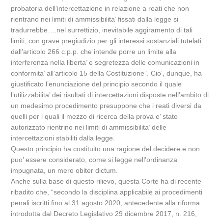
probatoria dell’intercettazione in relazione a reati che non
rientrano nei limiti di ammissibilita’ fissati dalla legge si
tradurrebbe….nel surrettizio, inevitabile aggiramento di tali
limiti, con grave pregiudizio per gli interessi sostanziali tutelati
dall’articolo 266 c.p.p. che intende porre un limite alla
interferenza nella liberta’ e segretezza delle comunicazioni in
conformita’ all’articolo 15 della Costituzione”. Cio’, dunque, ha
giustificato l’enunciazione del principio secondo il quale
l’utilizzabilita’ dei risultati di intercettazioni disposte nell’ambito di
un medesimo procedimento presuppone che i reati diversi da
quelli per i quali il mezzo di ricerca della prova e’ stato
autorizzato rientrino nei limiti di ammissibilita’ delle
intercettazioni stabiliti dalla legge.
Questo principio ha costituito una ragione del decidere e non
puo’ essere considerato, come si legge nell’ordinanza
impugnata, un mero obiter dictum.
Anche sulla base di questo rilievo, questa Corte ha di recente
ribadito che, “secondo la disciplina applicabile ai procedimenti
penali iscritti fino al 31 agosto 2020, antecedente alla riforma
introdotta dal Decreto Legislativo 29 dicembre 2017, n. 216,