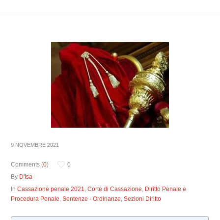
9 NOVEMBRE 2021
Comments (
0
)
0
By
D'Isa
In
Cassazione penale 2021
,
Corte di Cassazione
,
Diritto Penale e
Procedura Penale
,
Sentenze - Ordinanze
,
Sezioni Diritto