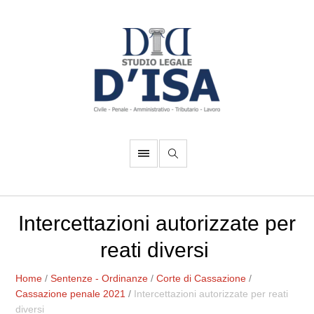
Intercettazioni autorizzate per
reati diversi
Home
/
Sentenze - Ordinanze
/
Corte di Cassazione
/
Cassazione penale 2021
/
Intercettazioni autorizzate per reati
diversi