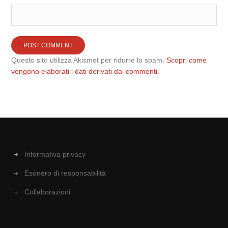
Questo sito utilizza Akismet per ridurre lo spam.
Scopri come
vengono elaborati i dati derivati dai commenti
.
Informativa privacy
Esonero di responsabilità
Collaborazioni