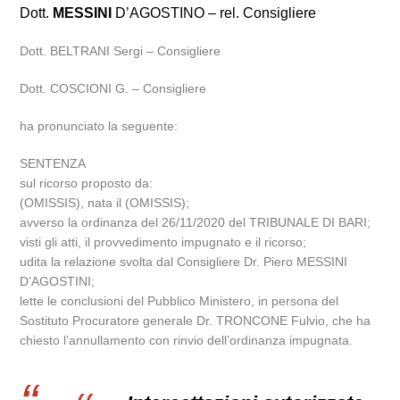
Dott.
MESSINI
D’AGOSTINO – rel. Consigliere
Dott. BELTRANI Sergi – Consigliere
Dott. COSCIONI G. – Consigliere
ha pronunciato la seguente:
SENTENZA
sul ricorso proposto da:
(OMISSIS), nata il (OMISSIS);
avverso la ordinanza del 26/11/2020 del TRIBUNALE DI BARI;
visti gli atti, il provvedimento impugnato e il ricorso;
udita la relazione svolta dal Consigliere Dr. Piero MESSINI
D’AGOSTINI;
lette le conclusioni del Pubblico Ministero, in persona del
Sostituto Procuratore generale Dr. TRONCONE Fulvio, che ha
chiesto l’annullamento con rinvio dell’ordinanza impugnata.