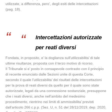
utilizzate, a differenza, pero’, degli esiti delle intercettazioni
(pag. 18).
Intercettazioni autorizzate
per reati diversi
Fondata, in proposito, e’ la doglianza sull’utilizzabilita’ di tale
ultime risultanze, proposta con il terzo motivo di ricorso.
Il Tribunale si e’ posto in consapevole contrasto con il principio
di recente enunciato dalle Sezioni unite di questa Corte,
secondo il quale l’utilizzabilita’ dei risultati delle intercettazioni
per la prova di reati diversi da quello per il quale sono state
autorizzate, legati da una connessione sostanziale, presuppone
che i reati diversi, anche nell’ambito del medesimo
procedimento, rientrino nei limiti di ammissibilita’ previsti
dall’articolo 266 c.p.p. (Sez. U, n. 51 del 28/11/2019, dep. 2020,