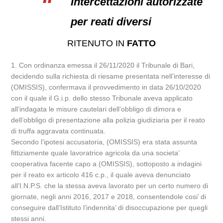
Intercettazioni autorizzate
per reati diversi
RITENUTO IN
FATTO
1. Con ordinanza emessa il 26/11/2020 il Tribunale di Bari,
decidendo sulla richiesta di riesame presentata nell’interesse di
(OMISSIS), confermava il provvedimento in data 26/10/2020
con il quale il G.i.p. dello stesso Tribunale aveva applicato
all’indagata le misure cautelari dell’obbligo di dimora e
dell’obbligo di presentazione alla polizia giudiziaria per il reato
di truffa aggravata continuata.
Secondo l’ipotesi accusatoria, (OMISSIS) era stata assunta
fittiziamente quale lavoratrice agricola da una societa’
cooperativa facente capo a (OMISSIS), sottoposto a indagini
per il reato ex articolo 416 c.p., il quale aveva denunciato
all’I.N.P.S. che la stessa aveva lavorato per un certo numero di
giornate, negli anni 2016, 2017 e 2018, consentendole cosi’ di
conseguire dall’Istituto l’indennita’ di disoccupazione per quegli
stessi anni.