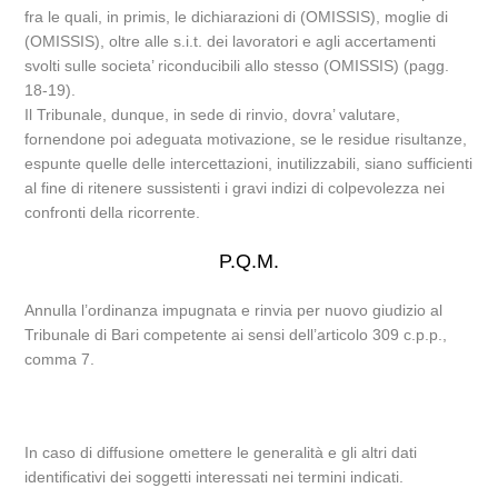
fra le quali, in primis, le dichiarazioni di (OMISSIS), moglie di
(OMISSIS), oltre alle s.i.t. dei lavoratori e agli accertamenti
svolti sulle societa’ riconducibili allo stesso (OMISSIS) (pagg.
18-19).
Il Tribunale, dunque, in sede di rinvio, dovra’ valutare,
fornendone poi adeguata motivazione, se le residue risultanze,
espunte quelle delle intercettazioni, inutilizzabili, siano sufficienti
al fine di ritenere sussistenti i gravi indizi di colpevolezza nei
confronti della ricorrente.
P.Q.M.
Annulla l’ordinanza impugnata e rinvia per nuovo giudizio al
Tribunale di Bari competente ai sensi dell’articolo 309 c.p.p.,
comma 7.
In caso di diffusione omettere le generalità e gli altri dati
identificativi dei soggetti interessati nei termini indicati.