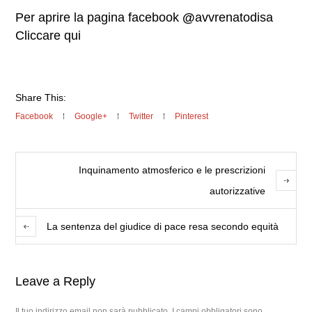
Per aprire la pagina facebook
@
avvrenatodisa
Cliccare qui
Share This:
Facebook
Google+
Twitter
Pinterest
Inquinamento atmosferico e le prescrizioni
autorizzative
La sentenza del giudice di pace resa secondo equità
Leave a Reply
Il tuo indirizzo email non sarà pubblicato.
I campi obbligatori sono