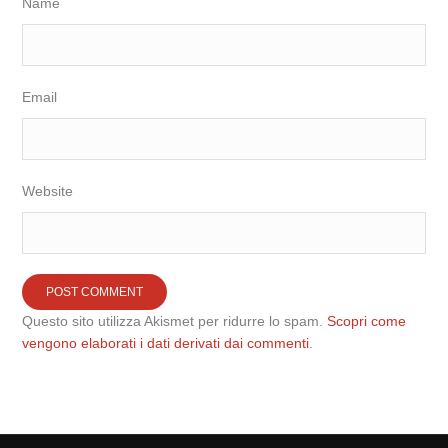
Name
Email
Website
Questo sito utilizza Akismet per ridurre lo spam.
Scopri come
vengono elaborati i dati derivati dai commenti
.