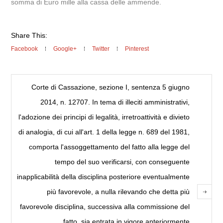
somma di Euro mille alla cassa delle ammende.
Share This:
Facebook
Google+
Twitter
Pinterest
Corte di Cassazione, sezione I, sentenza 5 giugno
2014, n. 12707. In tema di illeciti amministrativi,
l'adozione dei principi di legalità, irretroattività e divieto
di analogia, di cui all'art. 1 della legge n. 689 del 1981,
comporta l'assoggettamento del fatto alla legge del
tempo del suo verificarsi, con conseguente
inapplicabilità della disciplina posteriore eventualmente
più favorevole, a nulla rilevando che detta più
favorevole disciplina, successiva alla commissione del
fatto, sia entrata in vigore anteriormente