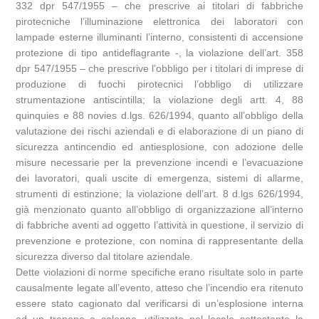
332 dpr 547/1955 – che prescrive ai titolari di fabbriche
pirotecniche l’illuminazione elettronica dei laboratori con
lampade esterne illuminanti l’interno, consistenti di accensione
protezione di tipo antideflagrante -, la violazione dell’art. 358
dpr 547/1955 – che prescrive l’obbligo per i titolari di imprese di
produzione di fuochi pirotecnici l’obbligo di utilizzare
strumentazione antiscintilla; la violazione degli artt. 4, 88
quinquies e 88 novies d.lgs. 626/1994, quanto all’obbligo della
valutazione dei rischi aziendali e di elaborazione di un piano di
sicurezza antincendio ed antiesplosione, con adozione delle
misure necessarie per la prevenzione incendi e l’evacuazione
dei lavoratori, quali uscite di emergenza, sistemi di allarme,
strumenti di estinzione; la violazione dell’art. 8 d.lgs 626/1994,
già menzionato quanto all’obbligo di organizzazione all’interno
di fabbriche aventi ad oggetto l’attività in questione, il servizio di
prevenzione e protezione, con nomina di rappresentante della
sicurezza diverso dal titolare aziendale.
Dette violazioni di norme specifiche erano risultate solo in parte
causalmente legate all’evento, atteso che l’incendio era ritenuto
essere stato cagionato dal verificarsi di un’esplosione interna