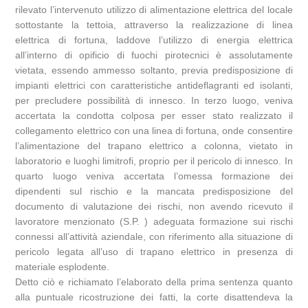
rilevato l’intervenuto utilizzo di alimentazione elettrica del locale
sottostante la tettoia, attraverso la realizzazione di linea
elettrica di fortuna, laddove l’utilizzo di energia elettrica
all’interno di opificio di fuochi pirotecnici è assolutamente
vietata, essendo ammesso soltanto, previa predisposizione di
impianti elettrici con caratteristiche antideflagranti ed isolanti,
per precludere possibilità di innesco. In terzo luogo, veniva
accertata la condotta colposa per esser stato realizzato il
collegamento elettrico con una linea di fortuna, onde consentire
l’alimentazione del trapano elettrico a colonna, vietato in
laboratorio e luoghi limitrofi, proprio per il pericolo di innesco. In
quarto luogo veniva accertata l’omessa formazione dei
dipendenti sul rischio e la mancata predisposizione del
documento di valutazione dei rischi, non avendo ricevuto il
lavoratore menzionato (S.P. ) adeguata formazione sui rischi
connessi all’attività aziendale, con riferimento alla situazione di
pericolo legata all’uso di trapano elettrico in presenza di
materiale esplodente.
Detto ciò e richiamato l’elaborato della prima sentenza quanto
alla puntuale ricostruzione dei fatti, la corte disattendeva la