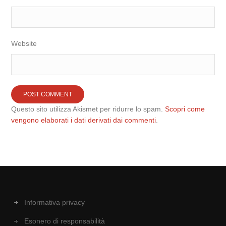
Website
Questo sito utilizza Akismet per ridurre lo spam.
Scopri come
vengono elaborati i dati derivati dai commenti
.
Informativa privacy
Esonero di responsabilità