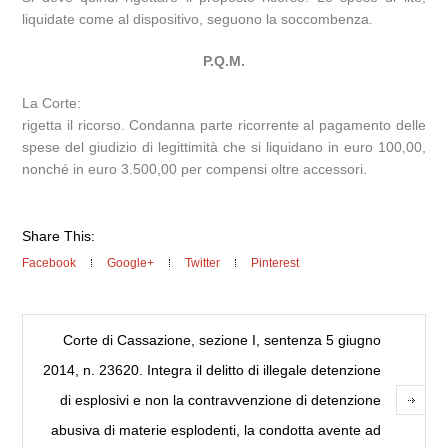
liquidate come al dispositivo, seguono la soccombenza.
P.Q.M.
La Corte:
rigetta il ricorso. Condanna parte ricorrente al pagamento delle
spese del giudizio di legittimità che si liquidano in euro 100,00,
nonché in euro 3.500,00 per compensi oltre accessori.
Share This:
Facebook
Google+
Twitter
Pinterest
Corte di Cassazione, sezione I, sentenza 5 giugno
2014, n. 23620. Integra il delitto di illegale detenzione
di esplosivi e non la contravvenzione di detenzione
abusiva di materie esplodenti, la condotta avente ad