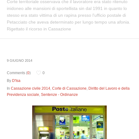
Corte territoriale osservava che il lavoratore era stato ritenuto
inidoneo alle mansioni di sportellista sin dal 1991 in quanto lo
stesso era stato vittima di un rapina presso l'ufficio postale di
Petacciato che aveva determinato per lungo tempo una afonia.
Rigettato il ricorso in Cassazione
9 GIUGNO 2014
Comments (
0
)
0
By
D'Isa
In
Cassazione civile 2014
,
Corte di Cassazione
,
Diritto del Lavoro e della
Previdenza sociale
,
Sentenze - Ordinanze