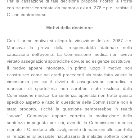
Per la cassazione di tale decisione propone ricorso le Poste
con tre motivi corredate da memoria ex art. 378 c.p.c.; resiste il
C. con controricorso.
Motivi della decisione
Con il primo motivo si allega la violazione dell’art. 2087 c.c.
Mancava la prova della responsabilità datoriale nella
causazione dell’evento. La Commissione medica non aveva
vietato assegnazioni sporadiche dovute ad esigenze sostitutive.
Il motivo appare infondato. In primo luogo il motivo non
ricostruisce come nei gradi precedenti sia stata fatta valere la
circostanza per cui il divieto di assegnazione sporadica a
mansioni di sportelleria non sarebbe stato escluso dalla
Commissione medica. La sentenza appellata non tratta questo
specifico aspetto e l’atto in questione della Commissione non è
stato prodotto, sicché la questione sembrerebbe in realtà
“nuova”. Comunque appare corretta la motivazione della
sentenza impugnata per cui, avendo la Commissione medica
ritenuto il C. inidoeo allo svolgimento di mansioni allo sportello
in relazione al possibile riacutizzarsi di malattie sofferte come