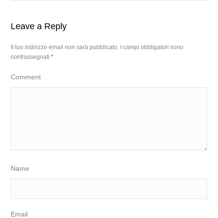
Leave a Reply
Il tuo indirizzo email non sarà pubblicato.
I campi obbligatori sono
contrassegnati
*
Comment
Name
Email