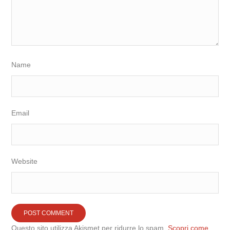
Name
Email
Website
Questo sito utilizza Akismet per ridurre lo spam.
Scopri come