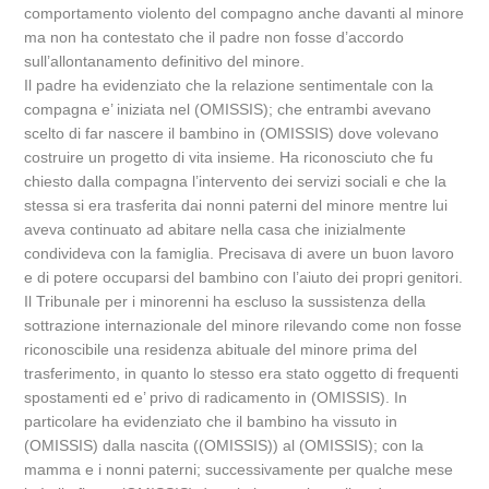
comportamento violento del compagno anche davanti al minore
ma non ha contestato che il padre non fosse d’accordo
sull’allontanamento definitivo del minore.
Il padre ha evidenziato che la relazione sentimentale con la
compagna e’ iniziata nel (OMISSIS); che entrambi avevano
scelto di far nascere il bambino in (OMISSIS) dove volevano
costruire un progetto di vita insieme. Ha riconosciuto che fu
chiesto dalla compagna l’intervento dei servizi sociali e che la
stessa si era trasferita dai nonni paterni del minore mentre lui
aveva continuato ad abitare nella casa che inizialmente
condivideva con la famiglia. Precisava di avere un buon lavoro
e di potere occuparsi del bambino con l’aiuto dei propri genitori.
Il Tribunale per i minorenni ha escluso la sussistenza della
sottrazione internazionale del minore rilevando come non fosse
riconoscibile una residenza abituale del minore prima del
trasferimento, in quanto lo stesso era stato oggetto di frequenti
spostamenti ed e’ privo di radicamento in (OMISSIS). In
particolare ha evidenziato che il bambino ha vissuto in
(OMISSIS) dalla nascita ((OMISSIS)) al (OMISSIS); con la
mamma e i nonni paterni; successivamente per qualche mese