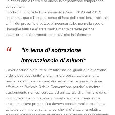
un’abitazione all’altra e neanche la separazione temporanea
dei genitori.
Il Collegio condivide l’orientamento (Cass. 30123 del 2017)
secondo il quale l’accertamento di fatto della residenza abituale
ai fini del presente giudizio, e’ incensurabile, ma nella specie,
l’indagine fattuale e’ stata radicalmente carente perche’
disancorata dai parametri normativi che la informano.
“In tema di sottrazione
internazionale di minori”
L’aver escluso sia pure al limitato fine del giudizio in questione
e delle sue peculiarita’ che al minore possa attribuirsi una
residenza abituale nel caso di specie integra una violazione
effettiva dell’articolo 3 della Convenzione perche’ autorizza il
trasferimento non concordato ed unilaterale di un minore da un
luogo dove i genitori avevano fissato la vita familiare e che
anche in chiave prognostica doveva considerarsi la residenza
abituale del minore, soltanto perche’ vi e’ stata una relativa