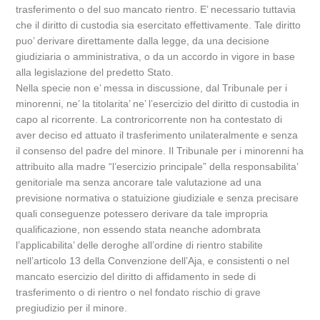
trasferimento o del suo mancato rientro. E’ necessario tuttavia
che il diritto di custodia sia esercitato effettivamente. Tale diritto
puo’ derivare direttamente dalla legge, da una decisione
giudiziaria o amministrativa, o da un accordo in vigore in base
alla legislazione del predetto Stato.
Nella specie non e’ messa in discussione, dal Tribunale per i
minorenni, ne’ la titolarita’ ne’ l’esercizio del diritto di custodia in
capo al ricorrente. La controricorrente non ha contestato di
aver deciso ed attuato il trasferimento unilateralmente e senza
il consenso del padre del minore. Il Tribunale per i minorenni ha
attribuito alla madre “l’esercizio principale” della responsabilita’
genitoriale ma senza ancorare tale valutazione ad una
previsione normativa o statuizione giudiziale e senza precisare
quali conseguenze potessero derivare da tale impropria
qualificazione, non essendo stata neanche adombrata
l’applicabilita’ delle deroghe all’ordine di rientro stabilite
nell’articolo 13 della Convenzione dell’Aja, e consistenti o nel
mancato esercizio del diritto di affidamento in sede di
trasferimento o di rientro o nel fondato rischio di grave
pregiudizio per il minore.