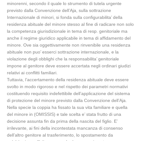
minorenni, secondo il quale lo strumento di tutela urgente
previsto dalla Convenzione dell’Aja, sulla sottrazione
Internazionale di minori, si fonda sulla configurabilita’ della
residenza abituale del minore stesso al fine di radicare non solo
la competenza giurisdizionale in tema di resp. genitoriale ma
anche il regime giuridico applicabile in tema di affidamento del
minore. Ove sia oggettivamente non rinvenibile una residenza
abituale non puo’ esserci sottrazione internazionale, e la
violazione degli obblighi che la responsabilita’ genitoriale
impone al genitore deve essere accertata negli ordinari giudizi
relativi ai conflitti familiari.
Tuttavia, l’accertamento della residenza abituale deve essere
svolto in modo rigoroso e nel rispetto dei parametri normativi
costituendo requisito indefettibile dell’applicazione del sistema
di protezione del minore previsto dalla Convenzione dell’Aja.
Nella specie la coppia ha fissato la sua vita familiare e quella
del minore in (OMISSIS) e tale scelta e’ stata frutto di una
decisione assunta fin da prima della nascita del figlio. E’
irrilevante, ai fini della incontestata mancanza di consenso
dell’altro genitore al trasferimento, lo spostamento da