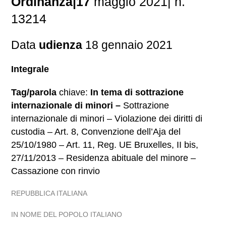
Ordinanza|17
maggio 2021| n.
13214
Data
udienza
18 gennaio 2021
Integrale
Tag/parola
chiave:
In tema di sottrazione
internazionale di minori –
Sottrazione
internazionale di minori – Violazione dei diritti di
custodia – Art. 8, Convenzione dell’Aja del
25/10/1980 – Art. 11, Reg. UE Bruxelles, II bis,
27/11/2013 – Residenza abituale del minore –
Cassazione con rinvio
REPUBBLICA ITALIANA
IN NOME DEL POPOLO ITALIANO