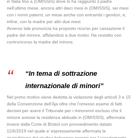
in Italia fino a (OMISSIS) dove lo ha raggiunto il padre
nell’ultimo mese; ancora altri dieci mesi in (OMISSIS), sei mesi
con i nonni paterni; un mese anche con entrambi i genitori, e,
infine, con la madre per altri due mesi.
Avverso tale pronuncia ha proposto ricorso per cassazione il
padre del minore, affidandosi a due motivi. Ha resistito con
controricorso la madre del minore.
“In tema di sottrazione
internazionale di minori”
Nel primo motivo viene dedotta la violazione degli articoli 3 e 15
della Convenzione dell’Aja oltre che l’omesso esame di fatti
decisivi per avere il Tribunale per i minorenni escluso che il
minore avesse la residenza abituale in (OMISSIS), affermata
invece dalla Corte di Bristol con provvedimento datato
11/6/2019 nel quale e’ espressamente affermata la
giurisdizione del giudice britannico proprio per l’accertamento