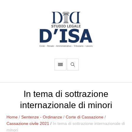
In tema di sottrazione
internazionale di minori
Home
/
Sentenze - Ordinanze
/
Corte di Cassazione
/
Cassazione civile 2021
/
In tema di sottrazione internazionale di
minori