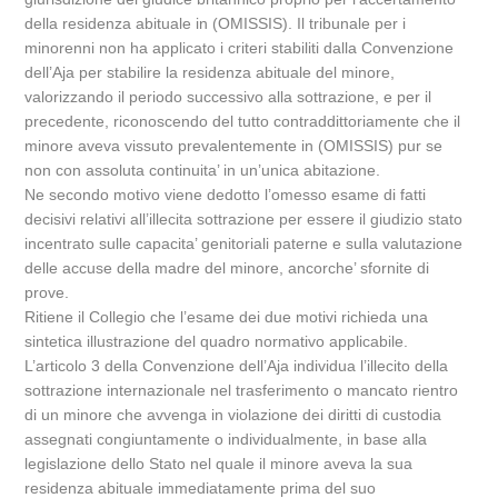
della residenza abituale in (OMISSIS). Il tribunale per i
minorenni non ha applicato i criteri stabiliti dalla Convenzione
dell’Aja per stabilire la residenza abituale del minore,
valorizzando il periodo successivo alla sottrazione, e per il
precedente, riconoscendo del tutto contraddittoriamente che il
minore aveva vissuto prevalentemente in (OMISSIS) pur se
non con assoluta continuita’ in un’unica abitazione.
Ne secondo motivo viene dedotto l’omesso esame di fatti
decisivi relativi all’illecita sottrazione per essere il giudizio stato
incentrato sulle capacita’ genitoriali paterne e sulla valutazione
delle accuse della madre del minore, ancorche’ sfornite di
prove.
Ritiene il Collegio che l’esame dei due motivi richieda una
sintetica illustrazione del quadro normativo applicabile.
L’articolo 3 della Convenzione dell’Aja individua l’illecito della
sottrazione internazionale nel trasferimento o mancato rientro
di un minore che avvenga in violazione dei diritti di custodia
assegnati congiuntamente o individualmente, in base alla
legislazione dello Stato nel quale il minore aveva la sua
residenza abituale immediatamente prima del suo