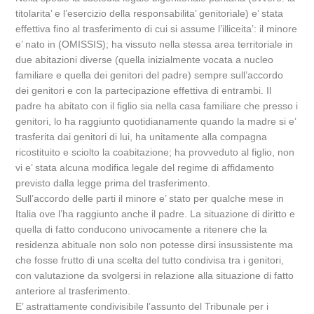
titolarita’ e l’esercizio della responsabilita’ genitoriale) e’ stata
effettiva fino al trasferimento di cui si assume l’illiceita’: il minore
e’ nato in (OMISSIS); ha vissuto nella stessa area territoriale in
due abitazioni diverse (quella inizialmente vocata a nucleo
familiare e quella dei genitori del padre) sempre sull’accordo
dei genitori e con la partecipazione effettiva di entrambi. Il
padre ha abitato con il figlio sia nella casa familiare che presso i
genitori, lo ha raggiunto quotidianamente quando la madre si e’
trasferita dai genitori di lui, ha unitamente alla compagna
ricostituito e sciolto la coabitazione; ha provveduto al figlio, non
vi e’ stata alcuna modifica legale del regime di affidamento
previsto dalla legge prima del trasferimento.
Sull’accordo delle parti il minore e’ stato per qualche mese in
Italia ove l’ha raggiunto anche il padre. La situazione di diritto e
quella di fatto conducono univocamente a ritenere che la
residenza abituale non solo non potesse dirsi insussistente ma
che fosse frutto di una scelta del tutto condivisa tra i genitori,
con valutazione da svolgersi in relazione alla situazione di fatto
anteriore al trasferimento.
E’ astrattamente condivisibile l’assunto del Tribunale per i