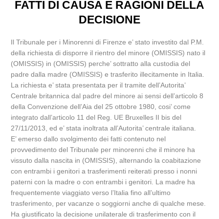
FATTI DI CAUSA E RAGIONI DELLA
DECISIONE
Il Tribunale per i Minorenni di Firenze e’ stato investito dal P.M.
della richiesta di disporre il rientro del minore (OMISSIS) nato il
(OMISSIS) in (OMISSIS) perche’ sottratto alla custodia del
padre dalla madre (OMISSIS) e trasferito illecitamente in Italia.
La richiesta e’ stata presentata per il tramite dell’Autorita’
Centrale britannica dal padre del minore ai sensi dell’articolo 8
della Convenzione dell’Aia del 25 ottobre 1980, cosi’ come
integrato dall’articolo 11 del Reg. UE Bruxelles II bis del
27/11/2013, ed e’ stata inoltrata all’Autorita’ centrale italiana.
E’ emerso dallo svolgimento dei fatti contenuto nel
provvedimento del Tribunale per minorenni che il minore ha
vissuto dalla nascita in (OMISSIS), alternando la coabitazione
con entrambi i genitori a trasferimenti reiterati presso i nonni
paterni con la madre o con entrambi i genitori. La madre ha
frequentemente viaggiato verso l’Italia fino all’ultimo
trasferimento, per vacanze o soggiorni anche di qualche mese.
Ha giustificato la decisione unilaterale di trasferimento con il