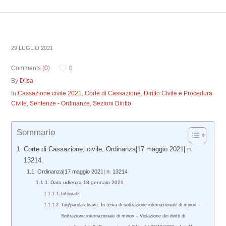
29 LUGLIO 2021
Comments (
0
)
0
By
D'Isa
In
Cassazione civile 2021
,
Corte di Cassazione
,
Diritto Civile e Procedura
Civile
,
Sentenze - Ordinanze
,
Sezioni Diritto
Sommario
Corte di Cassazione, civile, Ordinanza|17 maggio 2021| n.
13214.
Ordinanza|17 maggio 2021| n. 13214
Data udienza 18 gennaio 2021
Integrale
Tag/parola chiave: In tema di sottrazione internazionale di minori –
Sottrazione internazionale di minori – Violazione dei diritti di