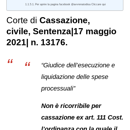
Per aprire la pagina facebook @avvrenatodisa Cliccare qui
Corte di
Cassazione,
civile
, Sentenza|17 maggio
2021| n. 13176.
“Giudice dell’esecuzione e
liquidazione delle spese
processuali”
Non è ricorribile per
cassazione ex art. 111 Cost.
l’ordinanza con la quale il