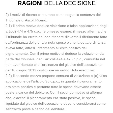
RAGIONI
DELLA DECISIONE
2) I motivi di ricorso censurano come segue la sentenza del
Tribunale di Ascoli Piceno.
2.1) Il primo motivo deduce violazione e falsa applicazione degli
articoli 474 e 475 c.p.c. e omesso esame: il mezzo afferma che
il tribunale ha errato nel non ritenere rilevante il riferimento fatto
dall’ordinanza del g.e. alla nota spese e che la detta ordinanza
aveva fatto, altresi’, riferimento all’esito positivo del
pignoramento. Con il primo motivo si deduce la violazione, da
parte del tribunale, degli articoli 474 e 475 c.p.c., consistita nel
non aver ritenuto che l’ordinanza del giudice dell’esecuzione
del 18 giugno 2012 costituisse un valido titolo esecutivo.
2.2) Il secondo mezzo propone censura di violazione e (o) falsa
applicazione dell’articolo 95 c.p.c., in quanto il pignoramento
era stato positivo e pertanto tutte le spese dovevano essere
poste a carico del debitore. Con il secondo motivo si afferma
che, giacche’ il pignoramento era stato positivo, le spese
liquidate dal giudice dell’esecuzione devono considerarsi come
senz’altro poste a carico del debitore.