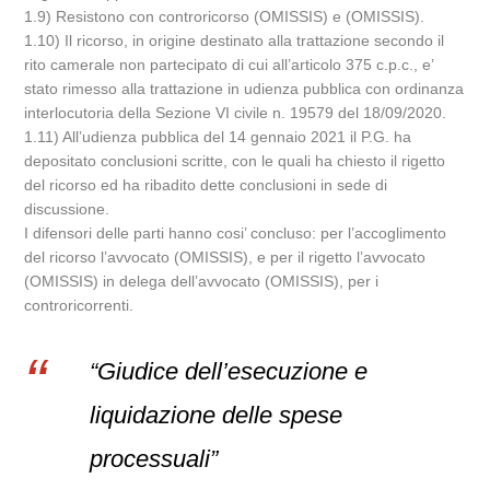
1.9) Resistono con controricorso (OMISSIS) e (OMISSIS).
1.10) Il ricorso, in origine destinato alla trattazione secondo il
rito camerale non partecipato di cui all’articolo 375 c.p.c., e’
stato rimesso alla trattazione in udienza pubblica con ordinanza
interlocutoria della Sezione VI civile n. 19579 del 18/09/2020.
1.11) All’udienza pubblica del 14 gennaio 2021 il P.G. ha
depositato conclusioni scritte, con le quali ha chiesto il rigetto
del ricorso ed ha ribadito dette conclusioni in sede di
discussione.
I difensori delle parti hanno cosi’ concluso: per l’accoglimento
del ricorso l’avvocato (OMISSIS), e per il rigetto l’avvocato
(OMISSIS) in delega dell’avvocato (OMISSIS), per i
controricorrenti.
“Giudice dell’esecuzione e
liquidazione delle spese
processuali”