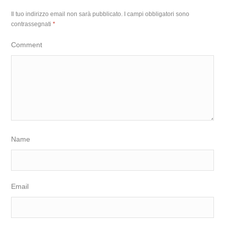
Il tuo indirizzo email non sarà pubblicato.
I campi obbligatori sono
contrassegnati
*
Comment
Name
Email