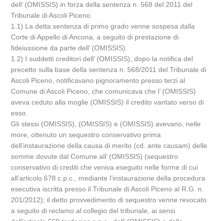
dell’ (OMISSIS) in forza della sentenza n. 568 del 2011 del
Tribunale di Ascoli Piceno.
1.1) La detta sentenza di primo grado venne sospesa dalla
Corte di Appello di Ancona, a seguito di prestazione di
fideiussione da parte dell’ (OMISSIS).
1.2) I suddetti creditori dell’ (OMISSIS), dopo la notifica del
precetto sulla base della sentenza n. 568/2011 del Tribunale di
Ascoli Piceno, notificavano pignoramento presso terzi al
Comune di Ascoli Piceno, che comunicava che l’ (OMISSIS)
aveva ceduto alla moglie (OMISSIS) il credito vantato verso di
esso.
Gli stessi (OMISSIS), (OMISSIS) e (OMISSIS) avevano, nelle
more, ottenuto un sequestro conservativo prima
dell’instaurazione della causa di merito (cd. ante causam) delle
somme dovute dal Comune all’ (OMISSIS) (sequestro
conservativo di crediti che veniva eseguito nelle forme di cui
all’articolo 678 c.p.c., mediante l’instaurazione della procedura
esecutiva iscritta presso il Tribunale di Ascoli Piceno al R.G. n.
201/2012); il detto provvedimento di sequestro venne revocato
a seguito di reclamo al collegio del tribunale, ai sensi