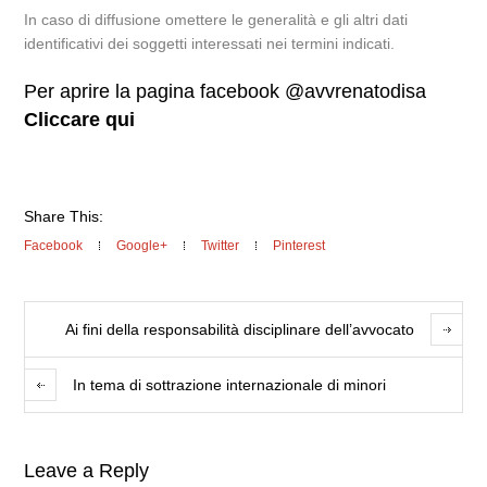
In caso di diffusione omettere le generalità e gli altri dati
identificativi dei soggetti interessati nei termini indicati.
Per aprire la pagina facebook @avvrenatodisa
Cliccare qui
Share This:
Facebook
Google+
Twitter
Pinterest
Ai fini della responsabilità disciplinare dell’avvocato
In tema di sottrazione internazionale di minori
Leave a Reply