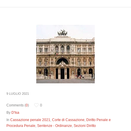
9 LUGLIO 2021
Comments (
0
)
0
By
D'Isa
In
Cassazione penale 2021
,
Corte di Cassazione
,
Diritto Penale e
Procedura Penale
,
Sentenze - Ordinanze
,
Sezioni Diritto