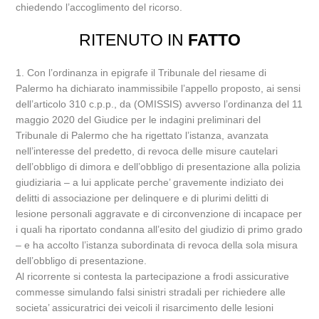
chiedendo l’accoglimento del ricorso.
RITENUTO IN
FATTO
1. Con l’ordinanza in epigrafe il Tribunale del riesame di
Palermo ha dichiarato inammissibile l’appello proposto, ai sensi
dell’articolo 310 c.p.p., da (OMISSIS) avverso l’ordinanza del 11
maggio 2020 del Giudice per le indagini preliminari del
Tribunale di Palermo che ha rigettato l’istanza, avanzata
nell’interesse del predetto, di revoca delle misure cautelari
dell’obbligo di dimora e dell’obbligo di presentazione alla polizia
giudiziaria – a lui applicate perche’ gravemente indiziato dei
delitti di associazione per delinquere e di plurimi delitti di
lesione personali aggravate e di circonvenzione di incapace per
i quali ha riportato condanna all’esito del giudizio di primo grado
– e ha accolto l’istanza subordinata di revoca della sola misura
dell’obbligo di presentazione.
Al ricorrente si contesta la partecipazione a frodi assicurative
commesse simulando falsi sinistri stradali per richiedere alle
societa’ assicuratrici dei veicoli il risarcimento delle lesioni