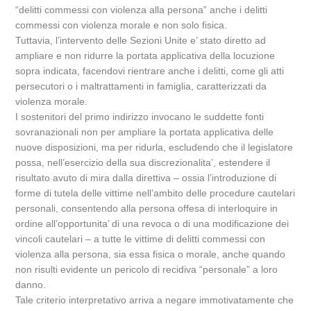
“delitti commessi con violenza alla persona” anche i delitti
commessi con violenza morale e non solo fisica.
Tuttavia, l’intervento delle Sezioni Unite e’ stato diretto ad
ampliare e non ridurre la portata applicativa della locuzione
sopra indicata, facendovi rientrare anche i delitti, come gli atti
persecutori o i maltrattamenti in famiglia, caratterizzati da
violenza morale.
I sostenitori del primo indirizzo invocano le suddette fonti
sovranazionali non per ampliare la portata applicativa delle
nuove disposizioni, ma per ridurla, escludendo che il legislatore
possa, nell’esercizio della sua discrezionalita’, estendere il
risultato avuto di mira dalla direttiva – ossia l’introduzione di
forme di tutela delle vittime nell’ambito delle procedure cautelari
personali, consentendo alla persona offesa di interloquire in
ordine all’opportunita’ di una revoca o di una modificazione dei
vincoli cautelari – a tutte le vittime di delitti commessi con
violenza alla persona, sia essa fisica o morale, anche quando
non risulti evidente un pericolo di recidiva “personale” a loro
danno.
Tale criterio interpretativo arriva a negare immotivatamente che