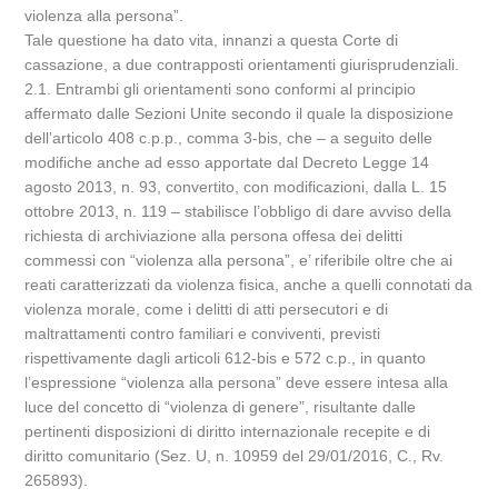
violenza alla persona”.
Tale questione ha dato vita, innanzi a questa Corte di
cassazione, a due contrapposti orientamenti giurisprudenziali.
2.1. Entrambi gli orientamenti sono conformi al principio
affermato dalle Sezioni Unite secondo il quale la disposizione
dell’articolo 408 c.p.p., comma 3-bis, che – a seguito delle
modifiche anche ad esso apportate dal Decreto Legge 14
agosto 2013, n. 93, convertito, con modificazioni, dalla L. 15
ottobre 2013, n. 119 – stabilisce l’obbligo di dare avviso della
richiesta di archiviazione alla persona offesa dei delitti
commessi con “violenza alla persona”, e’ riferibile oltre che ai
reati caratterizzati da violenza fisica, anche a quelli connotati da
violenza morale, come i delitti di atti persecutori e di
maltrattamenti contro familiari e conviventi, previsti
rispettivamente dagli articoli 612-bis e 572 c.p., in quanto
l’espressione “violenza alla persona” deve essere intesa alla
luce del concetto di “violenza di genere”, risultante dalle
pertinenti disposizioni di diritto internazionale recepite e di
diritto comunitario (Sez. U, n. 10959 del 29/01/2016, C., Rv.
265893).