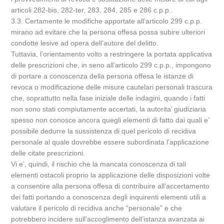
articoli 282-bis, 282-ter, 283, 284, 285 e 286 c.p.p..
3.3. Certamente le modifiche apportate all’articolo 299 c.p.p.
mirano ad evitare che la persona offesa possa subire ulteriori
condotte lesive ad opera dell’autore del delitto.
Tuttavia, l’orientamento volto a restringere la portata applicativa
delle prescrizioni che, in seno all’articolo 299 c.p.p., impongono
di portare a conoscenza della persona offesa le istanze di
revoca o modificazione delle misure cautelari personali trascura
che, soprattutto nella fase iniziale delle indagini, quando i fatti
non sono stati compiutamente accertati, la autorita’ giudiziaria
spesso non conosce ancora quegli elementi di fatto dai quali e’
possibile dedurre la sussistenza di quel pericolo di recidiva
personale al quale dovrebbe essere subordinata l’applicazione
delle citate prescrizioni.
Vi e’, quindi, il rischio che la mancata conoscenza di tali
elementi ostacoli proprio la applicazione delle disposizioni volte
a consentire alla persona offesa di contribuire all’accertamento
dei fatti portando a conoscenza degli inquirenti elementi utili a
valutare il pericolo di recidiva anche “personale” e che
potrebbero incidere sull’accoglimento dell’istanza avanzata ai