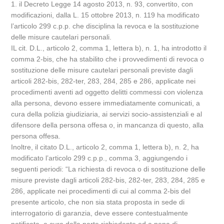
1. il Decreto Legge 14 agosto 2013, n. 93, convertito, con
modificazioni, dalla L. 15 ottobre 2013, n. 119 ha modificato
l’articolo 299 c.p.p. che disciplina la revoca e la sostituzione
delle misure cautelari personali.
IL cit. D.L., articolo 2, comma 1, lettera b), n. 1, ha introdotto il
comma 2-bis, che ha stabilito che i provvedimenti di revoca o
sostituzione delle misure cautelari personali previste dagli
articoli 282-bis, 282-ter, 283, 284, 285 e 286, applicate nei
procedimenti aventi ad oggetto delitti commessi con violenza
alla persona, devono essere immediatamente comunicati, a
cura della polizia giudiziaria, ai servizi socio-assistenziali e al
difensore della persona offesa o, in mancanza di questo, alla
persona offesa.
Inoltre, il citato D.L., articolo 2, comma 1, lettera b), n. 2, ha
modificato l’articolo 299 c.p.p., comma 3, aggiungendo i
seguenti periodi: “La richiesta di revoca o di sostituzione delle
misure previste dagli articoli 282-bis, 282-ter, 283, 284, 285 e
286, applicate nei procedimenti di cui al comma 2-bis del
presente articolo, che non sia stata proposta in sede di
interrogatorio di garanzia, deve essere contestualmente