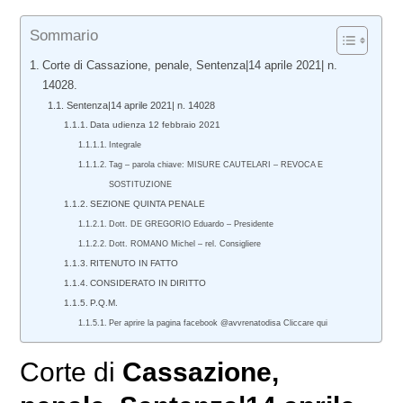
Sommario
Corte di Cassazione, penale, Sentenza|14 aprile 2021| n.
14028.
Sentenza|14 aprile 2021| n. 14028
Data udienza 12 febbraio 2021
Integrale
Tag – parola chiave: MISURE CAUTELARI – REVOCA E
SOSTITUZIONE
SEZIONE QUINTA PENALE
Dott. DE GREGORIO Eduardo – Presidente
Dott. ROMANO Michel – rel. Consigliere
RITENUTO IN FATTO
CONSIDERATO IN DIRITTO
P.Q.M.
Per aprire la pagina facebook @avvrenatodisa Cliccare qui
Corte di
Cassazione,