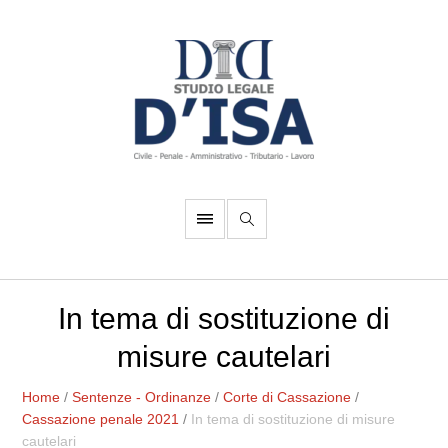
In tema di sostituzione di
misure cautelari
Home
/
Sentenze - Ordinanze
/
Corte di Cassazione
/
Cassazione penale 2021
/
In tema di sostituzione di misure
cautelari