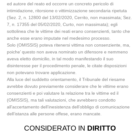
ed autore del reato ed occorre un concreto pericolo di
intimidazione, ritorsione o vittimizzazione secondaria ripetuta
(Sez. 2, n. 12800 del 13/02/2020, Cerrito, non massimata; Sez.
7, n. 17355 del 05/02/2020, Curto, non massimata); egli
sottolinea che le vittime dei reati erano consenzienti, tanto che
anche esse erano imputate nel medesimo processo.
Solo (OMISSIS) poteva ritenersi vittima non consenziente, ma,
poiche’ questo non aveva nominato un difensore e nemmeno
aveva eletto domicilio, in tal modo manifestando il suo
disinteresse per il procedimento penale, le citate disposizioni
non potevano trovare applicazione.
Alla luce del suddetto orientamento, il Tribunale del riesame
avrebbe dovuto previamente considerare che le vittime erano
consenzienti e poi valutare la relazione tra le vittime ed il
(OMISSIS), ma tali valutazioni, che avrebbero condotto
all’accertamento dell’inesistenza dell’obbligo di comunicazione
dell’istanza alle persone offese, erano mancate.
CONSIDERATO IN
DIRITTO