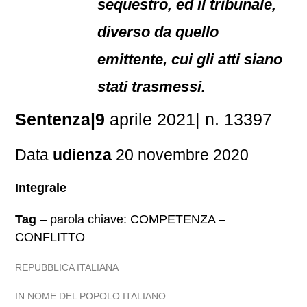
sequestro, ed il tribunale,
diverso da quello
emittente, cui gli atti siano
stati trasmessi.
Sentenza|9
aprile 2021| n. 13397
Data
udienza
20 novembre 2020
Integrale
Tag
– parola chiave: COMPETENZA –
CONFLITTO
REPUBBLICA ITALIANA
IN NOME DEL POPOLO ITALIANO