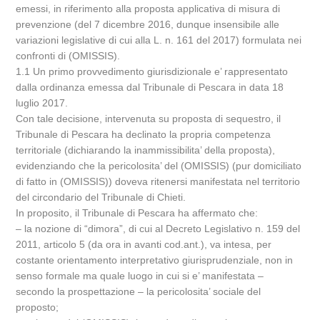
emessi, in riferimento alla proposta applicativa di misura di
prevenzione (del 7 dicembre 2016, dunque insensibile alle
variazioni legislative di cui alla L. n. 161 del 2017) formulata nei
confronti di (OMISSIS).
1.1 Un primo provvedimento giurisdizionale e’ rappresentato
dalla ordinanza emessa dal Tribunale di Pescara in data 18
luglio 2017.
Con tale decisione, intervenuta su proposta di sequestro, il
Tribunale di Pescara ha declinato la propria competenza
territoriale (dichiarando la inammissibilita’ della proposta),
evidenziando che la pericolosita’ del (OMISSIS) (pur domiciliato
di fatto in (OMISSIS)) doveva ritenersi manifestata nel territorio
del circondario del Tribunale di Chieti.
In proposito, il Tribunale di Pescara ha affermato che:
– la nozione di “dimora”, di cui al Decreto Legislativo n. 159 del
2011, articolo 5 (da ora in avanti cod.ant.), va intesa, per
costante orientamento interpretativo giurisprudenziale, non in
senso formale ma quale luogo in cui si e’ manifestata –
secondo la prospettazione – la pericolosita’ sociale del
proposto;