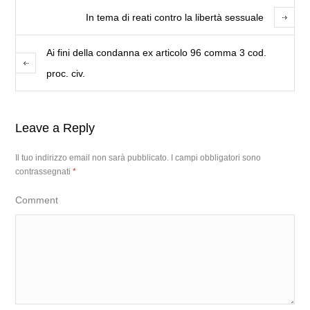
In tema di reati contro la libertà sessuale
Ai fini della condanna ex articolo 96 comma 3 cod.
proc. civ.
Leave a Reply
Il tuo indirizzo email non sarà pubblicato.
I campi obbligatori sono
contrassegnati
*
Comment