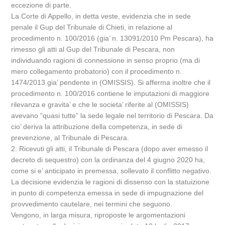
eccezione di parte.
La Corte di Appello, in detta veste, evidenzia che in sede
penale il Gup del Tribunale di Chieti, in relazione al
procedimento n. 100/2016 (gia’ n. 13091/2010 Pm Pescara), ha
rimesso gli atti al Gup del Tribunale di Pescara, non
individuando ragioni di connessione in senso proprio (ma di
mero collegamento probatorio) con il procedimento n.
1474/2013 gia’ pendente in (OMISSIS). Si afferma inoltre che il
procedimento n. 100/2016 contiene le imputazioni di maggiore
rilevanza e gravita’ e che le societa’ riferite al (OMISSIS)
avevano “quasi tutte” la sede legale nel territorio di Pescara. Da
cio’ deriva la attribuzione della competenza, in sede di
prevenzione, al Tribunale di Pescara.
2. Ricevuti gli atti, il Tribunale di Pescara (dopo aver emesso il
decreto di sequestro) con la ordinanza del 4 giugno 2020 ha,
come si e’ anticipato in premessa, sollevato il conflitto negativo.
La decisione evidenzia le ragioni di dissenso con la statuizione
in punto di competenza emessa in sede di impugnazione del
provvedimento cautelare, nei termini che seguono.
Vengono, in larga misura, riproposte le argomentazioni