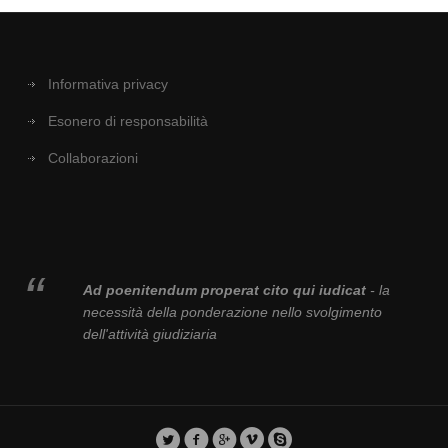
Informativa privacy
Esonero di responsabilità
Collaborazioni
Ad poenitendum properat cito qui iudicat
- la
necessità della ponderazione nello svolgimento
dell'attività giudiziaria