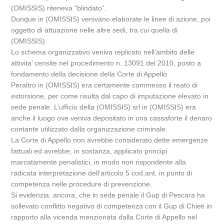
(OMISSIS) riteneva “blindato”.
Dunque in (OMISSIS) venivano elaborate le linee di azione, poi
oggetto di attuazione nelle altre sedi, tra cui quella di
(OMISSIS).
Lo schema organizzativo veniva replicato nell’ambito delle
attivita’ censite nel procedimento n. 13091 del 2010, posto a
fondamento della decisione della Corte di Appello.
Peraltro in (OMISSIS) era certamente commesso il reato di
estorsione, per come risulta dal capo di imputazione elevato in
sede penale. L’ufficio della (OMISSIS) srl in (OMISSIS) era
anche il luogo ove veniva depositato in una cassaforte il denaro
contante utilizzato dalla organizzazione criminale.
La Corte di Appello non avrebbe considerato dette emergenze
fattuali ed avrebbe, in sostanza, applicato principi
marcatamente penalistici, in modo non rispondente alla
radicata interpretazione dell’articolo 5 cod.ant. in punto di
competenza nelle procedure di prevenzione.
Si evidenzia, ancora, che in sede penale il Gup di Pescara ha
sollevato conflitto negativo di competenza con il Gup di Chieti in
rapporto alla vicenda menzionata dalla Corte di Appello nel