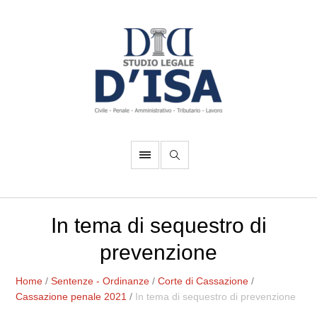
In tema di sequestro di
prevenzione
Home
/
Sentenze - Ordinanze
/
Corte di Cassazione
/
Cassazione penale 2021
/
In tema di sequestro di prevenzione