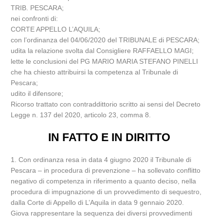
TRIB. PESCARA;
nei confronti di:
CORTE APPELLO L’AQUILA;
con l’ordinanza del 04/06/2020 del TRIBUNALE di PESCARA;
udita la relazione svolta dal Consigliere RAFFAELLO MAGI;
lette le conclusioni del PG MARIO MARIA STEFANO PINELLI
che ha chiesto attribuirsi la competenza al Tribunale di
Pescara;
udito il difensore;
Ricorso trattato con contraddittorio scritto ai sensi del Decreto
Legge n. 137 del 2020, articolo 23, comma 8.
IN FATTO E IN DIRITTO
1. Con ordinanza resa in data 4 giugno 2020 il Tribunale di
Pescara – in procedura di prevenzione – ha sollevato conflitto
negativo di competenza in riferimento a quanto deciso, nella
procedura di impugnazione di un provvedimento di sequestro,
dalla Corte di Appello di L’Aquila in data 9 gennaio 2020.
Giova rappresentare la sequenza dei diversi provvedimenti