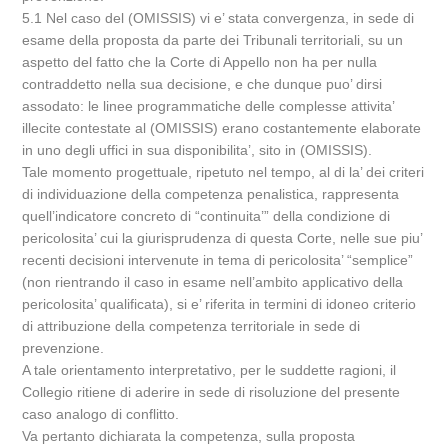
5.1 Nel caso del (OMISSIS) vi e’ stata convergenza, in sede di
esame della proposta da parte dei Tribunali territoriali, su un
aspetto del fatto che la Corte di Appello non ha per nulla
contraddetto nella sua decisione, e che dunque puo’ dirsi
assodato: le linee programmatiche delle complesse attivita’
illecite contestate al (OMISSIS) erano costantemente elaborate
in uno degli uffici in sua disponibilita’, sito in (OMISSIS).
Tale momento progettuale, ripetuto nel tempo, al di la’ dei criteri
di individuazione della competenza penalistica, rappresenta
quell’indicatore concreto di “continuita’” della condizione di
pericolosita’ cui la giurisprudenza di questa Corte, nelle sue piu’
recenti decisioni intervenute in tema di pericolosita’ “semplice”
(non rientrando il caso in esame nell’ambito applicativo della
pericolosita’ qualificata), si e’ riferita in termini di idoneo criterio
di attribuzione della competenza territoriale in sede di
prevenzione.
A tale orientamento interpretativo, per le suddette ragioni, il
Collegio ritiene di aderire in sede di risoluzione del presente
caso analogo di conflitto.
Va pertanto dichiarata la competenza, sulla proposta