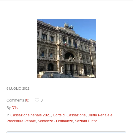
6 LUGLIO 2021
Comments (
0
)
0
By
D'Isa
In
Cassazione penale 2021
,
Corte di Cassazione
,
Diritto Penale e
Procedura Penale
,
Sentenze - Ordinanze
,
Sezioni Diritto