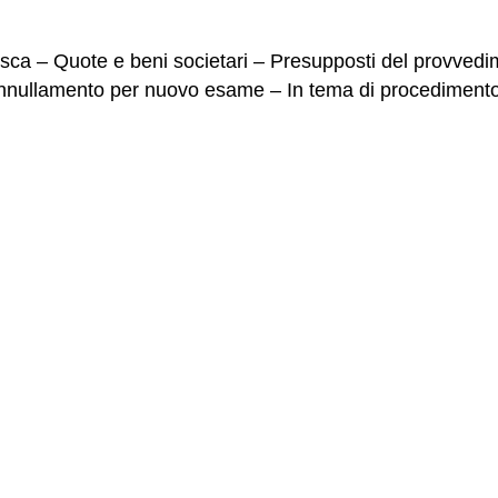
isca – Quote e beni societari – Presupposti del provvedi
– Annullamento per nuovo esame – In tema di procediment