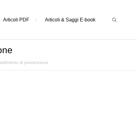
Articoli PDF
Articoli & Saggi E-book
one
cedimento di prevenzione