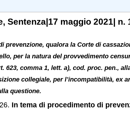
e
, Sentenza|17 maggio 2021| n. 
i prevenzione, qualora la Corte di cassazion
llo, per la natura del provvedimento censur
rt. 623, comma 1, lett. a), cod. proc. pen., al
zione collegiale, per l’incompatibilità, ex ar
ulla questione.
426.
In tema di procedimento di preven