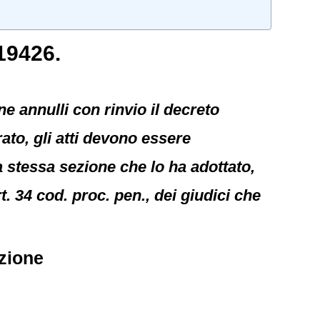
19426.
e annulli con rinvio il decreto
ato, gli atti devono essere
la stessa sezione che lo ha adottato,
t. 34 cod. proc. pen., dei giudici che
zione