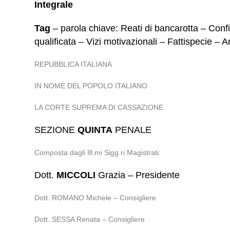
Integrale
Tag
– parola chiave: Reati di bancarotta – Conf
qualificata – Vizi motivazionali – Fattispecie 
REPUBBLICA ITALIANA
IN NOME DEL POPOLO ITALIANO
LA CORTE SUPREMA DI CASSAZIONE
SEZIONE
QUINTA
PENALE
Composta dagli Ill.mi Sigg.ri Magistrati:
Dott.
MICCOLI
Grazia – Presidente
Dott. ROMANO Michele – Consigliere
Dott. SESSA Renata – Consigliere