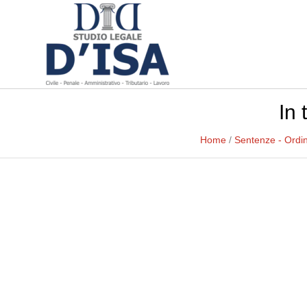
In
Home
/
Sentenze - Ordi