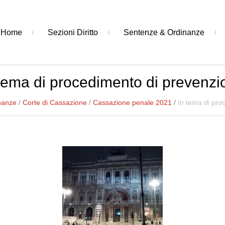
Home
Sezioni Diritto
Sentenze & Ordinanze
 tema di procedimento di prevenzi
nanze
/
Corte di Cassazione
/
Cassazione penale 2021
/
In tema di pro