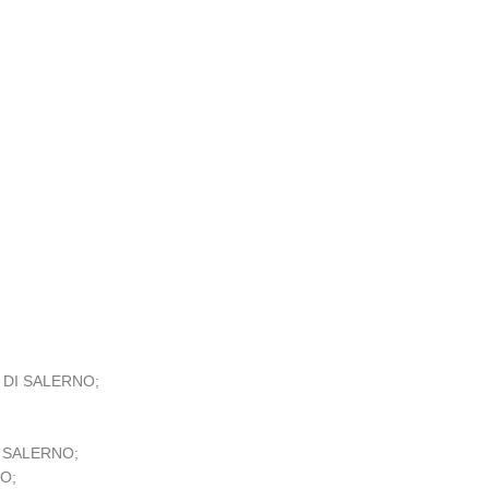
DI SALERNO;
di SALERNO;
LO;