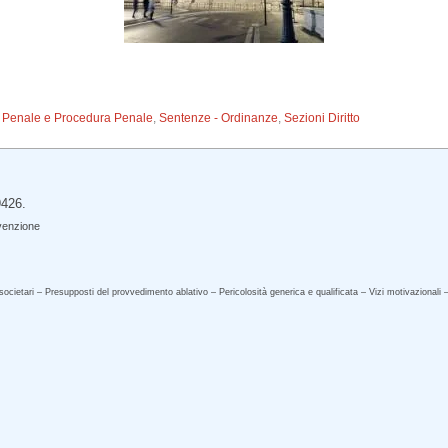
to Penale e Procedura Penale
,
Sentenze - Ordinanze
,
Sezioni Diritto
9426.
venzione
societari – Presupposti del provvedimento ablativo – Pericolosità generica e qualificata – Vizi motivaziona