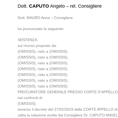
Dott.
CAPUTO
Angelo – rel. Consigliere
Dott. MAURO Anna – Consigliere
ha pronunciato la seguente:
SENTENZA
sul ricorso proposto da:
(OMISSIS), nato a (OMISSIS);
(OMISSIS), nato a (OMISSIS);
(OMISSIS), nato a (OMISSIS);
(OMISSIS), nato a (OMISSIS);
(OMISSIS), nato a (OMISSIS);
(OMISSIS), nato a (OMISSIS);
(OMISSIS), nato a (OMISSIS);
PROCURATORE GENERALE PRESSO CORTE D’APPELLO 
nei confronti di:
(OMISSIS);
avverso il decreto del 27/02/2019 della CORTE APPELLO 
udita la relazione svolta dal Consigliere Dr. CAPUTO ANGE