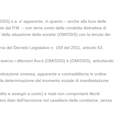
SSIS) s.a. e’ apparente, in quanto – anche alla luce delle
 del P.M. – non tiene conto della condotta distrattiva di
’ della situazione della societa’ (OMISSIS) con la tenuta dei
ma del Decreto Legislativo n. 159 del 2011, articolo 63,
averso i difensori Avv.ti (OMISSIS) e (OMISSIS), articolando
motivazione omessa, apparente e contraddittoria in ordine
 alla determinazione del momento iniziale di manifestazione
dito e assegni a vuoto) e reati non comportanti illeciti
ero dato dell’iscrizione nel casellario delle condanne, senza