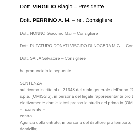
Dott.
VIRGILIO
Biagio – Presidente
Dott.
PERRINO
A. M. – rel. Consigliere
Dott. NONNO Giacomo Mar – Consigliere
Dott. PUTATURO DONATI VISCIDO DI NOCERA M.G. – Cons
Dott. SAIJA Salvatore – Consigliere
ha pronunciato la seguente:
SENTENZA
sul ricorso iscritto al n. 21648 del ruolo generale dell’anno 
s.p.a. (OMISSIS), in persona del legale rappresentante pro 
elettivamente domiciliatosi presso lo studio del primo in (OM
– ricorrente –
contro
Agenzia delle entrate, in persona del direttore pro tempore, r
domicilia;