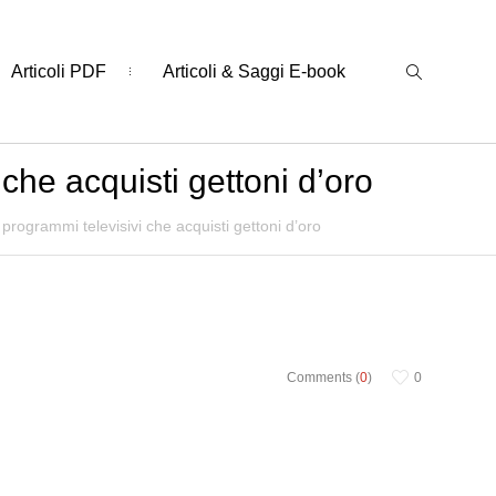
Articoli PDF
Articoli & Saggi E-book
 che acquisti gettoni d’oro
i programmi televisivi che acquisti gettoni d’oro
Comments (
0
)
0