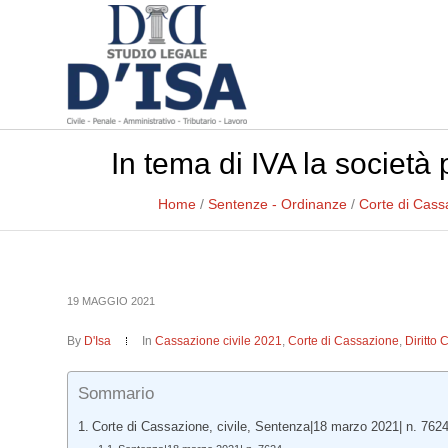
In tema di IVA la società 
Home
/
Sentenze - Ordinanze
/
Corte di Cass
19 MAGGIO 2021
By
D'Isa
In
Cassazione civile 2021
,
Corte di Cassazione
,
Diritto 
Sommario
Corte di Cassazione, civile, Sentenza|18 marzo 2021| n. 7624