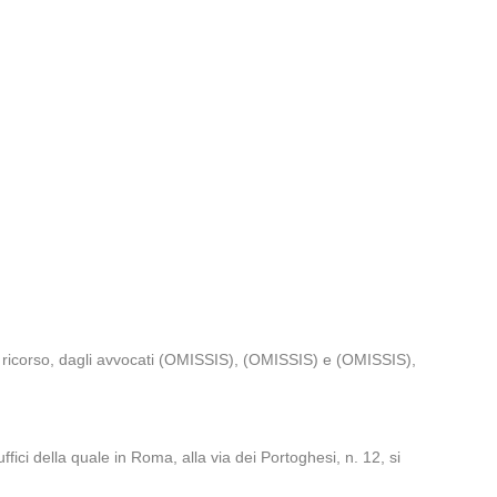
l ricorso, dagli avvocati (OMISSIS), (OMISSIS) e (OMISSIS),
fici della quale in Roma, alla via dei Portoghesi, n. 12, si