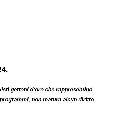
24.
uisti gettoni d’oro che rappresentino
i programmi, non matura alcun diritto