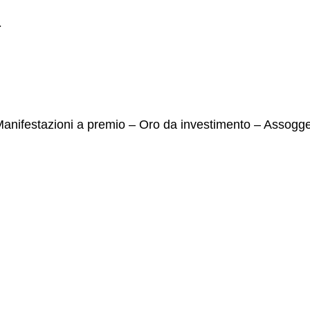
4
 Manifestazioni a premio – Oro da investimento – Assogge