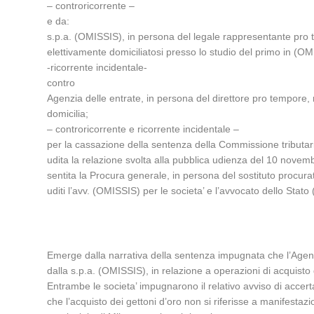
– controricorrente –
e da:
s.p.a. (OMISSIS), in persona del legale rappresentante pro 
elettivamente domiciliatosi presso lo studio del primo in (OM
-ricorrente incidentale-
contro
Agenzia delle entrate, in persona del direttore pro tempore, r
domicilia;
– controricorrente e ricorrente incidentale –
per la cassazione della sentenza della Commissione tributar
udita la relazione svolta alla pubblica udienza del 10 novem
sentita la Procura generale, in persona del sostituto procurat
uditi l’avv. (OMISSIS) per le societa’ e l’avvocato dello Stat
Emerge dalla narrativa della sentenza impugnata che l’Agenzi
dalla s.p.a. (OMISSIS), in relazione a operazioni di acquisto 
Entrambe le societa’ impugnarono il relativo avviso di accerta
che l’acquisto dei gettoni d’oro non si riferisse a manifestazi