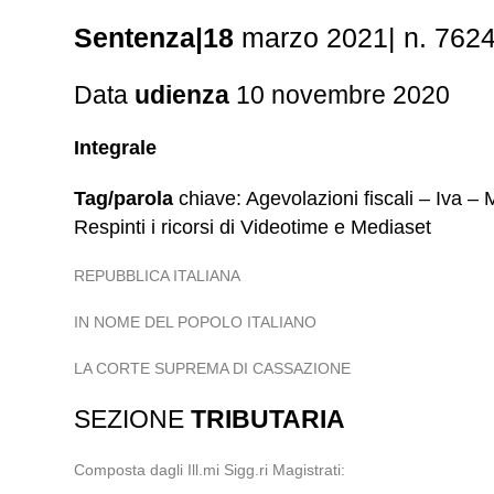
Sentenza|18
marzo 2021| n. 762
Data
udienza
10 novembre 2020
Integrale
Tag/parola
chiave: Agevolazioni fiscali – Iva –
Respinti i ricorsi di Videotime e Mediaset
REPUBBLICA ITALIANA
IN NOME DEL POPOLO ITALIANO
LA CORTE SUPREMA DI CASSAZIONE
SEZIONE
TRIBUTARIA
Composta dagli Ill.mi Sigg.ri Magistrati: