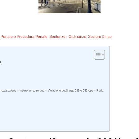
to Penale e Procedura Penale
,
Sentenze - Ordinanze
,
Sezioni Diritto
7.
r cassazione – Inoltro amezzo pec – Violazione degli artt. 583 e 583 cpp – Ratio