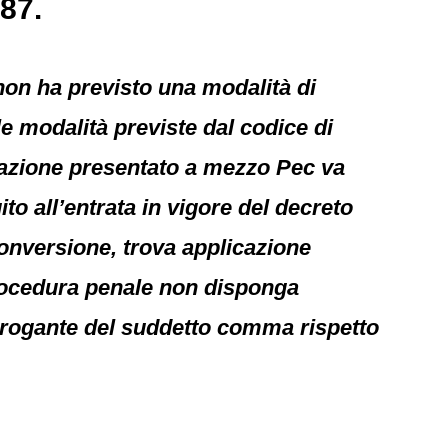
87.
non ha previsto una modalità di
e modalità previste dal codice di
nazione presentato a mezzo Pec va
o all’entrata in vigore del decreto
 conversione, trova applicazione
 procedura penale non disponga
derogante del suddetto comma rispetto