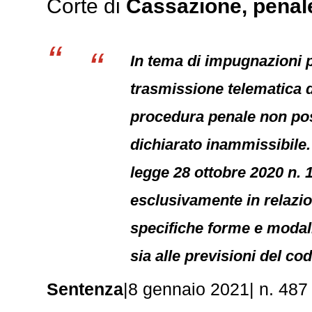
Corte di
Cassazione,
penal
In tema di impugnazioni 
trasmissione telematica d
procedura penale non pos
dichiarato inammissibile.
legge 28 ottobre 2020 n. 1
esclusivamente in relazion
specifiche forme e modal
sia alle previsioni del co
Sentenza
|8 gennaio 2021| n. 487