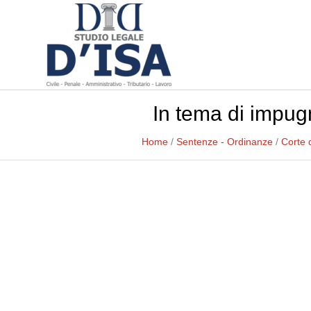
In tema di impug
Home
/
Sentenze - Ordinanze
/
Corte 