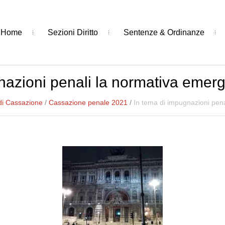
Home
Sezioni Diritto
Sentenze & Ordinanze
nazioni penali la normativa emer
di Cassazione
/
Cassazione penale 2021
/
In tema di impugnazioni pen