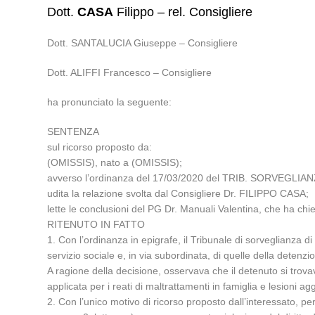
Dott.
CASA
Filippo – rel. Consigliere
Dott. SANTALUCIA Giuseppe – Consigliere
Dott. ALIFFI Francesco – Consigliere
ha pronunciato la seguente:
SENTENZA
sul ricorso proposto da:
(OMISSIS), nato a (OMISSIS);
avverso l’ordinanza del 17/03/2020 del TRIB. SORVEGLIAN
udita la relazione svolta dal Consigliere Dr. FILIPPO CASA;
lette le conclusioni del PG Dr. Manuali Valentina, che ha chies
RITENUTO IN FATTO
1. Con l’ordinanza in epigrafe, il Tribunale di sorveglianza d
servizio sociale e, in via subordinata, di quelle della detenzio
A ragione della decisione, osservava che il detenuto si trovav
applicata per i reati di maltrattamenti in famiglia e lesioni 
2. Con l’unico motivo di ricorso proposto dall’interessato, per