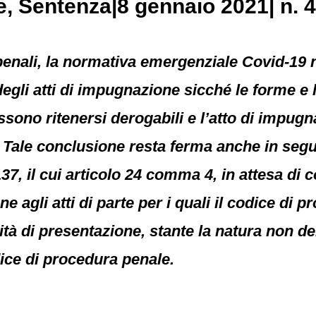
e
, Sentenza|8 gennaio 2021| n. 4
penali, la normativa emergenziale Covid-19 
egli atti di impugnazione sicché le forme e l
sono ritenersi derogabili e l’atto di impug
 Tale conclusione resta ferma anche in seguit
37, il cui articolo 24 comma 4, in attesa di
e agli atti di parte per i quali il codice di
ità di presentazione, stante la natura non 
dice di procedura penale.