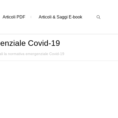
Articoli PDF
Articoli & Saggi E-book
genziale Covid-19
ali la normativa emergenziale Covid-19