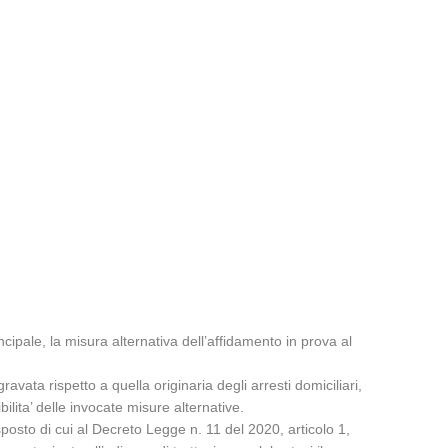
ncipale, la misura alternativa dell’affidamento in prova al
vata rispetto a quella originaria degli arresti domiciliari,
lita’ delle invocate misure alternative.
isposto di cui al Decreto Legge n. 11 del 2020, articolo 1,