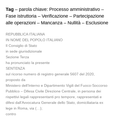
Tag
– parola chiave: Processo amministrativo –
Fase istruttoria – Verificazione – Partecipazione
alle operazioni – Mancanza – Nullità – Esclusione
REPUBBLICA ITALIANA
IN NOME DEL POPOLO ITALIANO
Il Consiglio di Stato
in sede giurisdizionale
Sezione Terza
ha pronunciato la presente
SENTENZA
sul ricorso numero di registro generale 5607 del 2020,
proposto da
Ministero dell’Interno e Dipartimento Vigili del Fuoco-Soccorso
Pubblico – Difesa Civile Direzione Centrale, in persona dei
rispettivi legali rappresentanti pro tempore, rappresentati e
difesi dall’Avvocatura Generale dello Stato, domiciliataria ex
lege in Roma, via (…);
contro