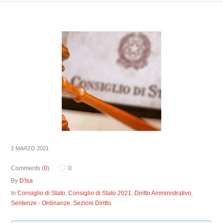
2 MARZO 2021
Comments (
0
)
0
By
D'Isa
In
Consiglio di Stato
,
Consiglio di Stato 2021
,
Diritto Amministrativo
,
Sentenze - Ordinanze
,
Sezioni Diritto