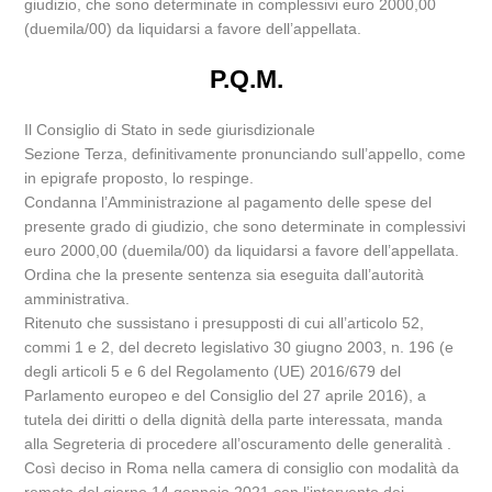
giudizio, che sono determinate in complessivi euro 2000,00
(duemila/00) da liquidarsi a favore dell’appellata.
P.Q.M.
Il Consiglio di Stato in sede giurisdizionale
Sezione Terza, definitivamente pronunciando sull’appello, come
in epigrafe proposto, lo respinge.
Condanna l’Amministrazione al pagamento delle spese del
presente grado di giudizio, che sono determinate in complessivi
euro 2000,00 (duemila/00) da liquidarsi a favore dell’appellata.
Ordina che la presente sentenza sia eseguita dall’autorità
amministrativa.
Ritenuto che sussistano i presupposti di cui all’articolo 52,
commi 1 e 2, del decreto legislativo 30 giugno 2003, n. 196 (e
degli articoli 5 e 6 del Regolamento (UE) 2016/679 del
Parlamento europeo e del Consiglio del 27 aprile 2016), a
tutela dei diritti o della dignità della parte interessata, manda
alla Segreteria di procedere all’oscuramento delle generalità .
Così deciso in Roma nella camera di consiglio con modalità da