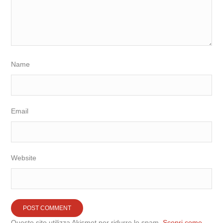
Name
Email
Website
Questo sito utilizza Akismet per ridurre lo spam.
Scopri come