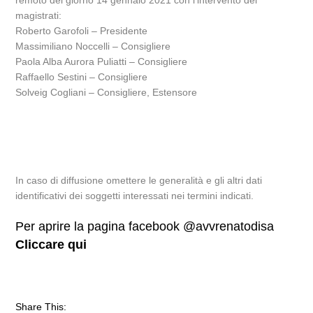
remoto del giorno 14 gennaio 2021 con l’intervento dei
magistrati:
Roberto Garofoli – Presidente
Massimiliano Noccelli – Consigliere
Paola Alba Aurora Puliatti – Consigliere
Raffaello Sestini – Consigliere
Solveig Cogliani – Consigliere, Estensore
In caso di diffusione omettere le generalità e gli altri dati
identificativi dei soggetti interessati nei termini indicati.
Per aprire la pagina facebook @avvrenatodisa
Cliccare qui
Share This: