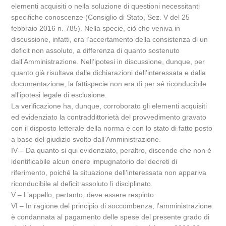
elementi acquisiti o nella soluzione di questioni necessitanti
specifiche conoscenze (Consiglio di Stato, Sez. V del 25
febbraio 2016 n. 785). Nella specie, ciò che veniva in
discussione, infatti, era l’accertamento della consistenza di un
deficit non assoluto, a differenza di quanto sostenuto
dall’Amministrazione. Nell’ipotesi in discussione, dunque, per
quanto già risultava dalle dichiarazioni dell’interessata e dalla
documentazione, la fattispecie non era di per sé riconducibile
all’ipotesi legale di esclusione.
La verificazione ha, dunque, corroborato gli elementi acquisiti
ed evidenziato la contraddittorietà del provvedimento gravato
con il disposto letterale della norma e con lo stato di fatto posto
a base del giudizio svolto dall’Amministrazione.
IV – Da quanto si qui evidenziato, peraltro, discende che non è
identificabile alcun onere impugnatorio dei decreti di
riferimento, poiché la situazione dell’interessata non appariva
riconducibile al deficit assoluto lì disciplinato.
V – L’appello, pertanto, deve essere respinto.
VI – In ragione del principio di soccombenza, l’amministrazione
è condannata al pagamento delle spese del presente grado di