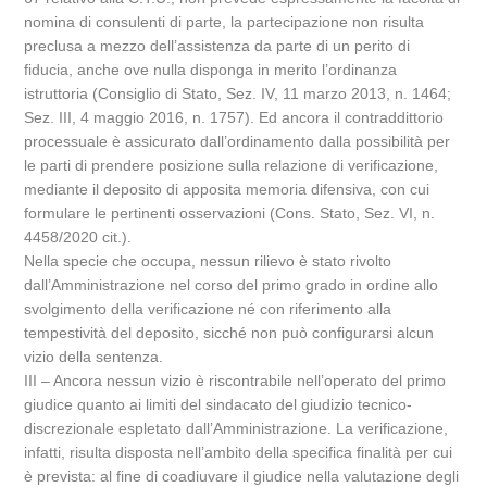
nomina di consulenti di parte, la partecipazione non risulta
preclusa a mezzo dell’assistenza da parte di un perito di
fiducia, anche ove nulla disponga in merito l’ordinanza
istruttoria (Consiglio di Stato, Sez. IV, 11 marzo 2013, n. 1464;
Sez. III, 4 maggio 2016, n. 1757). Ed ancora il contraddittorio
processuale è assicurato dall’ordinamento dalla possibilità per
le parti di prendere posizione sulla relazione di verificazione,
mediante il deposito di apposita memoria difensiva, con cui
formulare le pertinenti osservazioni (Cons. Stato, Sez. VI, n.
4458/2020 cit.).
Nella specie che occupa, nessun rilievo è stato rivolto
dall’Amministrazione nel corso del primo grado in ordine allo
svolgimento della verificazione né con riferimento alla
tempestività del deposito, sicché non può configurarsi alcun
vizio della sentenza.
III – Ancora nessun vizio è riscontrabile nell’operato del primo
giudice quanto ai limiti del sindacato del giudizio tecnico-
discrezionale espletato dall’Amministrazione. La verificazione,
infatti, risulta disposta nell’ambito della specifica finalità per cui
è prevista: al fine di coadiuvare il giudice nella valutazione degli