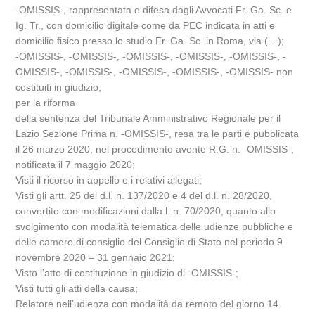
-OMISSIS-, rappresentata e difesa dagli Avvocati Fr. Ga. Sc. e
Ig. Tr., con domicilio digitale come da PEC indicata in atti e
domicilio fisico presso lo studio Fr. Ga. Sc. in Roma, via (…);
-OMISSIS-, -OMISSIS-, -OMISSIS-, -OMISSIS-, -OMISSIS-, -
OMISSIS-, -OMISSIS-, -OMISSIS-, -OMISSIS-, -OMISSIS- non
costituiti in giudizio;
per la riforma
della sentenza del Tribunale Amministrativo Regionale per il
Lazio Sezione Prima n. -OMISSIS-, resa tra le parti e pubblicata
il 26 marzo 2020, nel procedimento avente R.G. n. -OMISSIS-,
notificata il 7 maggio 2020;
Visti il ricorso in appello e i relativi allegati;
Visti gli artt. 25 del d.l. n. 137/2020 e 4 del d.l. n. 28/2020,
convertito con modificazioni dalla l. n. 70/2020, quanto allo
svolgimento con modalità telematica delle udienze pubbliche e
delle camere di consiglio del Consiglio di Stato nel periodo 9
novembre 2020 – 31 gennaio 2021;
Visto l’atto di costituzione in giudizio di -OMISSIS-;
Visti tutti gli atti della causa;
Relatore nell’udienza con modalità da remoto del giorno 14