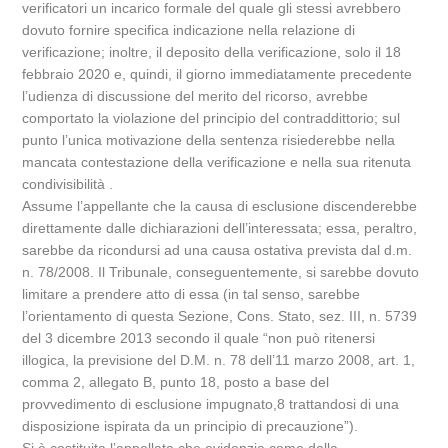
verificatori un incarico formale del quale gli stessi avrebbero
dovuto fornire specifica indicazione nella relazione di
verificazione; inoltre, il deposito della verificazione, solo il 18
febbraio 2020 e, quindi, il giorno immediatamente precedente
l’udienza di discussione del merito del ricorso, avrebbe
comportato la violazione del principio del contraddittorio; sul
punto l’unica motivazione della sentenza risiederebbe nella
mancata contestazione della verificazione e nella sua ritenuta
condivisibilità .
Assume l’appellante che la causa di esclusione discenderebbe
direttamente dalle dichiarazioni dell’interessata; essa, peraltro,
sarebbe da ricondursi ad una causa ostativa prevista dal d.m.
n. 78/2008. Il Tribunale, conseguentemente, si sarebbe dovuto
limitare a prendere atto di essa (in tal senso, sarebbe
l’orientamento di questa Sezione, Cons. Stato, sez. III, n. 5739
del 3 dicembre 2013 secondo il quale “non può ritenersi
illogica, la previsione del D.M. n. 78 dell’11 marzo 2008, art. 1,
comma 2, allegato B, punto 18, posto a base del
provvedimento di esclusione impugnato,8 trattandosi di una
disposizione ispirata da un principio di precauzione”).