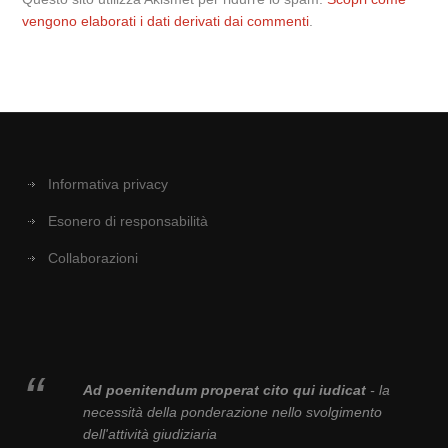
vengono elaborati i dati derivati dai commenti
.
Informativa privacy
Esonero di responsabilità
Collaborazioni
Ad poenitendum properat cito qui iudicat
- la
necessità della ponderazione nello svolgimento
dell'attività giudiziaria