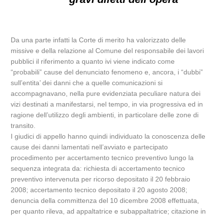
Da una parte infatti la Corte di merito ha valorizzato delle
missive e della relazione al Comune del responsabile dei lavori
pubblici il riferimento a quanto ivi viene indicato come
“probabili” cause del denunciato fenomeno e, ancora, i “dubbi”
sull’entita’ dei danni che a quelle comunicazioni si
accompagnavano, nella pure evidenziata peculiare natura dei
vizi destinati a manifestarsi, nel tempo, in via progressiva ed in
ragione dell’utilizzo degli ambienti, in particolare delle zone di
transito.
I giudici di appello hanno quindi individuato la conoscenza delle
cause dei danni lamentati nell’avviato e partecipato
procedimento per accertamento tecnico preventivo lungo la
sequenza integrata da: richiesta di accertamento tecnico
preventivo intervenuta per ricorso depositato il 20 febbraio
2008; accertamento tecnico depositato il 20 agosto 2008;
denuncia della committenza del 10 dicembre 2008 effettuata,
per quanto rileva, ad appaltatrice e subappaltatrice; citazione in