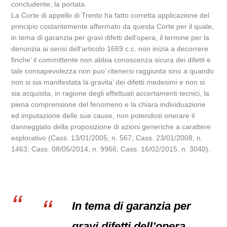
concludente, la portata.
La Corte di appello di Trento ha fatto corretta applicazione del
principio costantemente affermato da questa Corte per il quale,
in tema di garanzia per gravi difetti dell’opera, il termine per la
denunzia ai sensi dell’articolo 1669 c.c. non inizia a decorrere
finche’ il committente non abbia conoscenza sicura dei difetti e
tale consapevolezza non puo’ ritenersi raggiunta sino a quando
non si sia manifestata la gravita’ dei difetti medesimi e non si
sia acquisita, in ragione degli effettuati accertamenti tecnici, la
piena comprensione del fenomeno e la chiara individuazione
ed imputazione delle sue cause, non potendosi onerare il
danneggiato della proposizione di azioni generiche a carattere
esplorativo (Cass. 13/01/2005, n. 567; Cass. 23/01/2008, n.
1463; Cass. 08/05/2014, n. 9966; Cass. 16/02/2015, n. 3040).
In tema di garanzia per
gravi difetti dell’opera