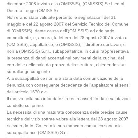
dicembre 2008 inviata alla (OMISSIS), (OMISSIS) S.r.l. ed al
Decreto Legge (OMISSIS).
Non erano state valutate pertanto le segnalazioni del 31
maggio e del 22 agosto 2007 del Servizio Tecnico del Comune
di (OMISSIS), dante causa dell'(OMISSIS) ed originario
committente, e, ancora, la lettera del 28 agosto 2007 inviata a
(OMISSIS), appaltatrice, e (OMISSIS), il direttore dei lavori, e
non a (OMISSIS) S.r.l., subappaltatrice, in cui si rappresentava
la presenza di danni accertati nei pavimenti della cucina, dei
corridoi e delle sale da pranzo della struttura, chiedendosi un
sopralluogo congiunto.
Alla subappaltatrice non era stata data comunicazione della
denunzia con conseguente decadenza dell’appaltatore ai sensi
dell’articolo 1670 c.c.
Il motivo nella sua infondatezza resta assorbito dalle valutazioni
condotte sul primo.
La necessita’ di una maturata conoscenza delle precise cause
tecniche del vizio sottrae valore alla lettera del 28 agosto 2007
ricevuta da In. Ca. ed alla sua mancata comunicazione alla
subappaltatrice (OMISSIS) S.r.l.