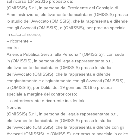
sul ricorso 1345/2016 proposto da:
(OMISSIS) S.r.l., in persona del Presidente del Consiglio di
Amministrazione, elettivamente domiciliata in (OMISSIS) presso
lo studio dell’Avvocato (OMISSIS), che la rappresenta e difende
con gli Avvocati (OMISSIS), e (OMISSIS), per procura speciale
in calce al ricorso;
– ricorrente –
contro
Azienda Pubblica Servizi alla Persona ” (OMISSIS)”, con sede
in (OMISSIS), in persona del legale rappresentante p.t.,
elettivamente domiciliata in (OMISSIS) presso lo studio
dell’Avvocato (OMISSIS), che la rappresenta e difende
congiuntamente e disgiuntamente con gli Avvocati (OMISSIS),
e (OMISSIS), per Delib. dd. 19 gennaio 2016 e procura
speciale a margine del controricorso;
– controricorrente e ricorrente incidentale –
Nonche’
(OMISSIS) S.r.l., in persona del legale rappresentante p.t.,
elettivamente domiciliata in (OMISSIS) presso lo studio
dell’Avvocato (OMISSIS), che la rappresenta e difende con gli
Avvocati (OMISSIS), e (OMISSIS), per procura speciale in calce