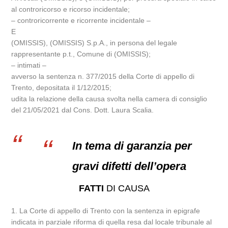
al controricorso e ricorso incidentale;
– controricorrente e ricorrente incidentale –
E
(OMISSIS), (OMISSIS) S.p.A., in persona del legale
rappresentante p.t., Comune di (OMISSIS);
– intimati –
avverso la sentenza n. 377/2015 della Corte di appello di
Trento, depositata il 1/12/2015;
udita la relazione della causa svolta nella camera di consiglio
del 21/05/2021 dal Cons. Dott. Laura Scalia.
In tema di garanzia per
gravi difetti dell’opera
FATTI
DI CAUSA
1. La Corte di appello di Trento con la sentenza in epigrafe
indicata in parziale riforma di quella resa dal locale tribunale al