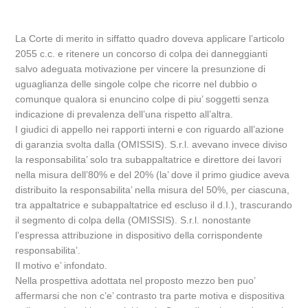
La Corte di merito in siffatto quadro doveva applicare l’articolo
2055 c.c. e ritenere un concorso di colpa dei danneggianti
salvo adeguata motivazione per vincere la presunzione di
uguaglianza delle singole colpe che ricorre nel dubbio o
comunque qualora si enuncino colpe di piu’ soggetti senza
indicazione di prevalenza dell’una rispetto all’altra.
I giudici di appello nei rapporti interni e con riguardo all’azione
di garanzia svolta dalla (OMISSIS). S.r.l. avevano invece diviso
la responsabilita’ solo tra subappaltatrice e direttore dei lavori
nella misura dell’80% e del 20% (la’ dove il primo giudice aveva
distribuito la responsabilita’ nella misura del 50%, per ciascuna,
tra appaltatrice e subappaltatrice ed escluso il d.I.), trascurando
il segmento di colpa della (OMISSIS). S.r.l. nonostante
l’espressa attribuzione in dispositivo della corrispondente
responsabilita’.
Il motivo e’ infondato.
Nella prospettiva adottata nel proposto mezzo ben puo’
affermarsi che non c’e’ contrasto tra parte motiva e dispositiva