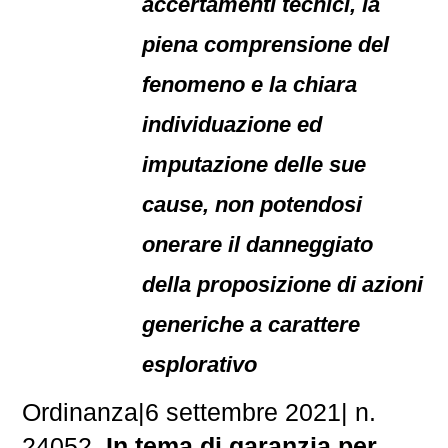
accertamenti tecnici, la
piena comprensione del
fenomeno e la chiara
individuazione ed
imputazione delle sue
cause, non potendosi
onerare il danneggiato
della proposizione di azioni
generiche a carattere
esplorativo
Ordinanza|6 settembre 2021| n.
24052.
In tema di garanzia per