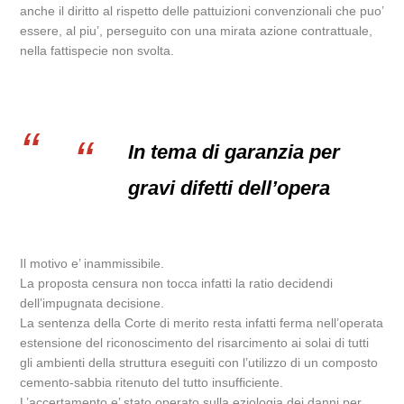
anche il diritto al rispetto delle pattuizioni convenzionali che puo’
essere, al piu’, perseguito con una mirata azione contrattuale,
nella fattispecie non svolta.
In tema di garanzia per
gravi difetti dell’opera
Il motivo e’ inammissibile.
La proposta censura non tocca infatti la ratio decidendi
dell’impugnata decisione.
La sentenza della Corte di merito resta infatti ferma nell’operata
estensione del riconoscimento del risarcimento ai solai di tutti
gli ambienti della struttura eseguiti con l’utilizzo di un composto
cemento-sabbia ritenuto del tutto insufficiente.
L’accertamento e’ stato operato sulla eziologia dei danni per