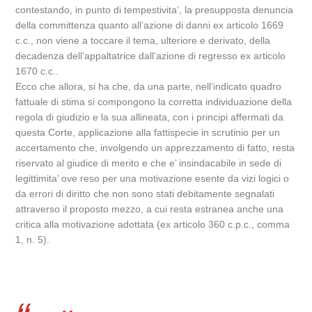
contestando, in punto di tempestivita’, la presupposta denuncia
della committenza quanto all’azione di danni ex articolo 1669
c.c., non viene a toccare il tema, ulteriore e derivato, della
decadenza dell’appaltatrice dall’azione di regresso ex articolo
1670 c.c..
Ecco che allora, si ha che, da una parte, nell’indicato quadro
fattuale di stima si compongono la corretta individuazione della
regola di giudizio e la sua allineata, con i principi affermati da
questa Corte, applicazione alla fattispecie in scrutinio per un
accertamento che, involgendo un apprezzamento di fatto, resta
riservato al giudice di merito e che e’ insindacabile in sede di
legittimita’ ove reso per una motivazione esente da vizi logici o
da errori di diritto che non sono stati debitamente segnalati
attraverso il proposto mezzo, a cui resta estranea anche una
critica alla motivazione adottata (ex articolo 360 c.p.c., comma
1, n. 5).