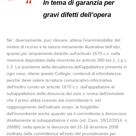
In tema di garanzia per
gravi difetti dell’opera
Ne’, diversamente, puo’ rilevare, attesa l’inammissibilita’ del
motivo di ricorso e la natura meramente illustrativa dell’atto,
quanto piu’ ampiamente dedotto sull’articolo 1670 c.c. nella
memoria depositata dalla ricorrente ex articolo 380-bis.1. c.p.c.
1.3. La questione della decadenza dell’appaltatrice presenta in
ogni caso, ritiene questo Collegio, contenuti di infondatezza
perche’ deve valere la natura comunicativo-informativa
dell’inoltro curato ex articolo 1670 c.c. dall’appaltatore al
subappaltatore della denuncia del vizio o rovina dell’immobile
che il primo abbia ricevuto dal committente e, nel
raggiungimento dell’indicato scopo, la fungibilita’
dell’incombente anche quando sia il committente a denunciare
direttamente al subappaltatore il vizio (vd. Cass. 18/12/2014, n.
26686): nella specie la denuncia del 15-16 dicembre 2008
inoltrata dalla committenza all’esito del procedimento per