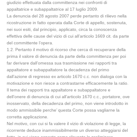
giudizio effettuata dalla committenza nei confronti di
appaltatrice e subappaltatrice al 17 luglio 2009.
La denuncia del 28 agosto 2007 perde pertanto di rilievo nella
ricostruzione in fatto operata dalla Corte di appello, sostenuta,
nei suoi esiti, dal principio, applicato, circa la conoscenza
effettiva delle cause del vizio di cui all’articolo 1669 cit. da parte
del committente l’opera.
1.2. Pertanto il motivo di ricorso che cerca di recuperare della
prima il valore di denuncia da parte della committenza per poi
far derivare dall’omessa sua trasmissione nei rapporti tra
appaltatore e subappaltatore la decadenza del primo
dall’azione di regresso ex articolo 1670 c.c. non dialoga con la
motivazione e non riesce a contrastarne efficacemente la ratio.
Il tema dei rapporti tra appaltatore e subappaltatore e
dell’onere di denuncia di cui all’articolo 1670 c.c., portatore, ove
inosservato, della decadenza del primo, non viene introdotto in
modo ammissibile perche’ questa Corte possa vagliarne la
corretta applicazione.
Nel motivo, con cui si fa valere il vizio di violazione di legge, la
ricorrente deduce inammissibilmente un diverso atteggiarsi del