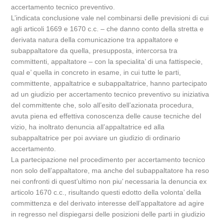
accertamento tecnico preventivo.
L’indicata conclusione vale nel combinarsi delle previsioni di cui
agli articoli 1669 e 1670 c.c. – che danno conto della stretta e
derivata natura della comunicazione tra appaltatore e
subappaltatore da quella, presupposta, intercorsa tra
committenti, appaltatore – con la specialita’ di una fattispecie,
qual e’ quella in concreto in esame, in cui tutte le parti,
committente, appaltatrice e subappaltatrice, hanno partecipato
ad un giudizio per accertamento tecnico preventivo su iniziativa
del committente che, solo all’esito dell’azionata procedura,
avuta piena ed effettiva conoscenza delle cause tecniche del
vizio, ha inoltrato denuncia all’appaltatrice ed alla
subappaltatrice per poi avviare un giudizio di ordinario
accertamento.
La partecipazione nel procedimento per accertamento tecnico
non solo dell’appaltatore, ma anche del subappaltatore ha reso
nei confronti di quest’ultimo non piu’ necessaria la denuncia ex
articolo 1670 c.c., risultando questi edotto della volonta’ della
committenza e del derivato interesse dell’appaltatore ad agire
in regresso nel dispiegarsi delle posizioni delle parti in giudizio