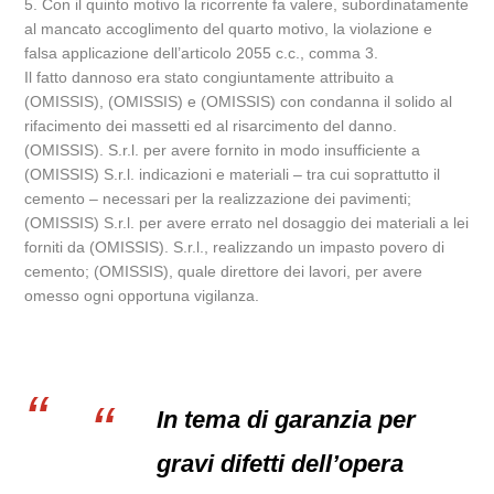
5. Con il quinto motivo la ricorrente fa valere, subordinatamente
al mancato accoglimento del quarto motivo, la violazione e
falsa applicazione dell’articolo 2055 c.c., comma 3.
Il fatto dannoso era stato congiuntamente attribuito a
(OMISSIS), (OMISSIS) e (OMISSIS) con condanna il solido al
rifacimento dei massetti ed al risarcimento del danno.
(OMISSIS). S.r.l. per avere fornito in modo insufficiente a
(OMISSIS) S.r.l. indicazioni e materiali – tra cui soprattutto il
cemento – necessari per la realizzazione dei pavimenti;
(OMISSIS) S.r.l. per avere errato nel dosaggio dei materiali a lei
forniti da (OMISSIS). S.r.l., realizzando un impasto povero di
cemento; (OMISSIS), quale direttore dei lavori, per avere
omesso ogni opportuna vigilanza.
In tema di garanzia per
gravi difetti dell’opera