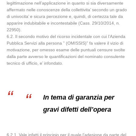
legittimazione nell’applicazione in quanto si sia diversamente
affermato nelle conoscenze della collettivita’ secondo un grado
di univocita’ e sicura percezione e, quindi, di certezza tale da
apparire indubitabile e incontestabile (Cass. 29/10/2014, n.
22950).
6.2. Il secondo motivo del ricorso incidentale con cui l’Azienda
Pubblica Servizi alla persona ” (OMISSIS)” fa valere il vizio di
motivazione, per omesso esame delle puntuali censure svolte
dalla parte avverso le quantificazioni del nominato consulente
tecnico di ufficio, e’ infondato.
In tema di garanzia per
gravi difetti dell’opera
6.2.1. Vale infatti il principio per il quale l’adesione da parte del