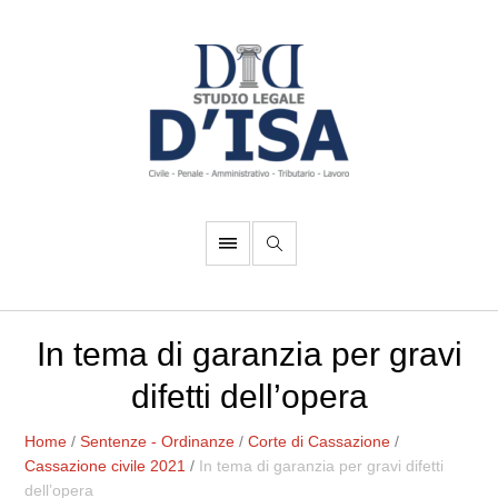
In tema di garanzia per gravi
difetti dell’opera
Home
/
Sentenze - Ordinanze
/
Corte di Cassazione
/
Cassazione civile 2021
/
In tema di garanzia per gravi difetti
dell’opera