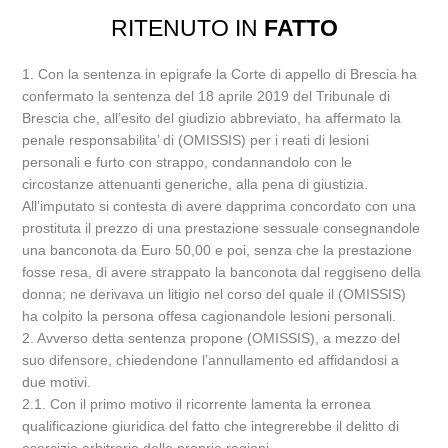
RITENUTO IN
FATTO
1. Con la sentenza in epigrafe la Corte di appello di Brescia ha
confermato la sentenza del 18 aprile 2019 del Tribunale di
Brescia che, all’esito del giudizio abbreviato, ha affermato la
penale responsabilita’ di (OMISSIS) per i reati di lesioni
personali e furto con strappo, condannandolo con le
circostanze attenuanti generiche, alla pena di giustizia.
All’imputato si contesta di avere dapprima concordato con una
prostituta il prezzo di una prestazione sessuale consegnandole
una banconota da Euro 50,00 e poi, senza che la prestazione
fosse resa, di avere strappato la banconota dal reggiseno della
donna; ne derivava un litigio nel corso del quale il (OMISSIS)
ha colpito la persona offesa cagionandole lesioni personali.
2. Avverso detta sentenza propone (OMISSIS), a mezzo del
suo difensore, chiedendone l’annullamento ed affidandosi a
due motivi.
2.1. Con il primo motivo il ricorrente lamenta la erronea
qualificazione giuridica del fatto che integrerebbe il delitto di