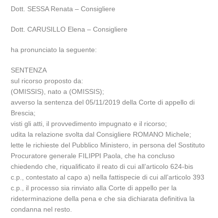
Dott. SESSA Renata – Consigliere
Dott. CARUSILLO Elena – Consigliere
ha pronunciato la seguente:
SENTENZA
sul ricorso proposto da:
(OMISSIS), nato a (OMISSIS);
avverso la sentenza del 05/11/2019 della Corte di appello di
Brescia;
visti gli atti, il provvedimento impugnato e il ricorso;
udita la relazione svolta dal Consigliere ROMANO Michele;
lette le richieste del Pubblico Ministero, in persona del Sostituto
Procuratore generale FILIPPI Paola, che ha concluso
chiedendo che, riqualificato il reato di cui all’articolo 624-bis
c.p., contestato al capo a) nella fattispecie di cui all’articolo 393
c.p., il processo sia rinviato alla Corte di appello per la
rideterminazione della pena e che sia dichiarata definitiva la
condanna nel resto.