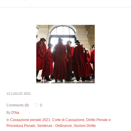
12 LUGLIO 2021
Comments (
0
)
0
By
D'Isa
In
Cassazione penale 2021
,
Corte di Cassazione
,
Diritto Penale e
Procedura Penale
,
Sentenze - Ordinanze
,
Sezioni Diritto