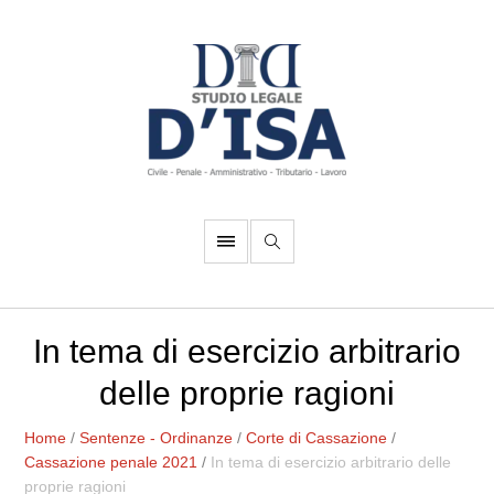
In tema di esercizio arbitrario
delle proprie ragioni
Home
/
Sentenze - Ordinanze
/
Corte di Cassazione
/
Cassazione penale 2021
/
In tema di esercizio arbitrario delle
proprie ragioni