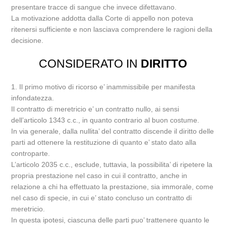
presentare tracce di sangue che invece difettavano.
La motivazione addotta dalla Corte di appello non poteva
ritenersi sufficiente e non lasciava comprendere le ragioni della
decisione.
CONSIDERATO IN
DIRITTO
1. Il primo motivo di ricorso e’ inammissibile per manifesta
infondatezza.
Il contratto di meretricio e’ un contratto nullo, ai sensi
dell’articolo 1343 c.c., in quanto contrario al buon costume.
In via generale, dalla nullita’ del contratto discende il diritto delle
parti ad ottenere la restituzione di quanto e’ stato dato alla
controparte.
L’articolo 2035 c.c., esclude, tuttavia, la possibilita’ di ripetere la
propria prestazione nel caso in cui il contratto, anche in
relazione a chi ha effettuato la prestazione, sia immorale, come
nel caso di specie, in cui e’ stato concluso un contratto di
meretricio.
In questa ipotesi, ciascuna delle parti puo’ trattenere quanto le