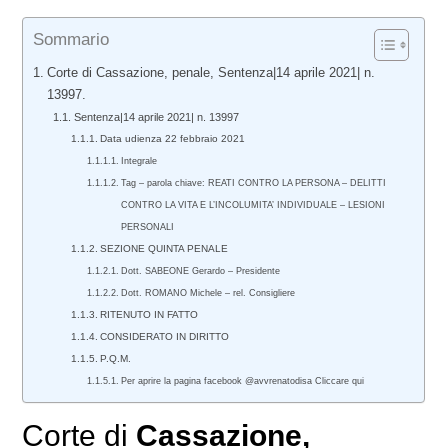
Sommario
Corte di Cassazione, penale, Sentenza|14 aprile 2021| n.
13997.
Sentenza|14 aprile 2021| n. 13997
Data udienza 22 febbraio 2021
Integrale
Tag – parola chiave: REATI CONTRO LA PERSONA – DELITTI
CONTRO LA VITA E L’INCOLUMITA’ INDIVIDUALE – LESIONI
PERSONALI
SEZIONE QUINTA PENALE
Dott. SABEONE Gerardo – Presidente
Dott. ROMANO Michele – rel. Consigliere
RITENUTO IN FATTO
CONSIDERATO IN DIRITTO
P.Q.M.
Per aprire la pagina facebook @avvrenatodisa Cliccare qui
Corte di
Cassazione,