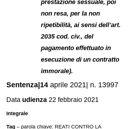
prestazione sessuale, poi
non resa, per la non
ripetibilità, ai sensi dell’art.
2035 cod. civ., del
pagamento effettuato in
esecuzione di un contratto
immorale).
Sentenza|14
aprile 2021| n. 13997
Data
udienza
22 febbraio 2021
Integrale
Tag
– parola chiave: REATI CONTRO LA