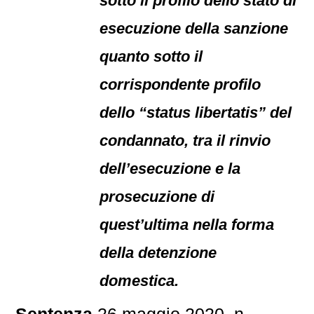
sotto il profilo dello stato di
esecuzione della sanzione
quanto sotto il
corrispondente profilo
dello “status libertatis” del
condannato, tra il rinvio
dell’esecuzione e la
prosecuzione di
quest’ultima nella forma
della detenzione
domestica.