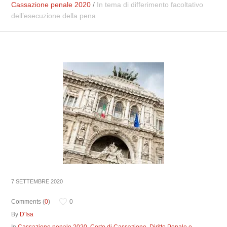
Cassazione penale 2020
/
In tema di differimento facoltativo
dell’esecuzione della pena
7 SETTEMBRE 2020
Comments (
0
)
0
By
D'Isa