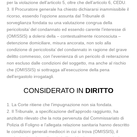
per la violazione dell’articolo 5, oltre che dell’articolo 6, CEDU.
3. Il Procuratore generale ha chiesto dichiararsi inammissibile il
ricorso, essendo l’opzione assunta dal Tribunale di
sorveglianza fondata su una valutazione congrua della
pericolosita’ del condannato ed essendo carente l’interesse di
(OMISSIS) a dolersi della – contestualmente riconosciuta –
detenzione domiciliare, misura ancorata, non solo alla
condizione di pericolosita’ del condannato in ragione del grave
delitto commesso, con l’evenienza di un pericolo di reiterazione
non escluso dalle condizioni del soggetto, ma anche al rischio
che (OMISSIS) si sottragga all’esecuzione della pena
dell’ergastolo irrogatagli.
CONSIDERATO IN
DIRITTO
1. La Corte ritiene che l’impugnazione non sia fondata.
2. Il Tribunale, a specificazione dell’approdo raggiunto, ha
anzitutto rilevato che la nota pervenuta dal Commissariato di
Polizia di Foligno e l’allegata relazione sanitaria hanno descritto
le condizioni generali mediocri in cui si trova (OMISSIS), il