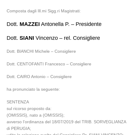
Composta dagli Ill.mi Sigg.ri Magistrati:
Dott.
MAZZEI
Antonella P. – Presidente
Dott.
SIANI
Vincenzo – rel. Consigliere
Dott. BIANCHI Michele – Consigliere
Dott. CENTOFANTI Francesco – Consigliere
Dott. CAIRO Antonio – Consigliere
ha pronunciato la seguente:
SENTENZA
sul ricorso proposto da:
(OMISSIS), nato a (OMISSIS);
avverso l’ordinanza del 18/07/2019 del TRIB. SORVEGLIANZA
di PERUGIA;