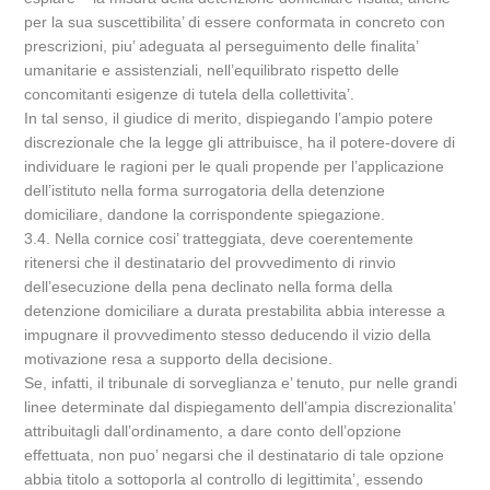
per la sua suscettibilita’ di essere conformata in concreto con
prescrizioni, piu’ adeguata al perseguimento delle finalita’
umanitarie e assistenziali, nell’equilibrato rispetto delle
concomitanti esigenze di tutela della collettivita’.
In tal senso, il giudice di merito, dispiegando l’ampio potere
discrezionale che la legge gli attribuisce, ha il potere-dovere di
individuare le ragioni per le quali propende per l’applicazione
dell’istituto nella forma surrogatoria della detenzione
domiciliare, dandone la corrispondente spiegazione.
3.4. Nella cornice cosi’ tratteggiata, deve coerentemente
ritenersi che il destinatario del provvedimento di rinvio
dell’esecuzione della pena declinato nella forma della
detenzione domiciliare a durata prestabilita abbia interesse a
impugnare il provvedimento stesso deducendo il vizio della
motivazione resa a supporto della decisione.
Se, infatti, il tribunale di sorveglianza e’ tenuto, pur nelle grandi
linee determinate dal dispiegamento dell’ampia discrezionalita’
attribuitagli dall’ordinamento, a dare conto dell’opzione
effettuata, non puo’ negarsi che il destinatario di tale opzione
abbia titolo a sottoporla al controllo di legittimita’, essendo