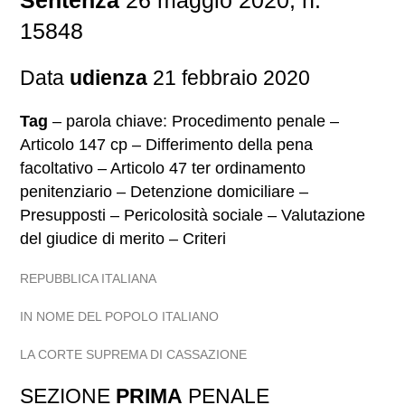
Sentenza
26 maggio 2020, n.
15848
Data
udienza
21 febbraio 2020
Tag
– parola chiave: Procedimento penale –
Articolo 147 cp – Differimento della pena
facoltativo – Articolo 47 ter ordinamento
penitenziario – Detenzione domiciliare –
Presupposti – Pericolosità sociale – Valutazione
del giudice di merito – Criteri
REPUBBLICA ITALIANA
IN NOME DEL POPOLO ITALIANO
LA CORTE SUPREMA DI CASSAZIONE
SEZIONE
PRIMA
PENALE