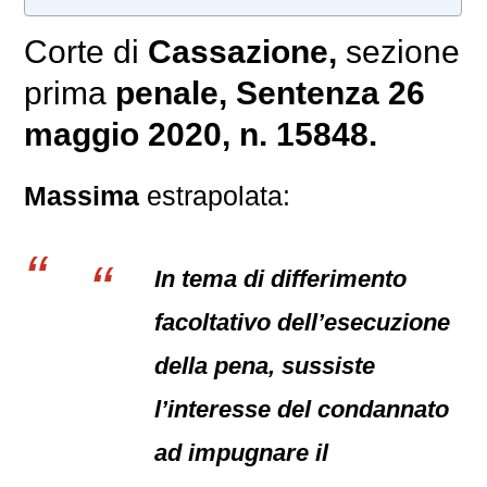
Corte di
Cassazione,
sezione
prima
penale
, Sentenza 26
maggio 2020, n. 15848.
Massima
estrapolata:
In tema di differimento
facoltativo dell’esecuzione
della pena, sussiste
l’interesse del condannato
ad impugnare il