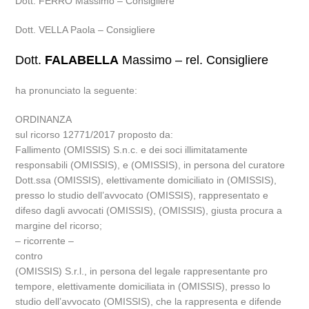
Dott. FERRO Massimo – Consigliere
Dott. VELLA Paola – Consigliere
Dott.
FALABELLA
Massimo – rel. Consigliere
ha pronunciato la seguente:
ORDINANZA
sul ricorso 12771/2017 proposto da:
Fallimento (OMISSIS) S.n.c. e dei soci illimitatamente
responsabili (OMISSIS), e (OMISSIS), in persona del curatore
Dott.ssa (OMISSIS), elettivamente domiciliato in (OMISSIS),
presso lo studio dell’avvocato (OMISSIS), rappresentato e
difeso dagli avvocati (OMISSIS), (OMISSIS), giusta procura a
margine del ricorso;
– ricorrente –
contro
(OMISSIS) S.r.l., in persona del legale rappresentante pro
tempore, elettivamente domiciliata in (OMISSIS), presso lo
studio dell’avvocato (OMISSIS), che la rappresenta e difende