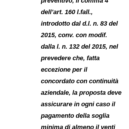
preventivo, il comma 4
dell’art. 160 l.fall.,
introdotto dal d.l. n. 83 del
2015, conv. con modif.
dalla l. n. 132 del 2015, nel
prevedere che, fatta
eccezione per il
concordato con continuità
aziendale, la proposta deve
assicurare in ogni caso il
pagamento della soglia
minima di almeno il venti