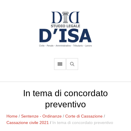
In tema di concordato
preventivo
Home
/
Sentenze - Ordinanze
/
Corte di Cassazione
/
Cassazione civile 2021
/
In tema di concordato preventivo