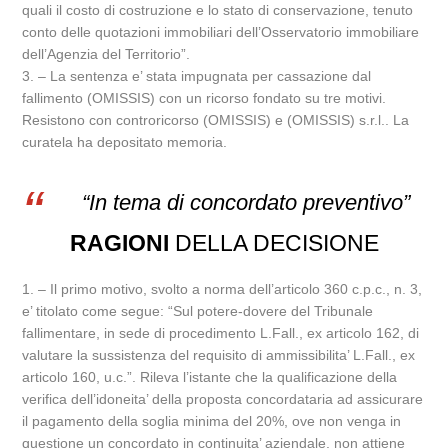
quali il costo di costruzione e lo stato di conservazione, tenuto
conto delle quotazioni immobiliari dell’Osservatorio immobiliare
dell’Agenzia del Territorio”.
3. – La sentenza e’ stata impugnata per cassazione dal
fallimento (OMISSIS) con un ricorso fondato su tre motivi.
Resistono con controricorso (OMISSIS) e (OMISSIS) s.r.l.. La
curatela ha depositato memoria.
“In tema di concordato preventivo”
RAGIONI
DELLA DECISIONE
1. – Il primo motivo, svolto a norma dell’articolo 360 c.p.c., n. 3,
e’ titolato come segue: “Sul potere-dovere del Tribunale
fallimentare, in sede di procedimento L.Fall., ex articolo 162, di
valutare la sussistenza del requisito di ammissibilita’ L.Fall., ex
articolo 160, u.c.”. Rileva l’istante che la qualificazione della
verifica dell’idoneita’ della proposta concordataria ad assicurare
il pagamento della soglia minima del 20%, ove non venga in
questione un concordato in continuita’ aziendale, non attiene