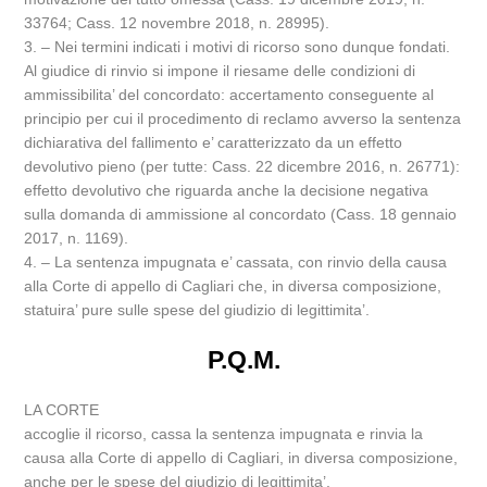
33764; Cass. 12 novembre 2018, n. 28995).
3. – Nei termini indicati i motivi di ricorso sono dunque fondati.
Al giudice di rinvio si impone il riesame delle condizioni di
ammissibilita’ del concordato: accertamento conseguente al
principio per cui il procedimento di reclamo avverso la sentenza
dichiarativa del fallimento e’ caratterizzato da un effetto
devolutivo pieno (per tutte: Cass. 22 dicembre 2016, n. 26771):
effetto devolutivo che riguarda anche la decisione negativa
sulla domanda di ammissione al concordato (Cass. 18 gennaio
2017, n. 1169).
4. – La sentenza impugnata e’ cassata, con rinvio della causa
alla Corte di appello di Cagliari che, in diversa composizione,
statuira’ pure sulle spese del giudizio di legittimita’.
P.Q.M.
LA CORTE
accoglie il ricorso, cassa la sentenza impugnata e rinvia la
causa alla Corte di appello di Cagliari, in diversa composizione,
anche per le spese del giudizio di legittimita’.