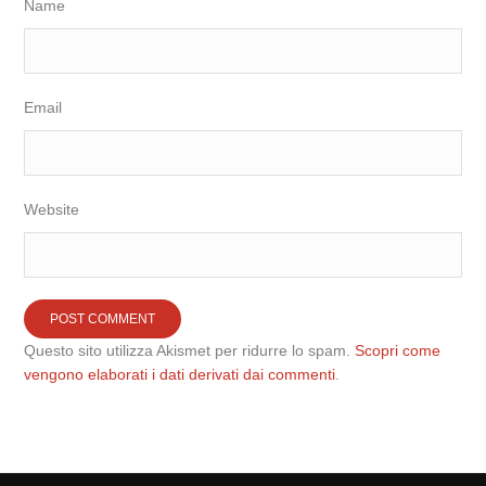
Name
Email
Website
Questo sito utilizza Akismet per ridurre lo spam.
Scopri come
vengono elaborati i dati derivati dai commenti
.