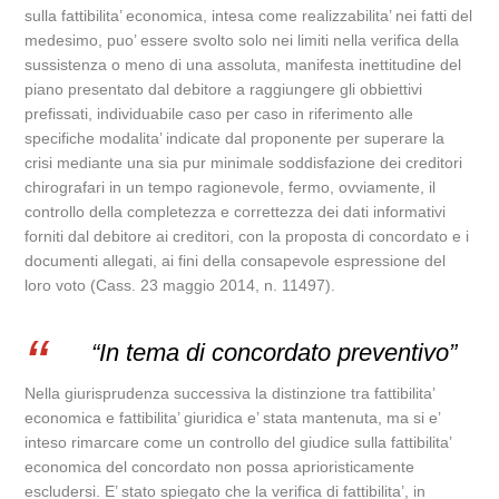
sulla fattibilita’ economica, intesa come realizzabilita’ nei fatti del
medesimo, puo’ essere svolto solo nei limiti nella verifica della
sussistenza o meno di una assoluta, manifesta inettitudine del
piano presentato dal debitore a raggiungere gli obbiettivi
prefissati, individuabile caso per caso in riferimento alle
specifiche modalita’ indicate dal proponente per superare la
crisi mediante una sia pur minimale soddisfazione dei creditori
chirografari in un tempo ragionevole, fermo, ovviamente, il
controllo della completezza e correttezza dei dati informativi
forniti dal debitore ai creditori, con la proposta di concordato e i
documenti allegati, ai fini della consapevole espressione del
loro voto (Cass. 23 maggio 2014, n. 11497).
“In tema di concordato preventivo”
Nella giurisprudenza successiva la distinzione tra fattibilita’
economica e fattibilita’ giuridica e’ stata mantenuta, ma si e’
inteso rimarcare come un controllo del giudice sulla fattibilita’
economica del concordato non possa aprioristicamente
escludersi. E’ stato spiegato che la verifica di fattibilita’, in