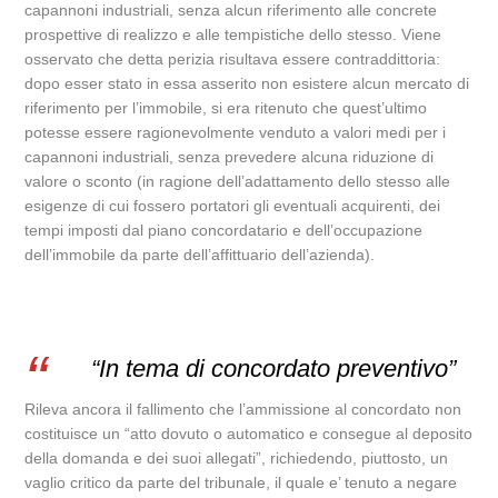
capannoni industriali, senza alcun riferimento alle concrete
prospettive di realizzo e alle tempistiche dello stesso. Viene
osservato che detta perizia risultava essere contraddittoria:
dopo esser stato in essa asserito non esistere alcun mercato di
riferimento per l’immobile, si era ritenuto che quest’ultimo
potesse essere ragionevolmente venduto a valori medi per i
capannoni industriali, senza prevedere alcuna riduzione di
valore o sconto (in ragione dell’adattamento dello stesso alle
esigenze di cui fossero portatori gli eventuali acquirenti, dei
tempi imposti dal piano concordatario e dell’occupazione
dell’immobile da parte dell’affittuario dell’azienda).
“In tema di concordato preventivo”
Rileva ancora il fallimento che l’ammissione al concordato non
costituisce un “atto dovuto o automatico e consegue al deposito
della domanda e dei suoi allegati”, richiedendo, piuttosto, un
vaglio critico da parte del tribunale, il quale e’ tenuto a negare