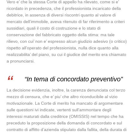
Vero e’ che la stessa Corte di appello ha rilevato, come si e’
ricordato in precedenza, che il professionista incaricato della
debitrice, in assenza di diversi riscontri quanto al valore di
mercato dell’immobile, aveva ritenuto di far riferimento a criteri
sussidiari, quali il costo di costruzione e lo stato di
conservazione del fabbricato oggetto della stima: ma tale
rilievo, con cui’ non e’ espresso alcun giudizio adesivo (o critico)
rispetto all’operato del professionista, nulla dice quanto alla
realizzabilita’ del piano, su cui il giudice del merito era chiamato
a pronunciarsi.
“In tema di concordato preventivo”
La decisione evidenzia, inoltre, la carenza denunciata col terzo
mezzo di censura, che e’ piu’ che altro riconducibile al vizio
motivazionale. La Corte di merito ha mancato di argomentare
sulle questioni ivi indicate, vertenti sull’ammontare degli
interessi maturati dalla creditrice (OMISSIS) nel tempo che ha
preceduto la proposizione della domanda di concordato e sul
contratto di affitto d’azienda stipulato dalla fallita, della durata di