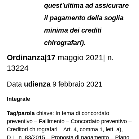
quest’ultima ad assicurare
il pagamento della soglia
minima dei crediti
chirografari).
Ordinanza|17
maggio 2021| n.
13224
Data
udienza
9 febbraio 2021
Integrale
Tag/parola
chiave: In tema di concordato
preventivo – Fallimento – Concordato preventivo –
Creditori chirografari – Art. 4, comma 1, lett. a),
D.L. n. 83/2015 – Proposta di pagamento – Piano