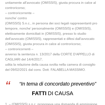
unitamente all’avvocato (OMISSIS), giusta procura in calce al
controricorso;
– controricorrente –
nonche’ contro
(OMISSIS) S.n.c., in persona dei soci legali rappresentanti pro
tempore, nonche’ personalmente (OMISSIS) e (OMISSIS),
elettivamente domiciliati in (OMISSIS), presso lo studio
dell’avvocato (OMISSIS), rappresentati e difesi dall’avvocato
(OMISSIS), giusta procura in calce al controricorso;
– controricorrenti –
avverso la sentenza n. 13/2017 della CORTE D’APPELLO di
CAGLIARI del 14/4/2017;
udita la relazione della causa svolta nella camera di consiglio
del 09/02/2021 dal cons. Dott. FALABELLA MASSIMO.
“In tema di concordato preventivo”
FATTI
DI CAUSA
1. – (OMISSIS) s.n.c. proponeva una domanda di ammissione