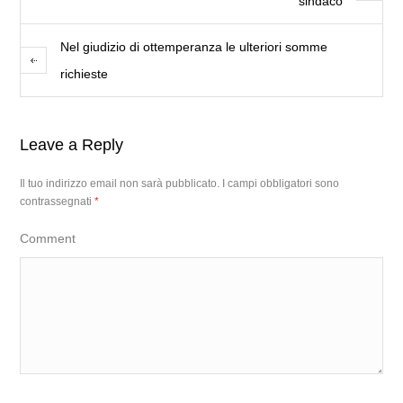
sindaco
Nel giudizio di ottemperanza le ulteriori somme
richieste
Leave a Reply
Il tuo indirizzo email non sarà pubblicato.
I campi obbligatori sono
contrassegnati
*
Comment