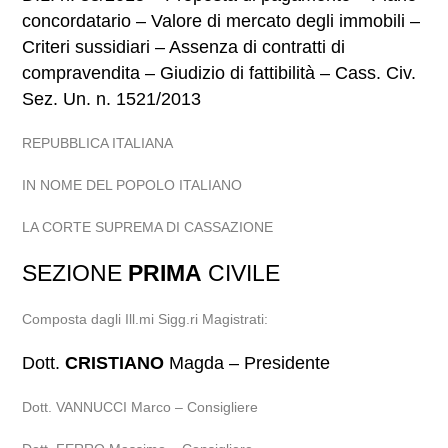
concordatario – Valore di mercato degli immobili –
Criteri sussidiari – Assenza di contratti di
compravendita – Giudizio di fattibilità – Cass. Civ.
Sez. Un. n. 1521/2013
REPUBBLICA ITALIANA
IN NOME DEL POPOLO ITALIANO
LA CORTE SUPREMA DI CASSAZIONE
SEZIONE
PRIMA
CIVILE
Composta dagli Ill.mi Sigg.ri Magistrati:
Dott.
CRISTIANO
Magda – Presidente
Dott. VANNUCCI Marco – Consigliere