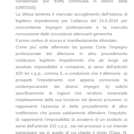
condannato per truffa continuata in danno della
(OMISSIS).
La difesa lamenta il mancato accoglimento dell’istanza di
legittimo impedimento per l’udienza del 14.6.2016 per
concomitante impegno professionale e la mancata
concessione delle circostanze attenuanti generiche.
Il primo motivo di ricorso e’ manifestamente infondato.
Come piu’ volte affermato da questa Corte l’impegno
professionale del difensore in altro procedimento
costituisce legittimo impedimento che da’ luogo ad
assoluta impossibilita’ a comparire, ai sensi dell’articolo
420 ter c.p.p., comma 5, a condizione che il difensore: a)
prospetti l’impedimento non appena conosciuta la
contemporaneita’ dei diversi impegni; b) indichi
specificamente le ragioni che rendono essenziale
l’espletamento della sua funzione nel diverso processo; c)
rappresenti l’assenza in detto procedimento di altro
codifensore che possa validamente difendere l’imputato;
d) rappresenti l’impossibilita’ di avvalersi di un sostituto ai
sensi dell’articolo 102 c.p.p., sia nel processo a cui intende
partecipare sia in quello di cui chiede il rinvio (Cass. N.