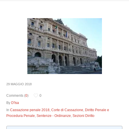
29 MAGGIO 2018
Comments (
0
)
0
By
D'Isa
In
Cassazione penale 2018
,
Corte di Cassazione
,
Diritto Penale e
Procedura Penale
,
Sentenze - Ordinanze
,
Sezioni Diritto