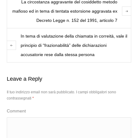
La circostanza aggravante del cosiddetto metodo
mafioso ed in tema di tentata estorsione aggravata ex
Decreto Legge n. 152 del 1991, articolo 7
In tema di valutazione della chiamata in correità, vale il
principio di “frazionabilità” delle dichiarazioni
accusatorie rese dalla stessa persona
Leave a Reply
Il tuo indirizzo email non sarà pubblicato.
I campi obbligatori sono
contrassegnati
*
Comment