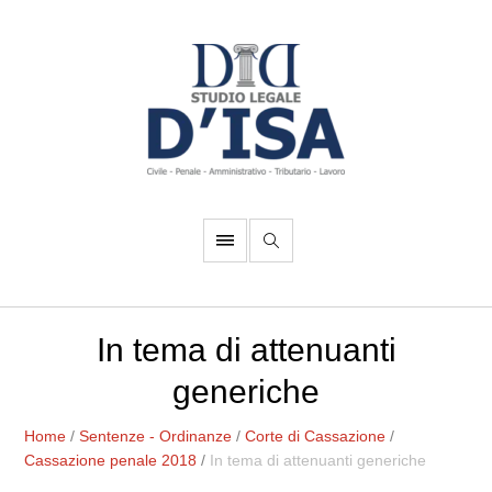
In tema di attenuanti
generiche
Home
/
Sentenze - Ordinanze
/
Corte di Cassazione
/
Cassazione penale 2018
/
In tema di attenuanti generiche