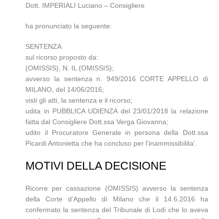
Dott. IMPERIALI Luciano – Consigliere
ha pronunciato la seguente:
SENTENZA
sul ricorso proposto da:
(OMISSIS), N. IL (OMISSIS);
avverso la sentenza n. 949/2016 CORTE APPELLO di
MILANO, del 14/06/2016;
visti gli atti, la sentenza e il ricorso;
udita in PUBBLICA UDIENZA del 23/01/2018 la relazione
fatta dal Consigliere Dott.ssa Verga Giovanna;
udito il Procuratore Generale in persona della Dott.ssa
Picardi Antonietta che ha concluso per l’inammissibilita’.
MOTIVI DELLA DECISIONE
Ricorre per cassazione (OMISSIS) avverso la sentenza
della Corte d’Appello di Milano che il 14.6.2016 ha
confermato la sentenza del Tribunale di Lodi che lo aveva