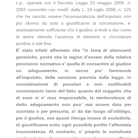
c.p., operata con il Decreto Legge 23 maggio 2008, n.
2002 convertito con modif. dalla L. 24 luglio 2008, n. 125
che ha sancito essere l’incensuratezza dell’imputato non
piu’ idonea da sola a giustificarne la concessione, e’
assolutamente sufficiente che il giudice si limiti a dar conto
di avere ritenuto l’assenza di elementi o circostanze
positive a tale fine.
E’ stato infatti affermato che “in tema di attenuanti
generiche, posto che la ragion d’essere della relativa
previsione normativa e’ quella di consentire al giudice
un adeguamento, in senso piu’ favorevole
all’imputato, della sanzione prevista dalla legge, in
considerazione di peculiari e non codificabili
connotazioni tanto del fatto quanto del soggetto che
di esso si e’ reso responsabile, la meritevolezza di
detto adeguamento non puo’ mai essere data per
scontata o per presunta, si’ da dar luogo all’obbligo,
per il giudice, ove questi ritenga invece di escluderla,
di giustificarne sotto ogni possibile profilo l’affermata
insussistenza. Al contrario, e’ proprio la suindicata