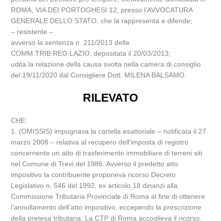
ROMA, VIA DEI PORTOGHESI 12, presso l’AVVOCATURA
GENERALE DELLO STATO, che la rappresenta e difende;
– resistente –
avverso la sentenza n. 211/2013 della
COMM.TRIB.REG.LAZIO, depositata il 20/03/2013;
udita la relazione della causa svolta nella camera di consiglio
del 19/11/2020 dal Consigliere Dott. MILENA BALSAMO.
RILEVATO
CHE:
1. (OMISSIS) impugnava la cartella esattoriale – notificata il 27
marzo 2008 – relativa al recupero dell’imposta di registro
concernente un atto di trasferimento immobiliare di terreni siti
nel Comune di Trevi del 1986. Avverso il predetto atto
impositivo la contribuente proponeva ricorso Decreto
Legislativo n. 546 del 1992, ex articolo 18 dinanzi alla
Commissione Tributaria Provinciale di Roma al fine di ottenere
l’annullamento dell’atto impositivo, eccependo la prescrizione
della pretesa tributaria. La CTP di Roma accoglieva il ricorso.