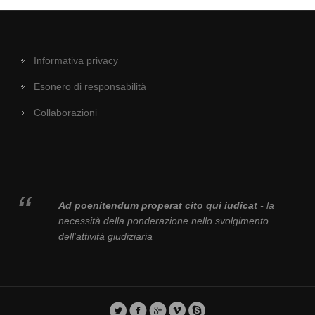
Informativa privacy
Esonero di responsabilità
Collaborazioni
Ad poenitendum properat cito qui iudicat
- la
necessità della ponderazione nello svolgimento
dell'attività giudiziaria