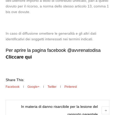
dell’ulteriore importo a titolo di contributo unificato, pari a quello
dovuto per il ricorso, a norma dello stesso articolo 13, comma 1
bis ove dovute.
In caso di diffusione omettere le generalità e gli altri dati
identificativi dei soggetti interessati nei termini indicati.
Per aprire la pagina facebook @avvrenatodisa
Cliccare qui
Share This:
Facebook
Google+
Twitter
Pinterest
In materia di danno risarcibile per la lesione del
rapporto parentale