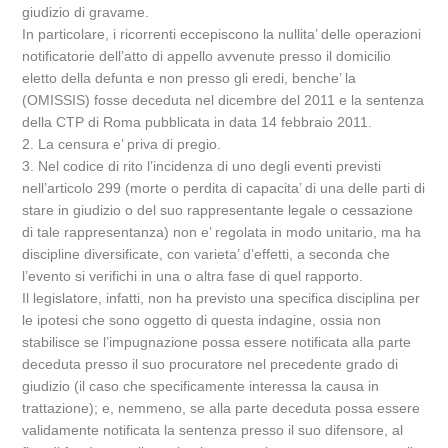
giudizio di gravame.
In particolare, i ricorrenti eccepiscono la nullita’ delle operazioni
notificatorie dell’atto di appello avvenute presso il domicilio
eletto della defunta e non presso gli eredi, benche’ la
(OMISSIS) fosse deceduta nel dicembre del 2011 e la sentenza
della CTP di Roma pubblicata in data 14 febbraio 2011.
2. La censura e’ priva di pregio.
3. Nel codice di rito l’incidenza di uno degli eventi previsti
nell’articolo 299 (morte o perdita di capacita’ di una delle parti di
stare in giudizio o del suo rappresentante legale o cessazione
di tale rappresentanza) non e’ regolata in modo unitario, ma ha
discipline diversificate, con varieta’ d’effetti, a seconda che
l’evento si verifichi in una o altra fase di quel rapporto.
Il legislatore, infatti, non ha previsto una specifica disciplina per
le ipotesi che sono oggetto di questa indagine, ossia non
stabilisce se l’impugnazione possa essere notificata alla parte
deceduta presso il suo procuratore nel precedente grado di
giudizio (il caso che specificamente interessa la causa in
trattazione); e, nemmeno, se alla parte deceduta possa essere
validamente notificata la sentenza presso il suo difensore, al