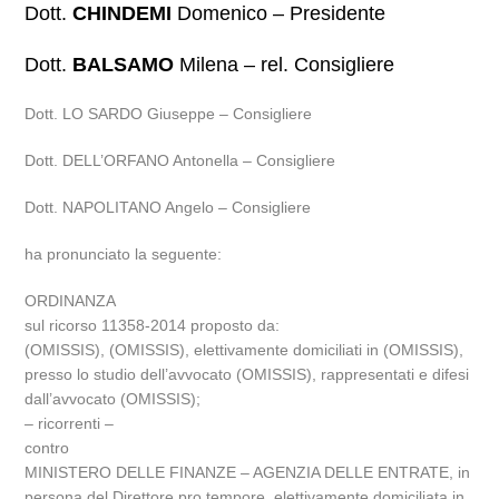
Dott.
CHINDEMI
Domenico – Presidente
Dott.
BALSAMO
Milena – rel. Consigliere
Dott. LO SARDO Giuseppe – Consigliere
Dott. DELL’ORFANO Antonella – Consigliere
Dott. NAPOLITANO Angelo – Consigliere
ha pronunciato la seguente:
ORDINANZA
sul ricorso 11358-2014 proposto da:
(OMISSIS), (OMISSIS), elettivamente domiciliati in (OMISSIS),
presso lo studio dell’avvocato (OMISSIS), rappresentati e difesi
dall’avvocato (OMISSIS);
– ricorrenti –
contro
MINISTERO DELLE FINANZE – AGENZIA DELLE ENTRATE, in
persona del Direttore pro tempore, elettivamente domiciliata in