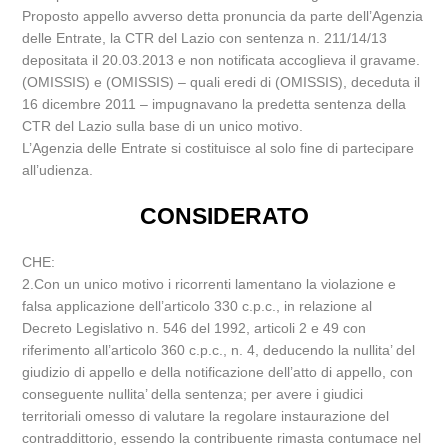
Proposto appello avverso detta pronuncia da parte dell’Agenzia
delle Entrate, la CTR del Lazio con sentenza n. 211/14/13
depositata il 20.03.2013 e non notificata accoglieva il gravame.
(OMISSIS) e (OMISSIS) – quali eredi di (OMISSIS), deceduta il
16 dicembre 2011 – impugnavano la predetta sentenza della
CTR del Lazio sulla base di un unico motivo.
L’Agenzia delle Entrate si costituisce al solo fine di partecipare
all’udienza.
CONSIDERATO
CHE:
2.Con un unico motivo i ricorrenti lamentano la violazione e
falsa applicazione dell’articolo 330 c.p.c., in relazione al
Decreto Legislativo n. 546 del 1992, articoli 2 e 49 con
riferimento all’articolo 360 c.p.c., n. 4, deducendo la nullita’ del
giudizio di appello e della notificazione dell’atto di appello, con
conseguente nullita’ della sentenza; per avere i giudici
territoriali omesso di valutare la regolare instaurazione del
contraddittorio, essendo la contribuente rimasta contumace nel