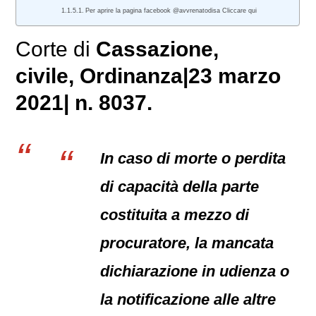
Per aprire la pagina facebook @avvrenatodisa Cliccare qui
Corte di
Cassazione,
civile
, Ordinanza|23 marzo
2021| n. 8037.
In caso di morte o perdita
di capacità della parte
costituita a mezzo di
procuratore, la mancata
dichiarazione in udienza o
la notificazione alle altre