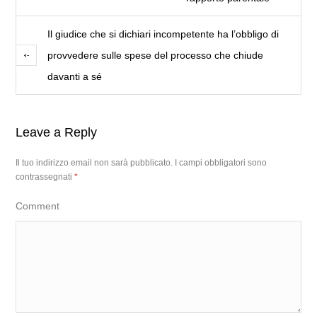
Il giudice che si dichiari incompetente ha l’obbligo di
provvedere sulle spese del processo che chiude
davanti a sé
Leave a Reply
Il tuo indirizzo email non sarà pubblicato.
I campi obbligatori sono
contrassegnati
*
Comment