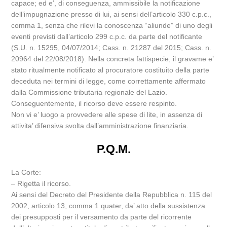
capace; ed e’, di conseguenza, ammissibile la notificazione
dell’impugnazione presso di lui, ai sensi dell’articolo 330 c.p.c.,
comma 1, senza che rilevi la conoscenza “aliunde” di uno degli
eventi previsti dall’articolo 299 c.p.c. da parte del notificante
(S.U. n. 15295, 04/07/2014; Cass. n. 21287 del 2015; Cass. n.
20964 del 22/08/2018). Nella concreta fattispecie, il gravame e’
stato ritualmente notificato al procuratore costituito della parte
deceduta nei termini di legge, come correttamente affermato
dalla Commissione tributaria regionale del Lazio.
Conseguentemente, il ricorso deve essere respinto.
Non vi e’ luogo a provvedere alle spese di lite, in assenza di
attivita’ difensiva svolta dall’amministrazione finanziaria.
P.Q.M.
La Corte:
– Rigetta il ricorso.
Ai sensi del Decreto del Presidente della Repubblica n. 115 del
2002, articolo 13, comma 1 quater, da’ atto della sussistenza
dei presupposti per il versamento da parte del ricorrente