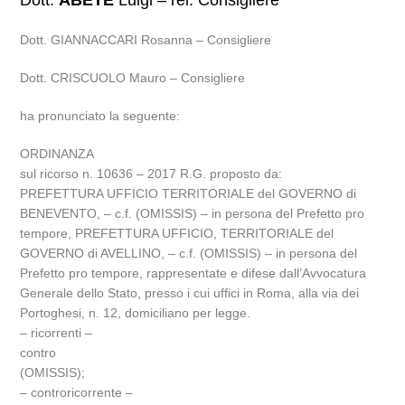
Dott.
ABETE
Luigi – rel. Consigliere
Dott. GIANNACCARI Rosanna – Consigliere
Dott. CRISCUOLO Mauro – Consigliere
ha pronunciato la seguente:
ORDINANZA
sul ricorso n. 10636 – 2017 R.G. proposto da:
PREFETTURA UFFICIO TERRITORIALE del GOVERNO di
BENEVENTO, – c.f. (OMISSIS) – in persona del Prefetto pro
tempore, PREFETTURA UFFICIO, TERRITORIALE del
GOVERNO di AVELLINO, – c.f. (OMISSIS) – in persona del
Prefetto pro tempore, rappresentate e difese dall’Avvocatura
Generale dello Stato, presso i cui uffici in Roma, alla via dei
Portoghesi, n. 12, domiciliano per legge.
– ricorrenti –
contro
(OMISSIS);
– controricorrente –