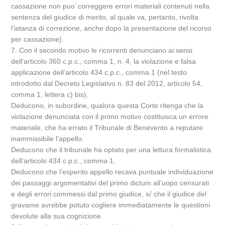
cassazione non puo’ correggere errori materiali contenuti nella
sentenza del giudice di merito, al quale va, pertanto, rivolta
l’istanza di correzione, anche dopo la presentazione del ricorso
per cassazione).
7. Con il secondo motivo le ricorrenti denunciano ai sensi
dell’articolo 360 c.p.c., comma 1, n. 4, la violazione e falsa
applicazione dell’articolo 434 c.p.c., comma 1 (nel testo
introdotto dal Decreto Legislativo n. 83 del 2012, articolo 54,
comma 1, lettera c) bis).
Deducono, in subordine, qualora questa Corte ritenga che la
violazione denunciata con il primo motivo costituisca un errore
materiale, che ha errato il Tribunale di Benevento a reputare
inammissibile l’appello.
Deducono che il tribunale ha optato per una lettura formalistica
dell’articolo 434 c.p.c., comma 1.
Deducono che l’esperito appello recava puntuale individuazione
dei passaggi argomentativi del primo dictum all’uopo censurati
e degli errori commessi dal primo giudice, si’ che il giudice del
gravame avrebbe potuto cogliere immediatamente le questioni
devolute alla sua cognizione.