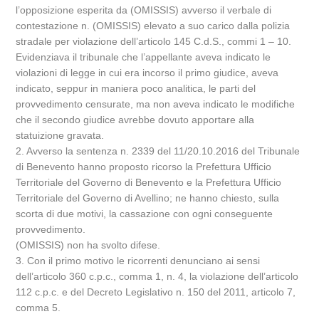
l’opposizione esperita da (OMISSIS) avverso il verbale di
contestazione n. (OMISSIS) elevato a suo carico dalla polizia
stradale per violazione dell’articolo 145 C.d.S., commi 1 – 10.
Evidenziava il tribunale che l’appellante aveva indicato le
violazioni di legge in cui era incorso il primo giudice, aveva
indicato, seppur in maniera poco analitica, le parti del
provvedimento censurate, ma non aveva indicato le modifiche
che il secondo giudice avrebbe dovuto apportare alla
statuizione gravata.
2. Avverso la sentenza n. 2339 del 11/20.10.2016 del Tribunale
di Benevento hanno proposto ricorso la Prefettura Ufficio
Territoriale del Governo di Benevento e la Prefettura Ufficio
Territoriale del Governo di Avellino; ne hanno chiesto, sulla
scorta di due motivi, la cassazione con ogni conseguente
provvedimento.
(OMISSIS) non ha svolto difese.
3. Con il primo motivo le ricorrenti denunciano ai sensi
dell’articolo 360 c.p.c., comma 1, n. 4, la violazione dell’articolo
112 c.p.c. e del Decreto Legislativo n. 150 del 2011, articolo 7,
comma 5.