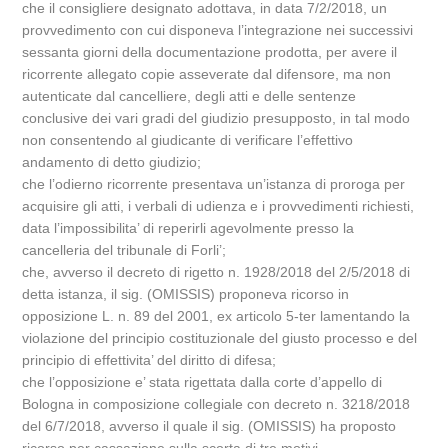
che il consigliere designato adottava, in data 7/2/2018, un
provvedimento con cui disponeva l’integrazione nei successivi
sessanta giorni della documentazione prodotta, per avere il
ricorrente allegato copie asseverate dal difensore, ma non
autenticate dal cancelliere, degli atti e delle sentenze
conclusive dei vari gradi del giudizio presupposto, in tal modo
non consentendo al giudicante di verificare l’effettivo
andamento di detto giudizio;
che l’odierno ricorrente presentava un’istanza di proroga per
acquisire gli atti, i verbali di udienza e i provvedimenti richiesti,
data l’impossibilita’ di reperirli agevolmente presso la
cancelleria del tribunale di Forli’;
che, avverso il decreto di rigetto n. 1928/2018 del 2/5/2018 di
detta istanza, il sig. (OMISSIS) proponeva ricorso in
opposizione L. n. 89 del 2001, ex articolo 5-ter lamentando la
violazione del principio costituzionale del giusto processo e del
principio di effettivita’ del diritto di difesa;
che l’opposizione e’ stata rigettata dalla corte d’appello di
Bologna in composizione collegiale con decreto n. 3218/2018
del 6/7/2018, avverso il quale il sig. (OMISSIS) ha proposto