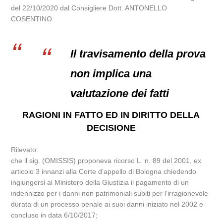
del 22/10/2020 dal Consigliere Dott. ANTONELLO
COSENTINO.
Il travisamento della prova
non implica una
valutazione dei fatti
RAGIONI IN FATTO ED IN DIRITTO DELLA
DECISIONE
Rilevato:
che il sig. (OMISSIS) proponeva ricorso L. n. 89 del 2001, ex
articolo 3 innanzi alla Corte d’appello di Bologna chiedendo
ingiungersi al Ministero della Giustizia il pagamento di un
indennizzo per i danni non patrimoniali subiti per l’irragionevole
durata di un processo penale ai suoi danni iniziato nel 2002 e
concluso in data 6/10/2017;