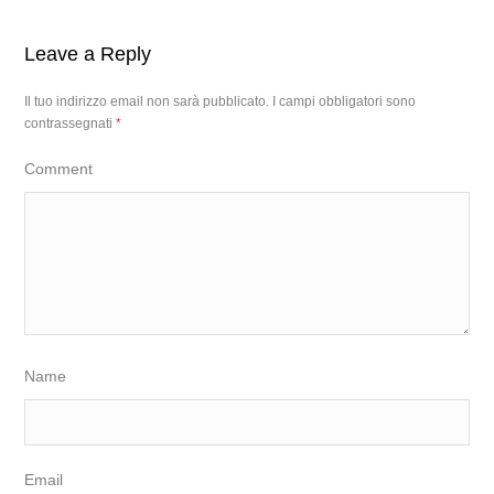
Leave a Reply
Il tuo indirizzo email non sarà pubblicato.
I campi obbligatori sono
contrassegnati
*
Comment
Name
Email