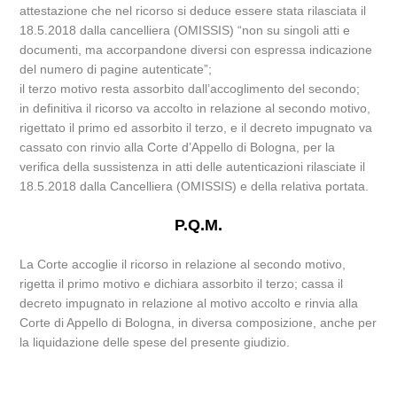
attestazione che nel ricorso si deduce essere stata rilasciata il
18.5.2018 dalla cancelliera (OMISSIS) “non su singoli atti e
documenti, ma accorpandone diversi con espressa indicazione
del numero di pagine autenticate”;
il terzo motivo resta assorbito dall’accoglimento del secondo;
in definitiva il ricorso va accolto in relazione al secondo motivo,
rigettato il primo ed assorbito il terzo, e il decreto impugnato va
cassato con rinvio alla Corte d’Appello di Bologna, per la
verifica della sussistenza in atti delle autenticazioni rilasciate il
18.5.2018 dalla Cancelliera (OMISSIS) e della relativa portata.
P.Q.M.
La Corte accoglie il ricorso in relazione al secondo motivo,
rigetta il primo motivo e dichiara assorbito il terzo; cassa il
decreto impugnato in relazione al motivo accolto e rinvia alla
Corte di Appello di Bologna, in diversa composizione, anche per
la liquidazione delle spese del presente giudizio.