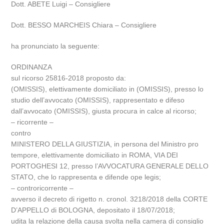
Dott. ABETE Luigi – Consigliere
Dott. BESSO MARCHEIS Chiara – Consigliere
ha pronunciato la seguente:
ORDINANZA
sul ricorso 25816-2018 proposto da:
(OMISSIS), elettivamente domiciliato in (OMISSIS), presso lo
studio dell’avvocato (OMISSIS), rappresentato e difeso
dall’avvocato (OMISSIS), giusta procura in calce al ricorso;
– ricorrente –
contro
MINISTERO DELLA GIUSTIZIA, in persona del Ministro pro
tempore, elettivamente domiciliato in ROMA, VIA DEI
PORTOGHESI 12, presso l’AVVOCATURA GENERALE DELLO
STATO, che lo rappresenta e difende ope legis;
– controricorrente –
avverso il decreto di rigetto n. cronol. 3218/2018 della CORTE
D’APPELLO di BOLOGNA, depositato il 18/07/2018;
udita la relazione della causa svolta nella camera di consiglio