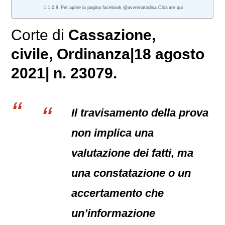
Per aprire la pagina facebook @avvrenatodisa Cliccare qui
Corte di
Cassazione,
civile
, Ordinanza|18 agosto
2021| n. 23079.
Il travisamento della prova
non implica una
valutazione dei fatti, ma
una constatazione o un
accertamento che
un’informazione