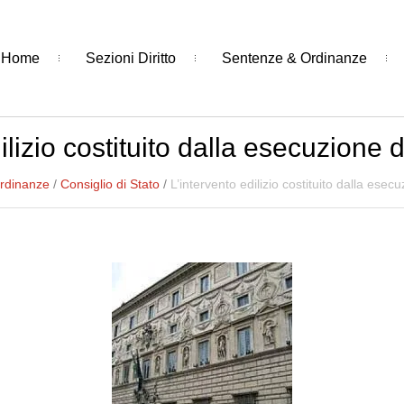
Home
Sezioni Diritto
Sentenze & Ordinanze
ilizio costituito dalla esecuzione 
rdinanze
/
Consiglio di Stato
/
L’intervento edilizio costituito dalla esec