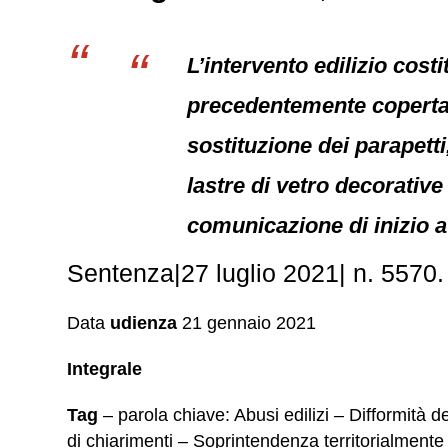
L’intervento edilizio cost
precedentemente coperta c
sostituzione dei parapetti
lastre di vetro decorative 
comunicazione di inizio at
Sentenza|27 luglio 2021| n. 5570
Data
udienza
21 gennaio 2021
Integrale
Tag
– parola chiave: Abusi edilizi – Difformità de
di chiarimenti – Soprintendenza territorialment