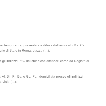
 pro tempore, rappresentata e difesa dall’avvocato Ma. Ca.,
iglio di Stato in Roma, piazza (…);
gli indirizzi PEC dei suindicati difensori come da Registri di
l. Bi., Fr. Bu. e Ga. Pa., domiciliata presso gli indirizzi
, viale (…);