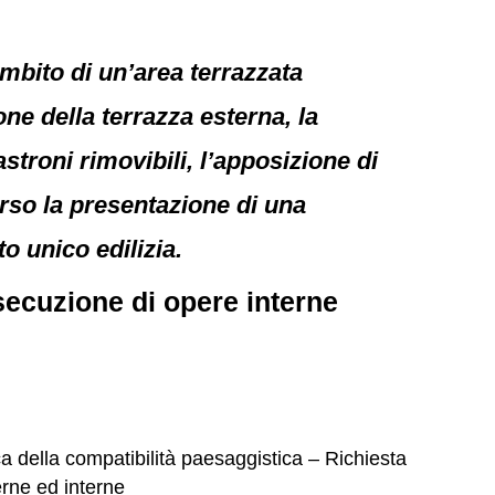
ambito di un’area terrazzata
ne della terrazza esterna, la
astroni rimovibili, l’apposizione di
verso la presentazione di una
to unico edilizia.
esecuzione di opere interne
fica della compatibilità paesaggistica – Richiesta
erne ed interne