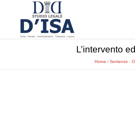
L’intervento ed
Home
/
Sentenze - O