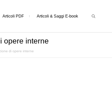
Articoli PDF
Articoli & Saggi E-book
di opere interne
uzione di opere interne