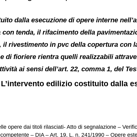
ituito dalla esecuzione di opere interne nell’
on tenda, il rifacimento della pavimentazio
, il rivestimento in pvc della copertura con l
e di fioriere rientra quelli realizzabili attra
tività ai sensi dell’art. 22, comma 1, del Tes
.
L’intervento edilizio costituito dalla 
lle opere dai titoli rilasciati- Atto di segnalazione – Veri
e competente – DIA – Art. 19, L. n. 241/1990 – Opere est