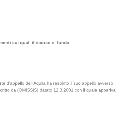
enti sui quali il ricorso si fonda
te d’appello dell’Aquila ha respinto il suo appello avverso
oscritto da (OMISSIS) datato 12.3.2001 con il quale appariva