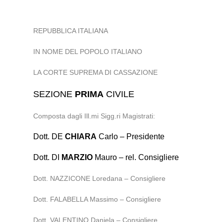
REPUBBLICA ITALIANA
IN NOME DEL POPOLO ITALIANO
LA CORTE SUPREMA DI CASSAZIONE
SEZIONE
PRIMA
CIVILE
Composta dagli Ill.mi Sigg.ri Magistrati:
Dott. DE
CHIARA
Carlo – Presidente
Dott. DI
MARZIO
Mauro – rel. Consigliere
Dott. NAZZICONE Loredana – Consigliere
Dott. FALABELLA Massimo – Consigliere
Dott. VALENTINO Daniela – Consigliere