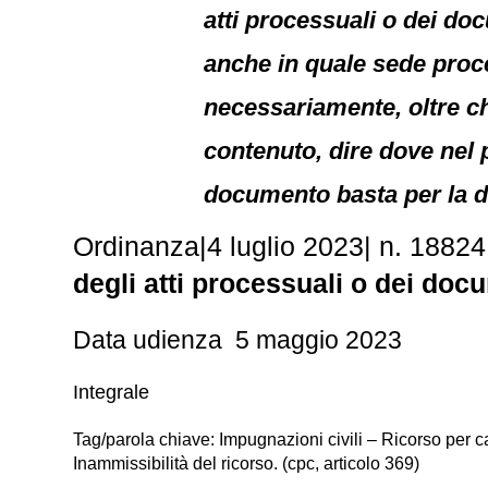
atti processuali o dei doc
anche in quale sede proc
necessariamente, oltre ch
contenuto, dire dove nel 
documento basta per la di
Ordinanza
|
4 luglio 2023
|
n. 18824
degli atti processuali o dei docu
Data udienza 5 maggio 2023
Integrale
Tag/parola chiave: Impugnazioni civili – Ricorso per 
Inammissibilità del ricorso. (cpc, articolo 369)