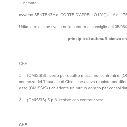
– intimato –
avverso SENTENZA di CORTE D’APPELLO L’AQUILA n. 1758/
Udita la relazione svolta nella camera di consiglio del 05
Il principio di autosufficienza c
CHE:
1. – (OMISSIS) ricorre per quattro mezzi, nei confronti di (O
sentenza del Tribunale di Chieti che aveva respinto per difet
esso (OMISSIS) richiedente un mutuo agrario per consolidam
2. – (OMISSIS) S.p.A. resiste con controricorso.
CHE: