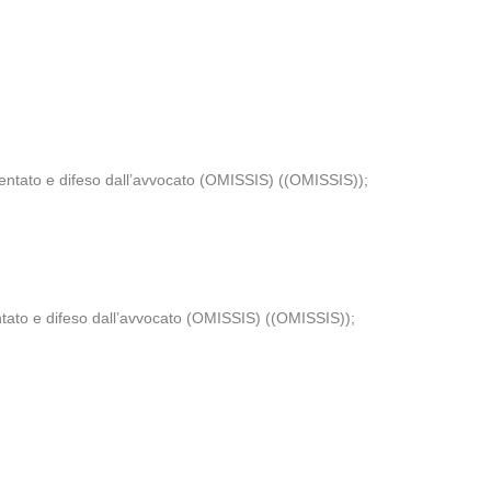
ntato e difeso dall’avvocato (OMISSIS) ((OMISSIS));
o e difeso dall’avvocato (OMISSIS) ((OMISSIS));