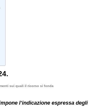
a
24.
enti sui quali il ricorso si fonda
e impone l’indicazione espressa degli