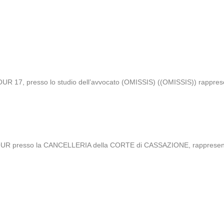
R 17, presso lo studio dell’avvocato (OMISSIS) ((OMISSIS)) rapprese
OUR presso la CANCELLERIA della CORTE di CASSAZIONE, rappresentat