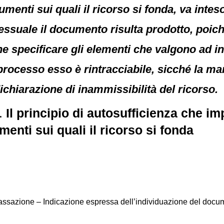
umenti sui quali il ricorso si fonda, va inte
essuale il documento risulta prodotto, poic
e specificare gli elementi che valgono ad in
processo esso è rintracciabile, sicché la ma
chiarazione di inammissibilità del ricorso.
.
Il principio di autosufficienza che i
menti sui quali il ricorso si fonda
cassazione – Indicazione espressa dell’individuazione del docum