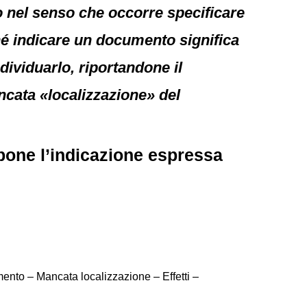
so nel senso che occorre specificare
hé indicare un documento significa
dividuarlo, riportandone il
ncata «localizzazione» del
mpone l’indicazione espressa
ento – Mancata localizzazione – Effetti –