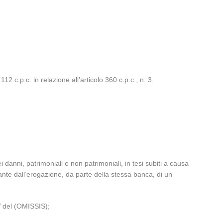
2 c.p.c. in relazione all’articolo 360 c.p.c., n. 3.
danni, patrimoniali e non patrimoniali, in tesi subiti a causa
ante dall’erogazione, da parte della stessa banca, di un
a’ del (OMISSIS);