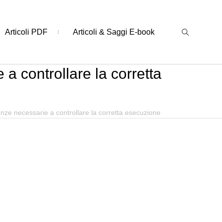
Articoli PDF
Articoli & Saggi E-book
 a controllare la corretta
tenze necessarie a controllare la corretta esecuzione