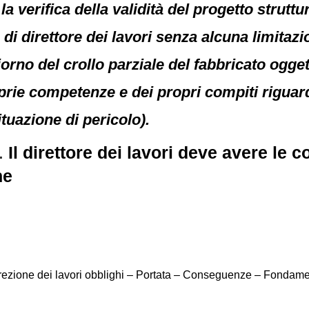
 la verifica della validità del progetto strut
di direttore dei lavori senza alcuna limitazio
giorno del crollo parziale del fabbricato ogge
oprie competenze e dei propri compiti riguard
tuazione di pericolo).
.
Il direttore dei lavori deve avere le
ne
direzione dei lavori obblighi – Portata – Conseguenze – Fondame