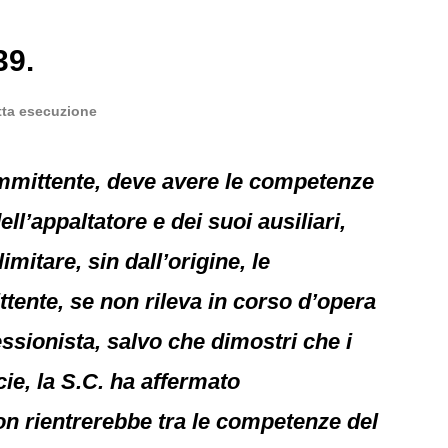
39.
etta esecuzione
committente, deve avere le competenze
ll’appaltatore e dei suoi ausiliari,
mitare, sin dall’origine, le
tente, se non rileva in corso d’opera
essionista, salvo che dimostri che i
cie, la S.C. ha affermato
non rientrerebbe tra le competenze del