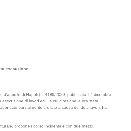
etta esecuzione
rte d’appello di Napoli (n. 4199/2020, pubblicata il 4 dicembre
secuzione di lavori edili la cui direzione le era stata
fabbricato parzialmente crollato a causa dei detti lavori, ha
rutturale, propone ricorso incidentale con due mezzi.