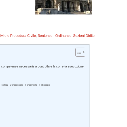
Civile e Procedura Civile
,
Sentenze - Ordinanze
,
Sezioni Diritto
.
 le competenze necessarie a controllare la corretta esecuzione
hi – Portata – Conseguenze – Fondamento – Fattispecie