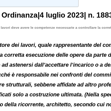
,
Ordinanza
|
4 luglio 2023
|
n. 188
ei lavori deve avere le competenze necessarie a controllare la corr
rettore dei lavori, quale rappresentante del 
a corretta esecuzione delle opere da parte de
ad astenersi dall’accettare l’incarico o a deli
ché è responsabile nei confronti del commit
e strutturali, sebbene affidate ad altro prof
icati solo a costruzione ultimata. (Nella spe
to della ricorrente, architetto, secondo cui 