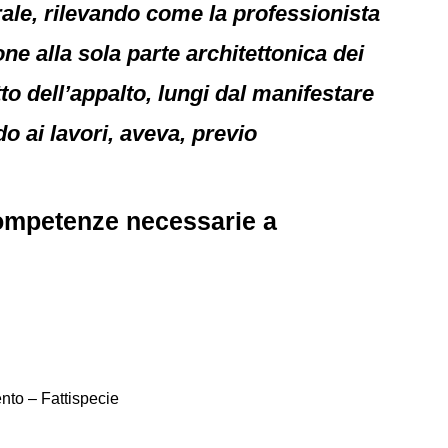
turale, rilevando come la professionista
ne alla sola parte architettonica dei
tto dell’appalto, lungi dal manifestare
o ai lavori, aveva, previo
 competenze necessarie a
nto – Fattispecie