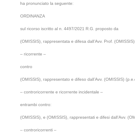
ha pronunciato la seguente:
ORDINANZA
sul ricorso iscritto al n. 4497/2021 R.G. proposto da
(OMISSIS), rappresentata e difesa dall’Avv. Prof. (OMISSIS) 
– ricorrente –
contro
(OMISSIS), rappresentato e difeso dall’Avv. (OMISSIS) (p.e.c
– controricorrente e ricorrente incidentale –
entrambi contro:
(OMISSIS), e (OMISSIS), rappresentati e difesi dall’Avv. (OMI
– controricorrenti –