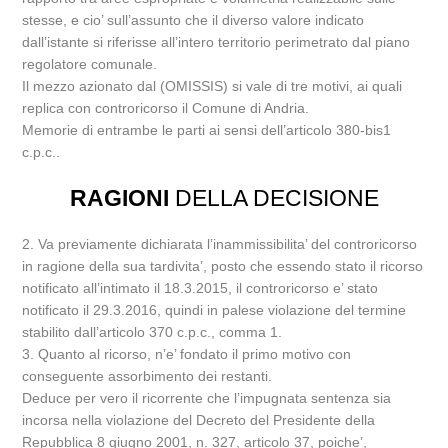
stesse, e cio’ sull’assunto che il diverso valore indicato
dall’istante si riferisse all’intero territorio perimetrato dal piano
regolatore comunale.
Il mezzo azionato dal (OMISSIS) si vale di tre motivi, ai quali
replica con controricorso il Comune di Andria.
Memorie di entrambe le parti ai sensi dell’articolo 380-bis1
c.p.c..
RAGIONI
DELLA DECISIONE
2. Va previamente dichiarata l’inammissibilita’ del controricorso
in ragione della sua tardivita’, posto che essendo stato il ricorso
notificato all’intimato il 18.3.2015, il controricorso e’ stato
notificato il 29.3.2016, quindi in palese violazione del termine
stabilito dall’articolo 370 c.p.c., comma 1.
3. Quanto al ricorso, n’e’ fondato il primo motivo con
conseguente assorbimento dei restanti.
Deduce per vero il ricorrente che l’impugnata sentenza sia
incorsa nella violazione del Decreto del Presidente della
Repubblica 8 giugno 2001, n. 327, articolo 37, poiche’,