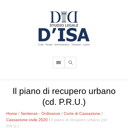
Il piano di recupero urbano
(cd. P.R.U.)
Home
/
Sentenze - Ordinanze
/
Corte di Cassazione
/
Cassazione civile 2020
/
Il piano di recupero urbano (cd.
P.R.U.)