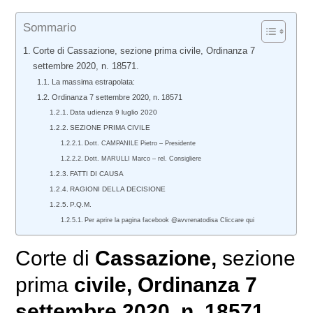
Sommario
Corte di Cassazione, sezione prima civile, Ordinanza 7
settembre 2020, n. 18571.
La massima estrapolata:
Ordinanza 7 settembre 2020, n. 18571
Data udienza 9 luglio 2020
SEZIONE PRIMA CIVILE
Dott. CAMPANILE Pietro – Presidente
Dott. MARULLI Marco – rel. Consigliere
FATTI DI CAUSA
RAGIONI DELLA DECISIONE
P.Q.M.
Per aprire la pagina facebook @avvrenatodisa Cliccare qui
Corte di
Cassazione,
sezione
prima
civile
, Ordinanza 7
settembre 2020, n. 18571.