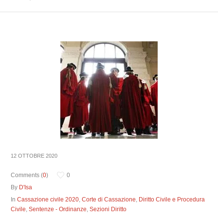
12 OTTOBRE 2020
Comments (
0
)
0
By
D'Isa
In
Cassazione civile 2020
,
Corte di Cassazione
,
Diritto Civile e Procedura
Civile
,
Sentenze - Ordinanze
,
Sezioni Diritto