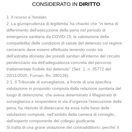
CONSIDERATO IN
DIRITTO
1. Il ricorso e’ fondato.
2. La giurisprudenza di legittimita’ ha chiarito che “in tema di
differimento dell’esecuzione della pena nel periodo di
emergenza sanitaria da COVID-19, la valutazione della
compatibilita’ delle condizioni di salute del detenuto col regime
carcerario deve essere effettuata tenendo conto sia
dell’astratta idoneita’ dei presidi sanitari all’interno del circuito
penitenziario sia dell’adeguatezza concreta del percorso
trattamentale fruibile dal detenuto” (Sez. 1, n. 35772 del
20/11/2020, Furnari, Rv. 280126).
2.1. Il Tribunale di sorveglianza, a fronte di una specifica
valutazione in proposito compiuta dalla relazione sanitaria del
luogo di detenzione, che aveva determinato il Magistrato di
sorveglianza a sospendere in via d’urgenza l’esecuzione della
pena, ha ritenuto di distaccarsi da essa sulla base delle
valutazioni compiute, nell’ambito della camera di consiglio,
dall’esperto componente del collegio giudicante.
Si tratta di una grave violazione del contraddittorio, perche’ il