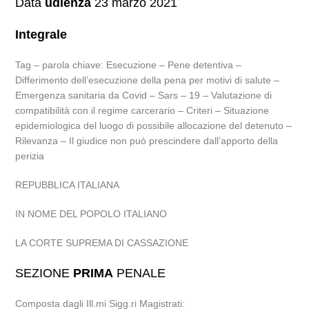
Data
udienza
23 marzo 2021
Integrale
Tag – parola chiave: Esecuzione – Pene detentiva –
Differimento dell’esecuzione della pena per motivi di salute –
Emergenza sanitaria da Covid – Sars – 19 – Valutazione di
compatibilità con il regime carcerario – Criteri – Situazione
epidemiologica del luogo di possibile allocazione del detenuto –
Rilevanza – Il giudice non può prescindere dall’apporto della
perizia
REPUBBLICA ITALIANA
IN NOME DEL POPOLO ITALIANO
LA CORTE SUPREMA DI CASSAZIONE
SEZIONE
PRIMA
PENALE
Composta dagli Ill.mi Sigg.ri Magistrati: