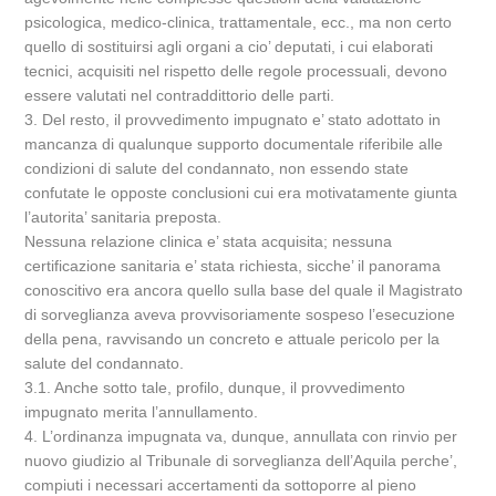
psicologica, medico-clinica, trattamentale, ecc., ma non certo
quello di sostituirsi agli organi a cio’ deputati, i cui elaborati
tecnici, acquisiti nel rispetto delle regole processuali, devono
essere valutati nel contraddittorio delle parti.
3. Del resto, il provvedimento impugnato e’ stato adottato in
mancanza di qualunque supporto documentale riferibile alle
condizioni di salute del condannato, non essendo state
confutate le opposte conclusioni cui era motivatamente giunta
l’autorita’ sanitaria preposta.
Nessuna relazione clinica e’ stata acquisita; nessuna
certificazione sanitaria e’ stata richiesta, sicche’ il panorama
conoscitivo era ancora quello sulla base del quale il Magistrato
di sorveglianza aveva provvisoriamente sospeso l’esecuzione
della pena, ravvisando un concreto e attuale pericolo per la
salute del condannato.
3.1. Anche sotto tale, profilo, dunque, il provvedimento
impugnato merita l’annullamento.
4. L’ordinanza impugnata va, dunque, annullata con rinvio per
nuovo giudizio al Tribunale di sorveglianza dell’Aquila perche’,
compiuti i necessari accertamenti da sottoporre al pieno