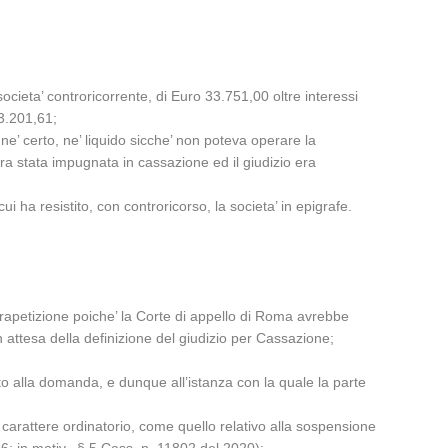
ocieta’ controricorrente, di Euro 33.751,00 oltre interessi
3.201,61;
ne’ certo, ne’ liquido sicche’ non poteva operare la
ra stata impugnata in cassazione ed il giudizio era
i ha resistito, con controricorso, la societa’ in epigrafe.
 infrapetizione poiche’ la Corte di appello di Roma avrebbe
n attesa della definizione del giudizio per Cassazione;
unto alla domanda, e dunque all’istanza con la quale la parte
 carattere ordinatorio, come quello relativo alla sospensione