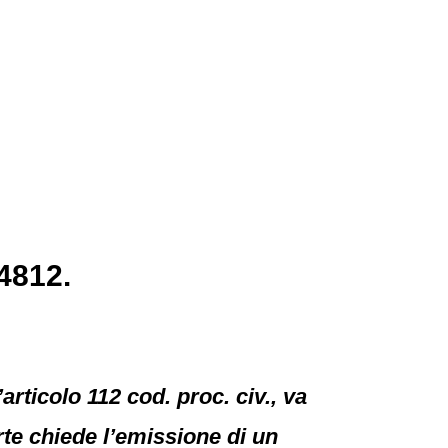
4812.
articolo 112 cod. proc. civ., va
rte chiede l’emissione di un