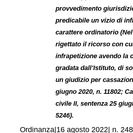
provvedimento giurisdizio
predicabile un vizio di i
carattere ordinatorio (Ne
rigettato il ricorso con cu
infrapetizione avendo la 
gradata dall’Istituto, di s
un giudizio per cassazione
giugno 2020, n. 11802; Ca
civile II, sentenza 25 giu
5246).
Ordinanza|16 agosto 2022| n. 24