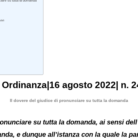
ciare su tutta la domanda
ibili
, Ordinanza|16 agosto 2022| n. 2
Il dovere del giudice di pronunciare su tutta la domanda
ronunciare su tutta la domanda, ai sensi dell’
anda, e dunque all’istanza con la quale la pa