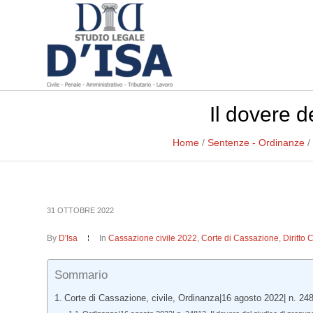
Il dovere d
Home
/
Sentenze - Ordinanze
/
31 OTTOBRE 2022
By
D'Isa
In
Cassazione civile 2022
,
Corte di Cassazione
,
Diritto 
Sommario
Corte di Cassazione, civile, Ordinanza|16 agosto 2022| n. 24