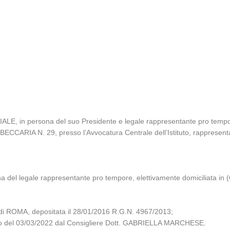
in persona del suo Presidente e legale rappresentante pro tempore,
ECCARIA N. 29, presso l’Avvocatura Centrale dell’Istituto, rappresenta
 legale rappresentante pro tempore, elettivamente domiciliata in (O
i ROMA, depositata il 28/01/2016 R.G.N. 4967/2013;
iglio del 03/03/2022 dal Consigliere Dott. GABRIELLA MARCHESE.