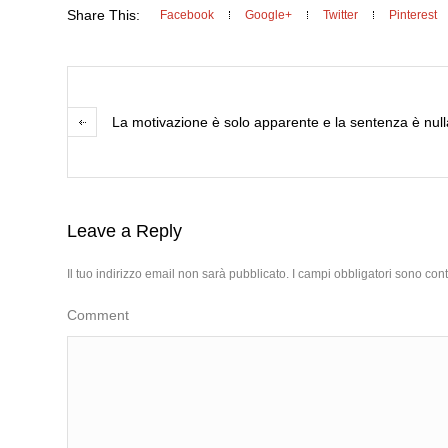
Share This:
Facebook
Google+
Twitter
Pinterest
La motivazione è solo apparente e la sentenza è null
Leave a Reply
Il tuo indirizzo email non sarà pubblicato.
I campi obbligatori sono con
Comment