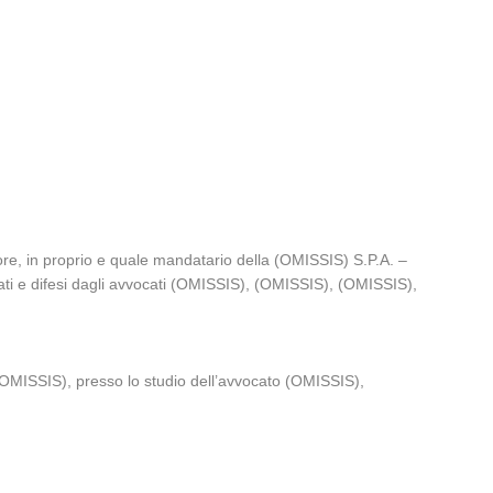
 in proprio e quale mandatario della (OMISSIS) S.P.A. –
ti e difesi dagli avvocati (OMISSIS), (OMISSIS), (OMISSIS),
MISSIS), presso lo studio dell’avvocato (OMISSIS),