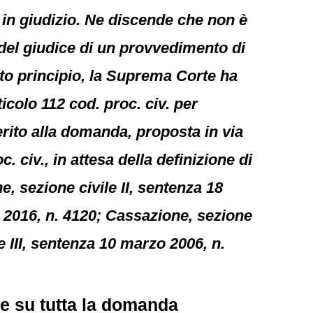
 in giudizio. Ne discende che non è
 del giudice di un provvedimento di
ato principio, la Suprema Corte ha
ticolo 112 cod. proc. civ. per
rito alla domanda, proposta in via
c. civ., in attesa della definizione di
, sezione civile II, sentenza 18
o 2016, n. 4120; Cassazione, sezione
e III, sentenza 10 marzo 2006, n.
re su tutta la domanda