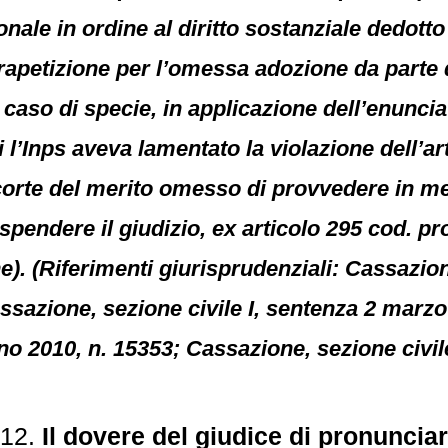
nale in ordine al diritto sostanziale dedotto
nfrapetizione per l’omessa adozione da parte
l caso di specie, in applicazione dell’enunci
i l’Inps aveva lamentato la violazione dell’ar
corte del merito omesso di provvedere in me
ospendere il giudizio, ex articolo 295 cod. pro
). (Riferimenti giurisprudenziali: Cassazione
ssazione, sezione civile I, sentenza 2 marz
gno 2010, n. 15353; Cassazione, sezione civil
812.
Il dovere del giudice di pronuncia