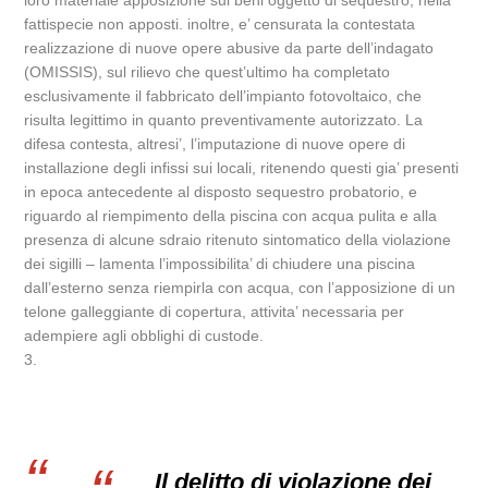
loro materiale apposizione sui beni oggetto di sequestro, nella
fattispecie non apposti. inoltre, e’ censurata la contestata
realizzazione di nuove opere abusive da parte dell’indagato
(OMISSIS), sul rilievo che quest’ultimo ha completato
esclusivamente il fabbricato dell’impianto fotovoltaico, che
risulta legittimo in quanto preventivamente autorizzato. La
difesa contesta, altresi’, l’imputazione di nuove opere di
installazione degli infissi sui locali, ritenendo questi gia’ presenti
in epoca antecedente al disposto sequestro probatorio, e
riguardo al riempimento della piscina con acqua pulita e alla
presenza di alcune sdraio ritenuto sintomatico della violazione
dei sigilli – lamenta l’impossibilita’ di chiudere una piscina
dall’esterno senza riempirla con acqua, con l’apposizione di un
telone galleggiante di copertura, attivita’ necessaria per
adempiere agli obblighi di custode.
3.
Il delitto di violazione dei