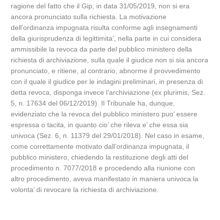
ragione del fatto che il Gip, in data 31/05/2019, non si era
ancora pronunciato sulla richiesta. La motivazione
dell’ordinanza impugnata risulta conforme agli insegnamenti
della giurisprudenza di legittimita’, nella parte in cui considera
ammissibile la revoca da parte del pubblico ministero della
richiesta di archiviazione, sulla quale il giudice non si sia ancora
pronunciato, e ritiene, al contrario, abnorme il provvedimento
con il quale il giudice per le indagini preliminari, in presenza di
detta revoca, disponga invece l’archiviazione (ex plurimis, Sez.
5, n. 17634 del 06/12/2019). Il Tribunale ha, dunque,
evidenziato che la revoca del pubblico ministero puo’ essere
espressa o tacita, in quanto cio’ che rileva e’ che essa sia
univoca (Sez. 6, n. 11379 del 29/01/2018). Nel caso in esame,
come correttamente motivato dall’ordinanza impugnata, il
pubblico ministero, chiedendo la restituzione degli atti del
procedimento n. 7077/2018 e procedendo alla riunione con
altro procedimento, aveva manifestato in maniera univoca la
volonta’ di revocare la richiesta di archiviazione.