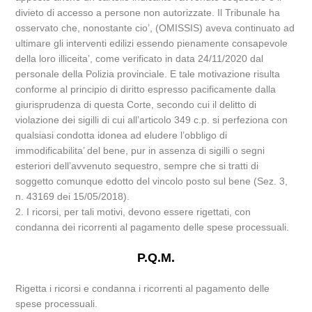
divieto di accesso a persone non autorizzate. Il Tribunale ha
osservato che, nonostante cio’, (OMISSIS) aveva continuato ad
ultimare gli interventi edilizi essendo pienamente consapevole
della loro illiceita’, come verificato in data 24/11/2020 dal
personale della Polizia provinciale. E tale motivazione risulta
conforme al principio di diritto espresso pacificamente dalla
giurisprudenza di questa Corte, secondo cui il delitto di
violazione dei sigilli di cui all’articolo 349 c.p. si perfeziona con
qualsiasi condotta idonea ad eludere l’obbligo di
immodificabilita’ del bene, pur in assenza di sigilli o segni
esteriori dell’avvenuto sequestro, sempre che si tratti di
soggetto comunque edotto del vincolo posto sul bene (Sez. 3,
n. 43169 dei 15/05/2018).
2. I ricorsi, per tali motivi, devono essere rigettati, con
condanna dei ricorrenti al pagamento delle spese processuali.
P.Q.M.
Rigetta i ricorsi e condanna i ricorrenti al pagamento delle
spese processuali.