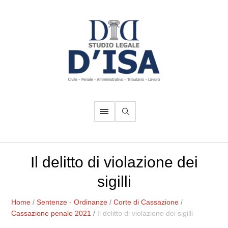
Il delitto di violazione dei
sigilli
Home
/
Sentenze - Ordinanze
/
Corte di Cassazione
/
Cassazione penale 2021
/
Il delitto di violazione dei sigilli