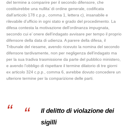
del termine a comparire per il secondo difensore, che
costituirebbe una nullita’ di ordine generale, codificata
dall’articolo 178 c.p.p., comma 1, lettera c), insanabile e
rilevabile d’ufficio in ogni stato e grado del procedimento. La
difesa contesta la motivazione dell’ordinanza impugnata,
secondo cui e’ onere dell’indagato avvisare per tempo il proprio
difensore della data di udienza. A parere della difesa, il
Tribunale del riesame, avendo ricevuto la nomina del secondo
difensore tardivamente, non per negligenza dell’indagato ma
per la sua tradiva trasmissione da parte del pubblico ministero,
e avendo l’obbligo di rispettare il termine dilatorio di tre giorni
ex articolo 324 c.p.p., comma 6, avrebbe dovuto concedere un
ulteriore termine per la comparizione delle parti.
Il delitto di violazione dei
sigilli