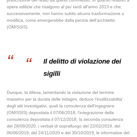
prescrizione del reato da questi commesso, in quanto relativo a
opere edilizie che risalgono al piu’ tardi all’anno 2013 e che,
successivamente, non hanno subito alcuna trasformazione o
modifica, come emergerebbe dalla perizia dell’architetto
(OMISSIS).
Il delitto di violazione dei
sigilli
Dunque, la difesa, lamentando la violazione del termine
massimo per la durata delle indagini, deduce l’inutilizzabilita’
degli atti investigativi, quali la consulenza dell’ingegnere
(OMISSIS) depositata il 07/06/2018, l’integrazione della
consulenza depositata il 07/12/2018, la seconda consulenza
del 28/09/2020, i verbali di sopralluogo del 22/02/2019, del
06/06/2019, del 24/11/2020 e del 30/10/2019, le informative del