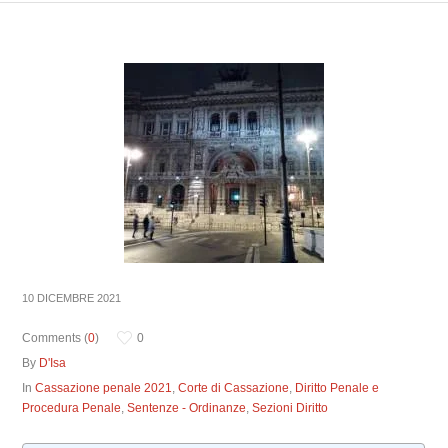
10 DICEMBRE 2021
Comments (
0
)
0
By
D'Isa
In
Cassazione penale 2021
,
Corte di Cassazione
,
Diritto Penale e
Procedura Penale
,
Sentenze - Ordinanze
,
Sezioni Diritto