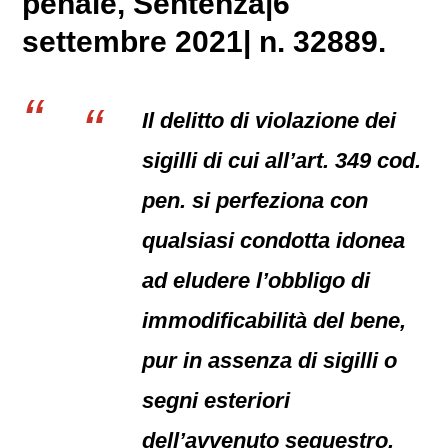
penale
, Sentenza|6
settembre 2021| n. 32889.
Il delitto di violazione dei
sigilli di cui all’art. 349 cod.
pen. si perfeziona con
qualsiasi condotta idonea
ad eludere l’obbligo di
immodificabilità del bene,
pur in assenza di sigilli o
segni esteriori
dell’avvenuto sequestro,