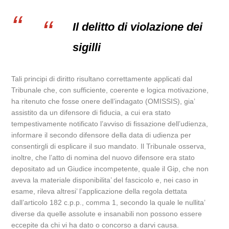
Il delitto di violazione dei
sigilli
Tali principi di diritto risultano correttamente applicati dal
Tribunale che, con sufficiente, coerente e logica motivazione,
ha ritenuto che fosse onere dell’indagato (OMISSIS), gia’
assistito da un difensore di fiducia, a cui era stato
tempestivamente notificato l’avviso di fissazione dell’udienza,
informare il secondo difensore della data di udienza per
consentirgli di esplicare il suo mandato. Il Tribunale osserva,
inoltre, che l’atto di nomina del nuovo difensore era stato
depositato ad un Giudice incompetente, quale il Gip, che non
aveva la materiale disponibilita’ del fascicolo e, nei caso in
esame, rileva altresi’ l’applicazione della regola dettata
dall’articolo 182 c.p.p., comma 1, secondo la quale le nullita’
diverse da quelle assolute e insanabili non possono essere
eccepite da chi vi ha dato o concorso a darvi causa.