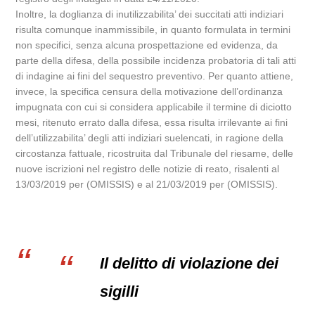
Inoltre, la doglianza di inutilizzabilita’ dei succitati atti indiziari
risulta comunque inammissibile, in quanto formulata in termini
non specifici, senza alcuna prospettazione ed evidenza, da
parte della difesa, della possibile incidenza probatoria di tali atti
di indagine ai fini del sequestro preventivo. Per quanto attiene,
invece, la specifica censura della motivazione dell’ordinanza
impugnata con cui si considera applicabile il termine di diciotto
mesi, ritenuto errato dalla difesa, essa risulta irrilevante ai fini
dell’utilizzabilita’ degli atti indiziari suelencati, in ragione della
circostanza fattuale, ricostruita dal Tribunale del riesame, delle
nuove iscrizioni nel registro delle notizie di reato, risalenti al
13/03/2019 per (OMISSIS) e al 21/03/2019 per (OMISSIS).
Il delitto di violazione dei
sigilli