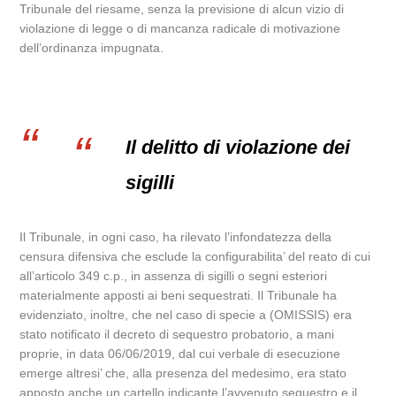
Tribunale del riesame, senza la previsione di alcun vizio di
violazione di legge o di mancanza radicale di motivazione
dell’ordinanza impugnata.
Il delitto di violazione dei
sigilli
Il Tribunale, in ogni caso, ha rilevato l’infondatezza della
censura difensiva che esclude la configurabilita’ del reato di cui
all’articolo 349 c.p., in assenza di sigilli o segni esteriori
materialmente apposti ai beni sequestrati. Il Tribunale ha
evidenziato, inoltre, che nel caso di specie a (OMISSIS) era
stato notificato il decreto di sequestro probatorio, a mani
proprie, in data 06/06/2019, dal cui verbale di esecuzione
emerge altresi’ che, alla presenza del medesimo, era stato
apposto anche un cartello indicante l’avvenuto sequestro e il