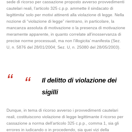
sede di ricorso per cassazione proposto avverso provvedimenti
cautelari reali, l’articolo 325 c.p.p. ammette il sindacato di
legittimita’ solo per motivi attinenti alla violazione di legge. Nella
nozione di “violazione di legge” rientrano, in particolare, la
mancanza assoluta di motivazione o la presenza di motivazione
meramente apparente, in quanto correlate all’inosservanza di
precise norme processuali, ma non l’illogicita’ manifesta (Sez.
U, n. 5876 del 28/01/2004; Sez. U, n. 25080 del 28/05/2003).
Il delitto di violazione dei
sigilli
Dunque, in tema di ricorso avverso i provvedimenti cautelari
reali, costituiscono violazione di legge legittimante il ricorso per
cassazione a norma dell’articolo 325 c.p.p., comma 1, sia gli
errores in iudicando o in procedendo, sia quei vizi della