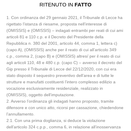
RITENUTO IN
FATTO
1. Con ordinanza del 29 gennaio 2021, il Tribunale di Lecce ha
rigettato l’istanza di riesame, proposta nell’interesse di
(OMISSIS) e (OMISSIS) – indagati entrambi per reati di cui ami
articoli 81 e 110 c.p. e il Decreto del Presidente della
Repubblica n. 380 del 2001, articolo 44, comma 1, lettera c)
(capo A), (OMISSIS) anche per il reato di cui all’articolo 349
c.p., comma 2, (capo B) e (OMISSIS) altresi’ per il reato di cui
agli articoli 110, 48 e 480 c.p. (capo C) – avverso il decreto del
Gip presso il Tribunale di Lecce del 22/12/2020, con cui era
stato disposto il sequestro preventivo dell’area e di tutte le
strutture e manufatti costituenti l’intero complesso edilizio a
vocazione esclusivamente residenziale, realizzato in
(OMISSIS), oggetto dell’imputazione.
2. Avverso l’ordinanza gli indagati hanno proposto, tramite
difensore e con unico atto, ricorsi per cassazione, chiedendone
l’annullamento.
2.1. Con una prima doglianza, si deduce la violazione
dell’articolo 324 c.p.p., comma 6, in relazione all’inosservanza