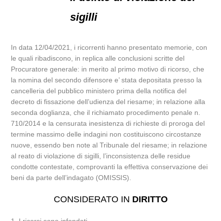
sigilli
In data 12/04/2021, i ricorrenti hanno presentato memorie, con
le quali ribadiscono, in replica alle conclusioni scritte del
Procuratore generale: in merito al primo motivo di ricorso, che
la nomina del secondo difensore e’ stata depositata presso la
cancelleria del pubblico ministero prima della notifica del
decreto di fissazione dell’udienza del riesame; in relazione alla
seconda doglianza, che il richiamato procedimento penale n.
710/2014 e la censurata inesistenza di richieste di proroga del
termine massimo delle indagini non costituiscono circostanze
nuove, essendo ben note al Tribunale del riesame; in relazione
al reato di violazione di sigilli, l’inconsistenza delle residue
condotte contestate, comprovanti la effettiva conservazione dei
beni da parte dell’indagato (OMISSIS).
CONSIDERATO IN
DIRITTO