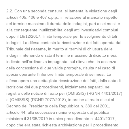
2.2. Con una seconda censura, si lamenta la violazione degli
articoli 405, 406 e 407 c.p.p., in relazione al mancato rispetto
del termine massimo di durata delle indagini, pari a sei mesi, e
alla conseguente inutilizzabilita’ degli atti investigativi compiuti
dopo il 16/12/2017, limite temporale per lo svolgimento di tali
indagini. La difesa contesta la ricostruzione dei fatti operata dal
Tribunale del riesame, in merito ai termini di chiusura delle
indagini, ritenendo errato il termine massimo di diciotto mesi,
indicato nell’ordinanza impugnata, sul rilievo che, in assenza
della concessione di due valide proroghe, risulta nel caso di
specie operante l’inferiore limite temporale di sei mesi. La
difesa opera una dettagliata ricostruzione dei fatti, dalla data di
iscrizione dei due procedimenti, inizialmente separati, nel
registro delle notizie di reato per (OMISSIS) (RGNR 4401/2017)
e (OMISSIS) (RGNR 7077/2018), in ordine al reato di cui al
Decreto del Presidente della Repubblica n. 380 del 2001,
articolo 44, alla successiva riunione operata dal pubblico
ministero il 31/05/2019 in unico procedimento n. 4401/2017,
dopo che era stata richiesta archiviazione per il procedimento