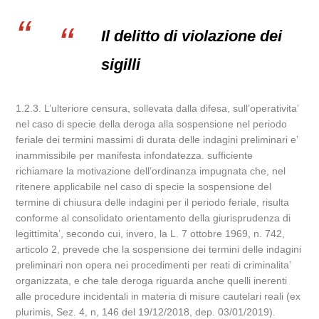
Il delitto di violazione dei
sigilli
1.2.3. L’ulteriore censura, sollevata dalla difesa, sull’operativita’
nel caso di specie della deroga alla sospensione nel periodo
feriale dei termini massimi di durata delle indagini preliminari e’
inammissibile per manifesta infondatezza. sufficiente
richiamare la motivazione dell’ordinanza impugnata che, nel
ritenere applicabile nel caso di specie la sospensione del
termine di chiusura delle indagini per il periodo feriale, risulta
conforme al consolidato orientamento della giurisprudenza di
legittimita’, secondo cui, invero, la L. 7 ottobre 1969, n. 742,
articolo 2, prevede che la sospensione dei termini delle indagini
preliminari non opera nei procedimenti per reati di criminalita’
organizzata, e che tale deroga riguarda anche quelli inerenti
alle procedure incidentali in materia di misure cautelari reali (ex
plurimis, Sez. 4, n, 146 del 19/12/2018, dep. 03/01/2019).