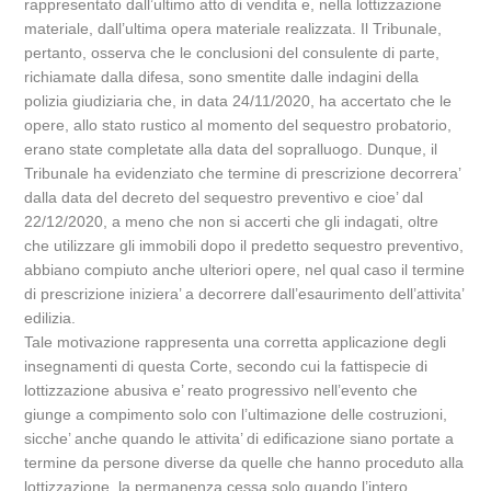
rappresentato dall’ultimo atto di vendita e, nella lottizzazione
materiale, dall’ultima opera materiale realizzata. Il Tribunale,
pertanto, osserva che le conclusioni del consulente di parte,
richiamate dalla difesa, sono smentite dalle indagini della
polizia giudiziaria che, in data 24/11/2020, ha accertato che le
opere, allo stato rustico al momento del sequestro probatorio,
erano state completate alla data del sopralluogo. Dunque, il
Tribunale ha evidenziato che termine di prescrizione decorrera’
dalla data del decreto del sequestro preventivo e cioe’ dal
22/12/2020, a meno che non si accerti che gli indagati, oltre
che utilizzare gli immobili dopo il predetto sequestro preventivo,
abbiano compiuto anche ulteriori opere, nel qual caso il termine
di prescrizione iniziera’ a decorrere dall’esaurimento dell’attivita’
edilizia.
Tale motivazione rappresenta una corretta applicazione degli
insegnamenti di questa Corte, secondo cui la fattispecie di
lottizzazione abusiva e’ reato progressivo nell’evento che
giunge a compimento solo con l’ultimazione delle costruzioni,
sicche’ anche quando le attivita’ di edificazione siano portate a
termine da persone diverse da quelle che hanno proceduto alla
lottizzazione, la permanenza cessa solo quando l’intero