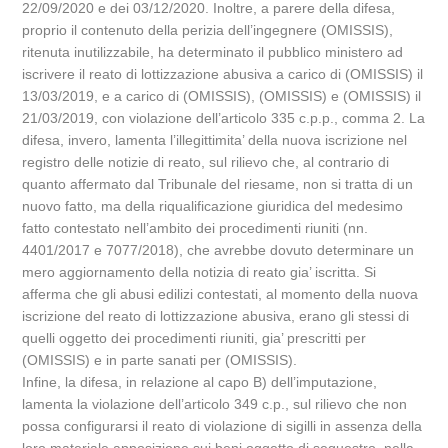
22/09/2020 e dei 03/12/2020. Inoltre, a parere della difesa,
proprio il contenuto della perizia dell’ingegnere (OMISSIS),
ritenuta inutilizzabile, ha determinato il pubblico ministero ad
iscrivere il reato di lottizzazione abusiva a carico di (OMISSIS) il
13/03/2019, e a carico di (OMISSIS), (OMISSIS) e (OMISSIS) il
21/03/2019, con violazione dell’articolo 335 c.p.p., comma 2. La
difesa, invero, lamenta l’illegittimita’ della nuova iscrizione nel
registro delle notizie di reato, sul rilievo che, al contrario di
quanto affermato dal Tribunale del riesame, non si tratta di un
nuovo fatto, ma della riqualificazione giuridica del medesimo
fatto contestato nell’ambito dei procedimenti riuniti (nn.
4401/2017 e 7077/2018), che avrebbe dovuto determinare un
mero aggiornamento della notizia di reato gia’ iscritta. Si
afferma che gli abusi edilizi contestati, al momento della nuova
iscrizione del reato di lottizzazione abusiva, erano gli stessi di
quelli oggetto dei procedimenti riuniti, gia’ prescritti per
(OMISSIS) e in parte sanati per (OMISSIS).
Infine, la difesa, in relazione al capo B) dell’imputazione,
lamenta la violazione dell’articolo 349 c.p., sul rilievo che non
possa configurarsi il reato di violazione di sigilli in assenza della