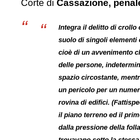
Corte di
Cassazione,
penal
Integra il delitto di crol
suolo di singoli elementi 
cioè di un avvenimento ch
delle persone, indetermin
spazio circostante, mentre
un pericolo per un numero
rovina di edifici. (Fattis
il piano terreno ed il pri
dalla pressione della folla
trovavano sotto la stessa