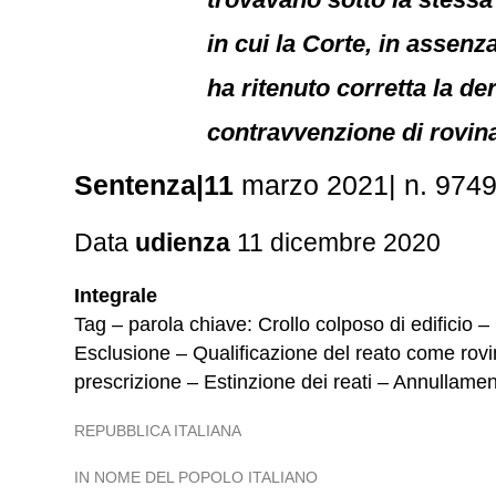
in cui la Corte, in assenza
ha ritenuto corretta la de
contravvenzione di rovina 
Sentenza|11
marzo 2021| n. 974
Data
udienza
11 dicembre 2020
Integrale
Tag – parola chiave: Crollo colposo di edificio –
Esclusione – Qualificazione del reato come rovin
prescrizione – Estinzione dei reati – Annullamen
REPUBBLICA ITALIANA
IN NOME DEL POPOLO ITALIANO