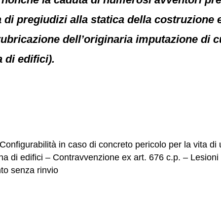
 di pregiudizi alla statica della costruzione e 
rubricazione dell’originaria imputazione di cu
di edifici).
9
 Configurabilità in caso di concreto pericolo per la vita 
a di edifici – Contravvenzione ex art. 676 c.p. – Lesion
to senza rinvio