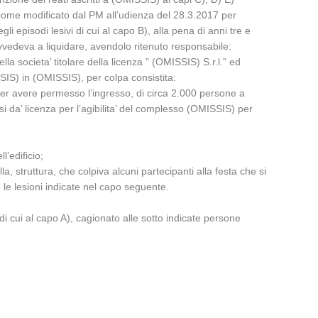
 come modificato dal PM all’udienza del 28.3.2017 per
i episodi lesivi di cui al capo B), alla pena di anni tre e
rovvedeva a liquidare, avendolo ritenuto responsabile:
ella societa’ titolare della licenza ” (OMISSIS) S.r.l.” ed
SSIS) in (OMISSIS), per colpa consistita:
per avere permesso l’ingresso, di circa 2.000 persone a
si da’ licenza per l’agibilita’ del complesso (OMISSIS) per
’edificio;
la, struttura, che colpiva alcuni partecipanti alla festa che si
 le lesioni indicate nel capo seguente.
 di cui al capo A), cagionato alle sotto indicate persone