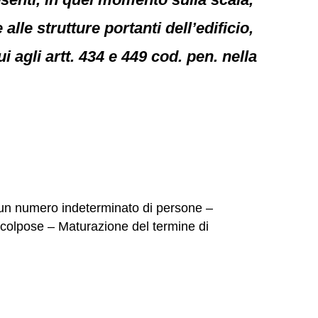
alle strutture portanti dell’edificio,
i agli artt. 434 e 449 cod. pen. nella
di un numero indeterminato di persone –
i colpose – Maturazione del termine di