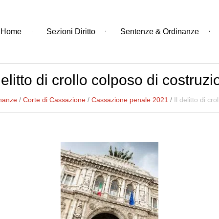
Home
Sezioni Diritto
Sentenze & Ordinanze
delitto di crollo colposo di costruz
nanze
/
Corte di Cassazione
/
Cassazione penale 2021
/
Il delitto di cr