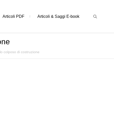
Articoli PDF
Articoli & Saggi E-book
ione
ollo colposo di costruzione