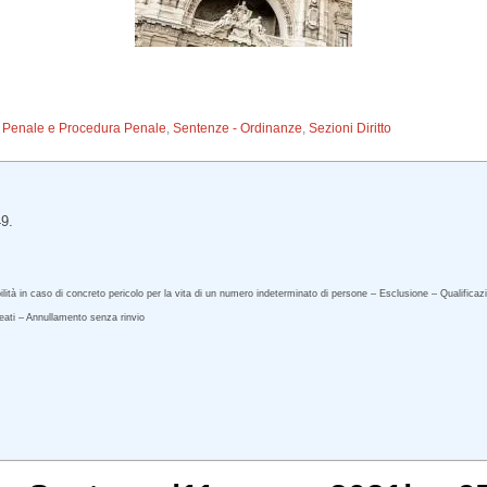
to Penale e Procedura Penale
,
Sentenze - Ordinanze
,
Sezioni Diritto
9.
bilità in caso di concreto pericolo per la vita di un numero indeterminato di persone – Esclusione – Qualifica
reati – Annullamento senza rinvio