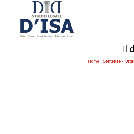
Il 
Home
/
Sentenze - Ordi