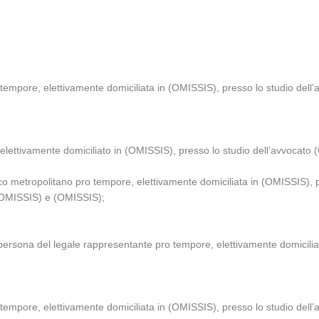
tempore, elettivamente domiciliata in (OMISSIS), presso lo studio dell
tivamente domiciliato in (OMISSIS), presso lo studio dell’avvocato (
tropolitano pro tempore, elettivamente domiciliata in (OMISSIS), pr
 (OMISSIS) e (OMISSIS);
ona del legale rappresentante pro tempore, elettivamente domicil
tempore, elettivamente domiciliata in (OMISSIS), presso lo studio dell