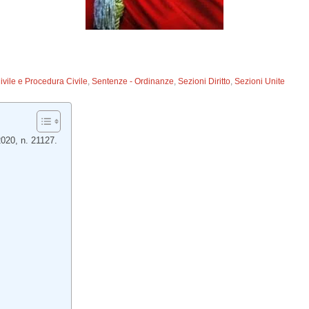
Civile e Procedura Civile
,
Sentenze - Ordinanze
,
Sezioni Diritto
,
Sezioni Unite
2020, n. 21127.