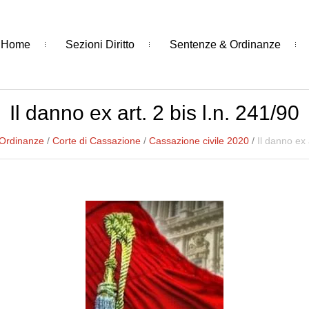
Home
Sezioni Diritto
Sentenze & Ordinanze
Il danno ex art. 2 bis l.n. 241/90
 Ordinanze
/
Corte di Cassazione
/
Cassazione civile 2020
/
Il danno ex 