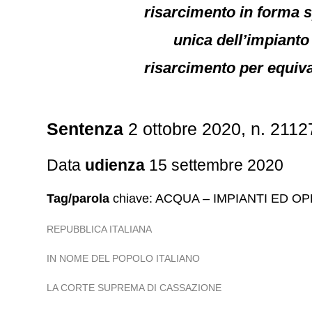
risarcimento in forma sp
unica dell’impianto
risarcimento per equiv
Sentenza
2 ottobre 2020, n. 2112
Data
udienza
15 settembre 2020
Tag/parola
chiave: ACQUA – IMPIANTI ED O
REPUBBLICA ITALIANA
IN NOME DEL POPOLO ITALIANO
LA CORTE SUPREMA DI CASSAZIONE