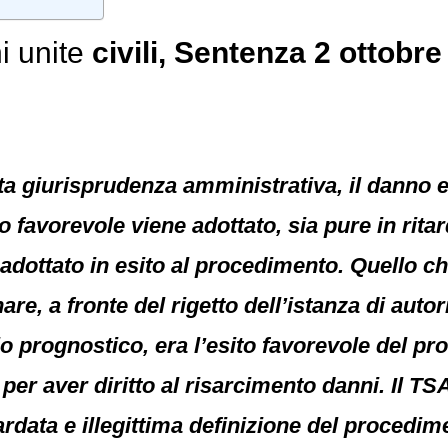
i unite
civili
, Sentenza 2 ottobre
 giurisprudenza amministrativa, il danno ex 
 favorevole viene adottato, sia pure in rita
dottato in esito al procedimento. Quello ch
re, a fronte del rigetto dell’istanza di autor
io prognostico, era l’esito favorevole del p
er aver diritto al risarcimento danni. Il TS
tardata e illegittima definizione del proced