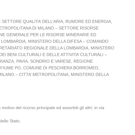
 SETTORE QUALITA’ DELL’ARIA, RUMORE ED ENERGIA,
METROPOLITANA DI MILANO – SETTORE RISORSE
IONE GENERALE PER LE RISORSE MINERARIE ED
 LOMBARDIA, MINISTERO DELLA DIFESA – COMANDO
SEGRETARIATO REGIONALE DELLA LOMBARDIA, MINISTERO
I BENI CULTURALI E DELLE ATTIVITA’ CULTURALI –
IANZA, PAVIA, SONDRIO E VARESE, REGIONE
EL FIUME PO, COMUNE DI PESCHIERA BORROMEO,
 MILANO – CITTA’ METROPOLITANA, MINISTERO DELLA
;
ivo del ricorso principale ed assorbiti gli altri; in via
ello Stato.