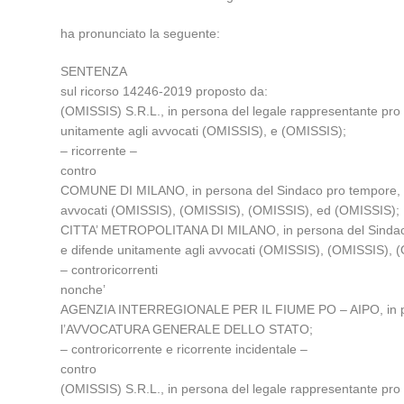
ha pronunciato la seguente:
SENTENZA
sul ricorso 14246-2019 proposto da:
(OMISSIS) S.R.L., in persona del legale rappresentante pro 
unitamente agli avvocati (OMISSIS), e (OMISSIS);
– ricorrente –
contro
COMUNE DI MILANO, in persona del Sindaco pro tempore, elet
avvocati (OMISSIS), (OMISSIS), (OMISSIS), ed (OMISSIS);
CITTA’ METROPOLITANA DI MILANO, in persona del Sindaco me
e difende unitamente agli avvocati (OMISSIS), (OMISSIS),
– controricorrenti
nonche’
AGENZIA INTERREGIONALE PER IL FIUME PO – AIPO, in pers
l’AVVOCATURA GENERALE DELLO STATO;
– controricorrente e ricorrente incidentale –
contro
(OMISSIS) S.R.L., in persona del legale rappresentante pro 