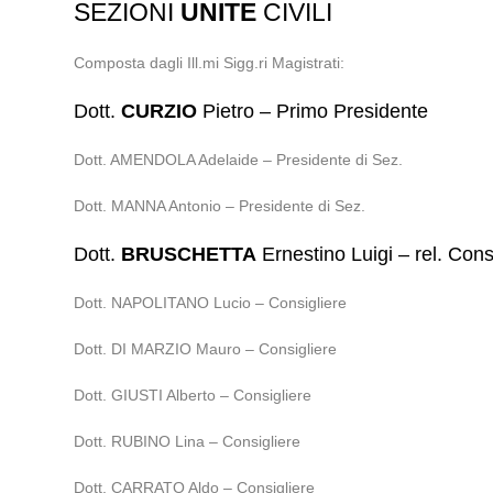
SEZIONI
UNITE
CIVILI
Composta dagli Ill.mi Sigg.ri Magistrati:
Dott.
CURZIO
Pietro – Primo Presidente
Dott. AMENDOLA Adelaide – Presidente di Sez.
Dott. MANNA Antonio – Presidente di Sez.
Dott.
BRUSCHETTA
Ernestino Luigi – rel. Cons
Dott. NAPOLITANO Lucio – Consigliere
Dott. DI MARZIO Mauro – Consigliere
Dott. GIUSTI Alberto – Consigliere
Dott. RUBINO Lina – Consigliere
Dott. CARRATO Aldo – Consigliere