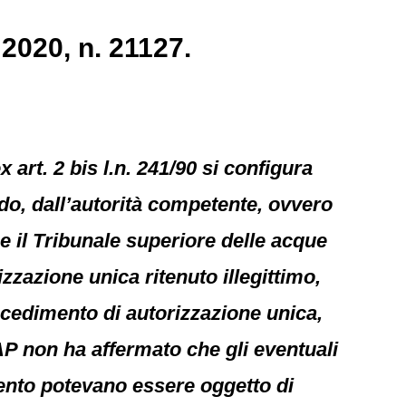
 2020, n. 21127.
art. 2 bis l.n. 241/90 si configura
rdo, dall’autorità competente, ovvero
e il Tribunale superiore delle acque
izzazione unica ritenuto illegittimo,
rocedimento di autorizzazione unica,
AP non ha affermato che gli eventuali
imento potevano essere oggetto di