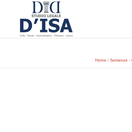
Home
/
Sentenze -