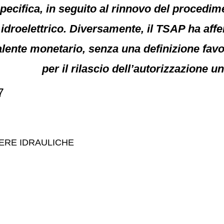
ecifica, in seguito al rinnovo del procedime
 idroelettrico. Diversamente, il TSAP ha af
alente monetario, senza una definizione fav
per il rilascio dell’autorizzazione un
7
PERE IDRAULICHE