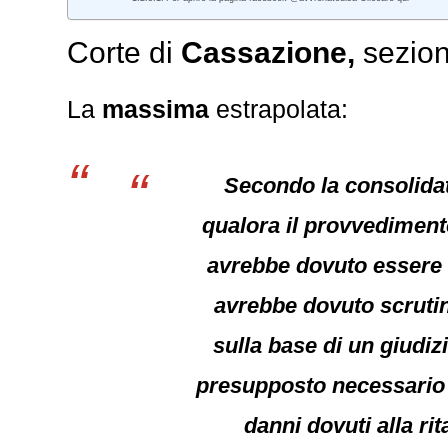
Corte di
Cassazione,
sezion
La
massima
estrapolata:
Secondo la consolidata
qualora il provvedimento
avrebbe dovuto essere a
avrebbe dovuto scrutina
sulla base di un giudiz
presupposto necessario p
danni dovuti alla ri