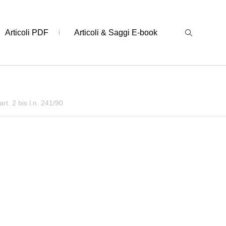
Articoli PDF
Articoli & Saggi E-book
art. 2 bis l.n. 241/90