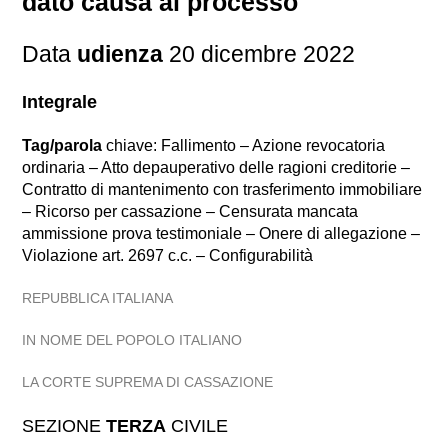
dato causa al processo
Data
udienza
20 dicembre 2022
Integrale
Tag/parola
chiave: Fallimento – Azione revocatoria
ordinaria – Atto depauperativo delle ragioni creditorie –
Contratto di mantenimento con trasferimento immobiliare
– Ricorso per cassazione – Censurata mancata
ammissione prova testimoniale – Onere di allegazione –
Violazione art. 2697 c.c. – Configurabilità
REPUBBLICA ITALIANA
IN NOME DEL POPOLO ITALIANO
LA CORTE SUPREMA DI CASSAZIONE
SEZIONE
TERZA
CIVILE