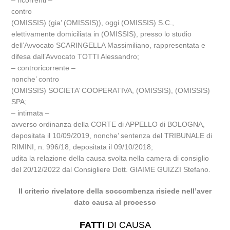
– ricorrenti –
contro
(OMISSIS) (gia’ (OMISSIS)), oggi (OMISSIS) S.C.,
elettivamente domiciliata in (OMISSIS), presso lo studio
dell’Avvocato SCARINGELLA Massimiliano, rappresentata e
difesa dall’Avvocato TOTTI Alessandro;
– controricorrente –
nonche’ contro
(OMISSIS) SOCIETA’ COOPERATIVA, (OMISSIS), (OMISSIS)
SPA;
– intimata –
avverso ordinanza della CORTE di APPELLO di BOLOGNA,
depositata il 10/09/2019, nonche’ sentenza del TRIBUNALE di
RIMINI, n. 996/18, depositata il 09/10/2018;
udita la relazione della causa svolta nella camera di consiglio
del 20/12/2022 dal Consigliere Dott. GIAIME GUIZZI Stefano.
Il criterio rivelatore della soccombenza risiede nell’aver
dato causa al processo
FATTI
DI CAUSA