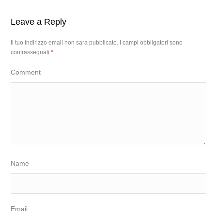
Leave a Reply
Il tuo indirizzo email non sarà pubblicato.
I campi obbligatori sono
contrassegnati
*
Comment
Name
Email