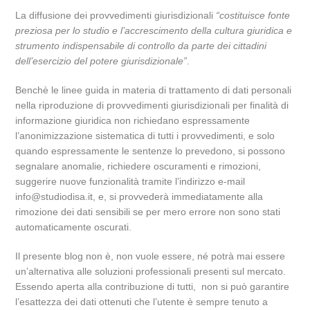
La diffusione dei provvedimenti giurisdizionali
“costituisce fonte
preziosa per lo studio e l’accrescimento della cultura giuridica e
strumento indispensabile di controllo da parte dei cittadini
dell’esercizio del potere giurisdizionale”
.
Benchè le linee guida in materia di trattamento di dati personali
nella riproduzione di provvedimenti giurisdizionali per finalità di
informazione giuridica non richiedano espressamente
l’anonimizzazione sistematica di tutti i provvedimenti, e solo
quando espressamente le sentenze lo prevedono, si possono
segnalare anomalie, richiedere oscuramenti e rimozioni,
suggerire nuove funzionalità tramite l’indirizzo e-mail
info@studiodisa.it, e, si provvederà immediatamente alla
rimozione dei dati sensibili se per mero errore non sono stati
automaticamente oscurati.
Il presente blog non è, non vuole essere, né potrà mai essere
un’alternativa alle soluzioni professionali presenti sul mercato.
Essendo aperta alla contribuzione di tutti, non si può garantire
l’esattezza dei dati ottenuti che l’utente è sempre tenuto a