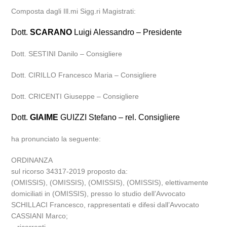
Composta dagli Ill.mi Sigg.ri Magistrati:
Dott.
SCARANO
Luigi Alessandro – Presidente
Dott. SESTINI Danilo – Consigliere
Dott. CIRILLO Francesco Maria – Consigliere
Dott. CRICENTI Giuseppe – Consigliere
Dott.
GIAIME
GUIZZI Stefano – rel. Consigliere
ha pronunciato la seguente:
ORDINANZA
sul ricorso 34317-2019 proposto da:
(OMISSIS), (OMISSIS), (OMISSIS), (OMISSIS), elettivamente
domiciliati in (OMISSIS), presso lo studio dell’Avvocato
SCHILLACI Francesco, rappresentati e difesi dall’Avvocato
CASSIANI Marco;