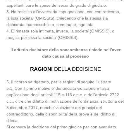
appellanti pure le spese del secondo grado di giudizio.
3. Ha resistito all’avversaria impugnazione, con controricorso,
la sola societa’ (OMISSIS), chiedendo che la stessa sia
dichiarata inammissibile o, comunque, rigettata.
4. E’ rimasta sola intimata, invece, la societa’ (OMISSIS), o
meglio, per essa la societa’ (OMISSIS).
Il criterio rivelatore della soccombenza risiede nell’aver
dato causa al processo
RAGIONI
DELLA DECISIONE
5. Il ricorso va rigettato, per le ragioni di seguito illustrate.
5.1. Con il primo motivo e’ denunciata violazione e falsa
applicazione degli articoli 115 e 116 c.p.c. e dell’articolo 2722
c.c., oltre che difetto di motivazione dell’ordinanza istruttoria del
5 dicembre 2017, nonche’ violazione dei principi del
contraddittorio, della disponibilita’ della prova e del diritto di
difesa.
Si censura la decisione del primo giudice per non aver dato