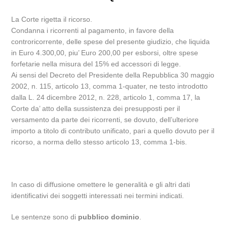
La Corte rigetta il ricorso.
Condanna i ricorrenti al pagamento, in favore della
controricorrente, delle spese del presente giudizio, che liquida
in Euro 4.300,00, piu’ Euro 200,00 per esborsi, oltre spese
forfetarie nella misura del 15% ed accessori di legge.
Ai sensi del Decreto del Presidente della Repubblica 30 maggio
2002, n. 115, articolo 13, comma 1-quater, ne testo introdotto
dalla L. 24 dicembre 2012, n. 228, articolo 1, comma 17, la
Corte da’ atto della sussistenza dei presupposti per il
versamento da parte dei ricorrenti, se dovuto, dell’ulteriore
importo a titolo di contributo unificato, pari a quello dovuto per il
ricorso, a norma dello stesso articolo 13, comma 1-bis.
In caso di diffusione omettere le generalità e gli altri dati
identificativi dei soggetti interessati nei termini indicati.
Le sentenze sono di
pubblico dominio
.