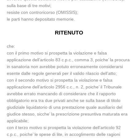
sulla base di tre motivi;
resiste con controricorso (OMISSIS);
le parti hanno depositato memorie.
RITENUTO
che:
con il primo motivo si prospetta la violazione e falsa
applicazione dell’articolo 83 c.p.c., comma 3, poiche’ la procura
in sanatoria non avrebbe potuto erroneamente considerarsi
esente dalle regole generali per il valido rilascio dell’atto;
con il secondo motivo si prospetta la violazione e falsa
applicazione dell’articolo 2956 c.c., n. 2, poiche’ il Tribunale
avrebbe errato mancando di considerare che il rapporto
obbligatorio era tra due privati anche se sulla base di titolo
giudiziale liquidatorio di una prestazione quale ausiliario del
giudice stesso, sicche’ la prescrizione presuntiva maturata era
applicabile;
con il terzo motivo si prospetta la violazione dell’articolo 92
c.p.c., poiche’ le spese di lite, in accoglimento delle ragioni