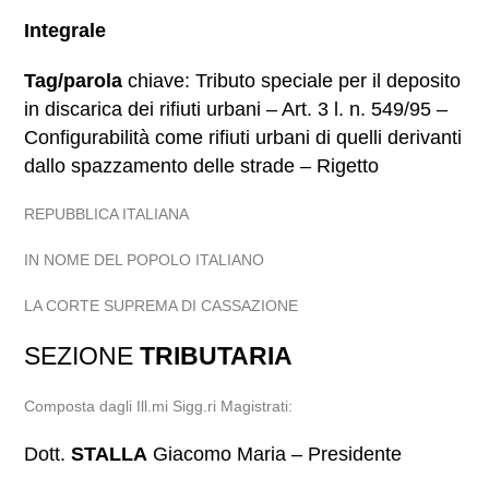
Integrale
Tag/parola
chiave: Tributo speciale per il deposito
in discarica dei rifiuti urbani – Art. 3 l. n. 549/95 –
Configurabilità come rifiuti urbani di quelli derivanti
dallo spazzamento delle strade – Rigetto
REPUBBLICA ITALIANA
IN NOME DEL POPOLO ITALIANO
LA CORTE SUPREMA DI CASSAZIONE
SEZIONE
TRIBUTARIA
Composta dagli Ill.mi Sigg.ri Magistrati:
Dott.
STALLA
Giacomo Maria – Presidente