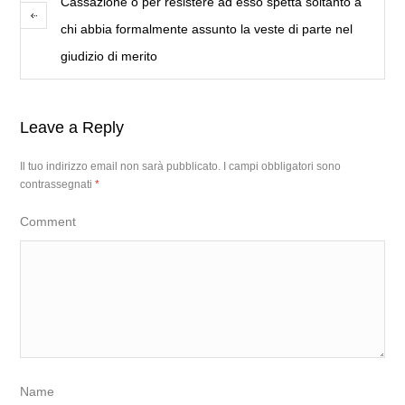
Cassazione o per resistere ad esso spetta soltanto a
chi abbia formalmente assunto la veste di parte nel
giudizio di merito
Leave a Reply
Il tuo indirizzo email non sarà pubblicato.
I campi obbligatori sono
contrassegnati
*
Comment
Name