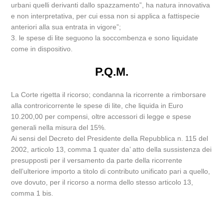
urbani quelli derivanti dallo spazzamento”, ha natura innovativa
e non interpretativa, per cui essa non si applica a fattispecie
anteriori alla sua entrata in vigore”;
3. le spese di lite seguono la soccombenza e sono liquidate
come in dispositivo.
P.Q.M.
La Corte rigetta il ricorso; condanna la ricorrente a rimborsare
alla controricorrente le spese di lite, che liquida in Euro
10.200,00 per compensi, oltre accessori di legge e spese
generali nella misura del 15%.
Ai sensi del Decreto del Presidente della Repubblica n. 115 del
2002, articolo 13, comma 1 quater da’ atto della sussistenza dei
presupposti per il versamento da parte della ricorrente
dell’ulteriore importo a titolo di contributo unificato pari a quello,
ove dovuto, per il ricorso a norma dello stesso articolo 13,
comma 1 bis.