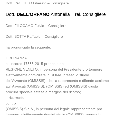
Dott. PAOLITTO Liberato – Consigliere
Dott.
DELL’ORFANO
Antonella – rel. Consigliere
Dott. FILOCAMO Fulvio – Consigliere
Dott. BOTTA Raffaele – Consigliere
ha pronunciato la seguente:
ORDINANZA
sul ricorso 17535-2015 proposto da:
REGIONE VENETO, in persona del Presidente pro tempore,
elettivamente domiciliata in ROMA, presso lo studio
dell’Avvocato (OMISSIS), che la rappresenta e difende assieme
agli Avvocati (OMISSIS), (OMISSIS) ed (OMISSIS) giusta
procura speciale estesa a margine del ricorso;
– ricorrente –
contro
(OMISSIS) S.p.A., in persona del legale rappresentante pro
tempore, elettivamente domiciliato in (OMISSIS), presso lo