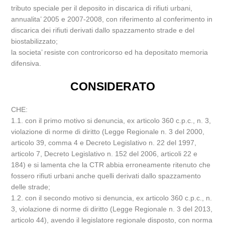
tributo speciale per il deposito in discarica di rifiuti urbani,
annualita’ 2005 e 2007-2008, con riferimento al conferimento in
discarica dei rifiuti derivati dallo spazzamento strade e del
biostabilizzato;
la societa’ resiste con controricorso ed ha depositato memoria
difensiva.
CONSIDERATO
CHE:
1.1. con il primo motivo si denuncia, ex articolo 360 c.p.c., n. 3,
violazione di norme di diritto (Legge Regionale n. 3 del 2000,
articolo 39, comma 4 e Decreto Legislativo n. 22 del 1997,
articolo 7, Decreto Legislativo n. 152 del 2006, articoli 22 e
184) e si lamenta che la CTR abbia erroneamente ritenuto che
fossero rifiuti urbani anche quelli derivati dallo spazzamento
delle strade;
1.2. con il secondo motivo si denuncia, ex articolo 360 c.p.c., n.
3, violazione di norme di diritto (Legge Regionale n. 3 del 2013,
articolo 44), avendo il legislatore regionale disposto, con norma