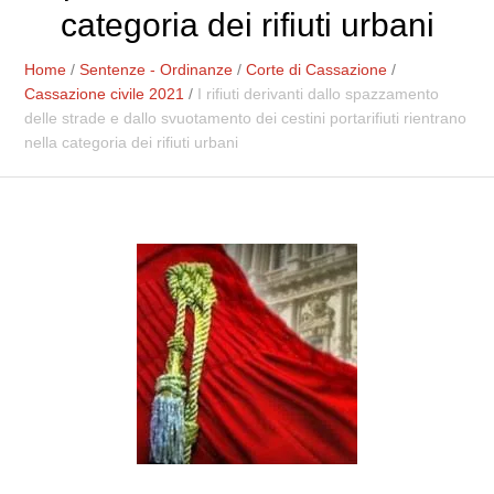
categoria dei rifiuti urbani
Home
/
Sentenze - Ordinanze
/
Corte di Cassazione
/
Cassazione civile 2021
/
I rifiuti derivanti dallo spazzamento
delle strade e dallo svuotamento dei cestini portarifiuti rientrano
nella categoria dei rifiuti urbani