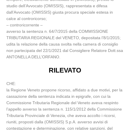
studio dell’Avvocato (OMISSIS), rappresentata e difesa
dall’Avvocato (OMISSIS) giusta procura speciale estesa in
calce al controricorso;
– controricorrente –
avverso la sentenza n. 64/7/2015 della COMMISSIONE
TRIBUTARIA REGIONALE del VENETO, depositata l’8/1/2015;
udita la relazione della causa svolta nella camera di consiglio
non partecipata del 22/1/2021 dal Consigliere Relatore Dott.ssa
ANTONELLA DELL’ORFANO.
RILEVATO
CHE:
la Regione Veneto propone ricorso, affidato a due motivi, per la
cassazione della sentenza indicata in epigrafe, con cui la
Commissione Tributaria Regionale del Veneto aveva respinto
l’appello avverso la sentenza n. 115/1/2012 della Commissione
Tributaria Provinciale di Venezia, che aveva accolto i ricorsi,
riuniti, proposti dalla (OMISSIS) S.p.A. avverso avvisi di
contestazione e determinazione, con relative sanzioni, del