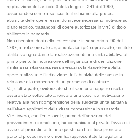
applicazione dell’articolo 3 della legge n. 241 del 1990,
assumendosi come insufficiente il richiamo alla pretesa
abusività delle opere, essendo invece necessario motivare sul
piano tecnico, trattandosi di opere autorizzate in virtù di titolo
abilitativo in sanatoria.
Non riscontrandosi nella concessione in sanatoria n. 90 del
1999, in relazione alle argomentazioni più sopra svolte, un titolo
abilitativo riguardante la realizzazione di una unità abitativa al
primo piano, la motivazione dell’ingiunzione di demolizione
risulta esaustivamente resa attraverso la descrizione delle
opere realizzate e l’indicazione dell’abusività delle stesse in
relazione alla mancanza di un permesso di costruire.
Va, d’altra parte, evidenziato che il Comune neppure risulta
essere stato sollecitato a rendere una specifica motivazione
relativa alla non ricomprensione della suddetta unità abitativa
nell’alveo applicativo della citata concessione in sanatoria.
Vi è, invero, che l’ente locale, prima dell’adozione del
provvedimento demolitorio, ha comunicato al privato l’avviso di
avvio del procedimento, ma questi non ha inteso prendere
parte al procedimento e non ha rappresentato la regolarità