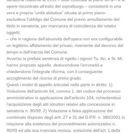
opere riscontrate all’esito del sopralluogo – consistenti in una
vera e propria “unità abitativa” situata al primo piano-
escludeva l’obbligo del Comune del previo annullamento del
titolo in sanatoria, per mancanza di coincidenza dei relativi
oggetti;
– che in ragione dell’abusività dell’opera non era configurabile
un legittimo affidamento del privato, riveniente dal decorso del
tempo e dall’inerzia del Comune.
Avverso la prefata sentenza di rigetto i signori Tu. An. e St. Mi.
hanno proposto appello, deducendone l’erroneità e
chiedendone l’integrale riforma, con il conseguente
accoglimento del ricorso di primo grado.
Questi i motivi di appello articolati nella parte in diritto: 1)
Violazione dell’articolo 64, comma 1, del codice del processo
amministrativo in applicazione dell’articolo 104, richiedendosi
l’acquisizione degli atti istruttori relativi alla concessione in
sanatoria n. 90/99; 2) Violazione e falsa applicazione del
combinato disposto degli artt. 27 e 31 del D.P.R. n. 380/2001 in
relazione alla esistenza del provvedimento autorizzativo n.
90/99 ed alla sua mancata revoca- violazione dell’art. 1 della