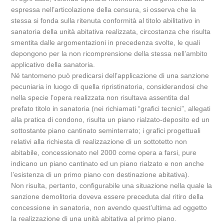
espressa nell’articolazione della censura, si osserva che la
stessa si fonda sulla ritenuta conformità al titolo abilitativo in
sanatoria della unità abitativa realizzata, circostanza che risulta
smentita dalle argomentazioni in precedenza svolte, le quali
depongono per la non ricomprensione della stessa nell’ambito
applicativo della sanatoria.
Né tantomeno può predicarsi dell’applicazione di una sanzione
pecuniaria in luogo di quella ripristinatoria, considerandosi che
nella specie l’opera realizzata non risultava assentita dal
prefato titolo in sanatoria (nei richiamati “grafici tecnici”, allegati
alla pratica di condono, risulta un piano rialzato-deposito ed un
sottostante piano cantinato seminterrato; i grafici progettuali
relativi alla richiesta di realizzazione di un sottotetto non
abitabile, concessionato nel 2000 come opera a farsi, pure
indicano un piano cantinato ed un piano rialzato e non anche
l’esistenza di un primo piano con destinazione abitativa).
Non risulta, pertanto, configurabile una situazione nella quale la
sanzione demolitoria doveva essere preceduta dal ritiro della
concessione in sanatoria, non avendo quest’ultima ad oggetto
la realizzazione di una unità abitativa al primo piano.