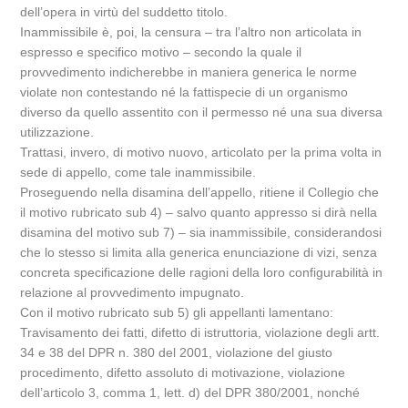
dell’opera in virtù del suddetto titolo.
Inammissibile è, poi, la censura – tra l’altro non articolata in
espresso e specifico motivo – secondo la quale il
provvedimento indicherebbe in maniera generica le norme
violate non contestando né la fattispecie di un organismo
diverso da quello assentito con il permesso né una sua diversa
utilizzazione.
Trattasi, invero, di motivo nuovo, articolato per la prima volta in
sede di appello, come tale inammissibile.
Proseguendo nella disamina dell’appello, ritiene il Collegio che
il motivo rubricato sub 4) – salvo quanto appresso si dirà nella
disamina del motivo sub 7) – sia inammissibile, considerandosi
che lo stesso si limita alla generica enunciazione di vizi, senza
concreta specificazione delle ragioni della loro configurabilità in
relazione al provvedimento impugnato.
Con il motivo rubricato sub 5) gli appellanti lamentano:
Travisamento dei fatti, difetto di istruttoria, violazione degli artt.
34 e 38 del DPR n. 380 del 2001, violazione del giusto
procedimento, difetto assoluto di motivazione, violazione
dell’articolo 3, comma 1, lett. d) del DPR 380/2001, nonché