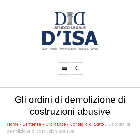
Gli ordini di demolizione di
costruzioni abusive
Home
/
Sentenze - Ordinanze
/
Consiglio di Stato
/
Gli ordini di
demolizione di costruzioni abusive