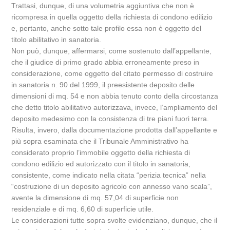
Trattasi, dunque, di una volumetria aggiuntiva che non è
ricompresa in quella oggetto della richiesta di condono edilizio
e, pertanto, anche sotto tale profilo essa non è oggetto del
titolo abilitativo in sanatoria.
Non può, dunque, affermarsi, come sostenuto dall’appellante,
che il giudice di primo grado abbia erroneamente preso in
considerazione, come oggetto del citato permesso di costruire
in sanatoria n. 90 del 1999, il preesistente deposito delle
dimensioni di mq. 54 e non abbia tenuto conto della circostanza
che detto titolo abilitativo autorizzava, invece, l’ampliamento del
deposito medesimo con la consistenza di tre piani fuori terra.
Risulta, invero, dalla documentazione prodotta dall’appellante e
più sopra esaminata che il Tribunale Amministrativo ha
considerato proprio l’immobile oggetto della richiesta di
condono edilizio ed autorizzato con il titolo in sanatoria,
consistente, come indicato nella citata “perizia tecnica” nella
“costruzione di un deposito agricolo con annesso vano scala”,
avente la dimensione di mq. 57,04 di superficie non
residenziale e di mq. 6,60 di superficie utile.
Le considerazioni tutte sopra svolte evidenziano, dunque, che il