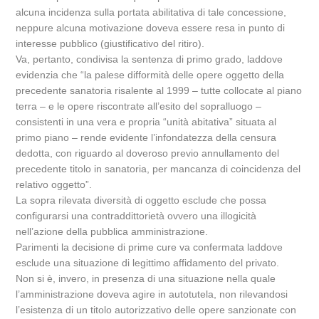
alcuna incidenza sulla portata abilitativa di tale concessione,
neppure alcuna motivazione doveva essere resa in punto di
interesse pubblico (giustificativo del ritiro).
Va, pertanto, condivisa la sentenza di primo grado, laddove
evidenzia che “la palese difformità delle opere oggetto della
precedente sanatoria risalente al 1999 – tutte collocate al piano
terra – e le opere riscontrate all’esito del sopralluogo –
consistenti in una vera e propria “unità abitativa” situata al
primo piano – rende evidente l’infondatezza della censura
dedotta, con riguardo al doveroso previo annullamento del
precedente titolo in sanatoria, per mancanza di coincidenza del
relativo oggetto”.
La sopra rilevata diversità di oggetto esclude che possa
configurarsi una contraddittorietà ovvero una illogicità
nell’azione della pubblica amministrazione.
Parimenti la decisione di prime cure va confermata laddove
esclude una situazione di legittimo affidamento del privato.
Non si è, invero, in presenza di una situazione nella quale
l’amministrazione doveva agire in autotutela, non rilevandosi
l’esistenza di un titolo autorizzativo delle opere sanzionate con