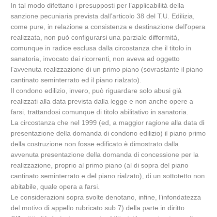
In tal modo difettano i presupposti per l’applicabilità della
sanzione pecuniaria prevista dall’articolo 38 del T.U. Edilizia,
come pure, in relazione a consistenza e destinazione dell’opera
realizzata, non può configurarsi una parziale difformità,
comunque in radice esclusa dalla circostanza che il titolo in
sanatoria, invocato dai ricorrenti, non aveva ad oggetto
l’avvenuta realizzazione di un primo piano (sovrastante il piano
cantinato seminterrato ed il piano rialzato).
Il condono edilizio, invero, può riguardare solo abusi già
realizzati alla data prevista dalla legge e non anche opere a
farsi, trattandosi comunque di titolo abilitativo in sanatoria.
La circostanza che nel 1999 (ed, a maggior ragione alla data di
presentazione della domanda di condono edilizio) il piano primo
della costruzione non fosse edificato è dimostrato dalla
avvenuta presentazione della domanda di concessione per la
realizzazione, proprio al primo piano (al di sopra del piano
cantinato seminterrato e del piano rialzato), di un sottotetto non
abitabile, quale opera a farsi.
Le considerazioni sopra svolte denotano, infine, l’infondatezza
del motivo di appello rubricato sub 7) della parte in diritto