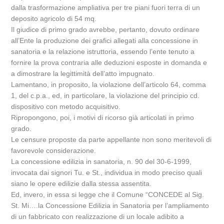
dalla trasformazione ampliativa per tre piani fuori terra di un
deposito agricolo di 54 mq.
Il giudice di primo grado avrebbe, pertanto, dovuto ordinare
all’Ente la produzione dei grafici allegati alla concessione in
sanatoria e la relazione istruttoria, essendo l’ente tenuto a
fornire la prova contraria alle deduzioni esposte in domanda e
a dimostrare la legittimità dell’atto impugnato.
Lamentano, in proposito, la violazione dell’articolo 64, comma
1, del c.p.a., ed, in particolare, la violazione del principio cd.
dispositivo con metodo acquisitivo.
Ripropongono, poi, i motivi di ricorso già articolati in primo
grado.
Le censure proposte da parte appellante non sono meritevoli di
favorevole considerazione.
La concessione edilizia in sanatoria, n. 90 del 30-6-1999,
invocata dai signori Tu. e St., individua in modo preciso quali
siano le opere edilizie dalla stessa assentita.
Ed, invero, in essa si legge che il Comune “CONCEDE al Sig.
St. Mi….la Concessione Edilizia in Sanatoria per l’ampliamento
di un fabbricato con realizzazione di un locale adibito a