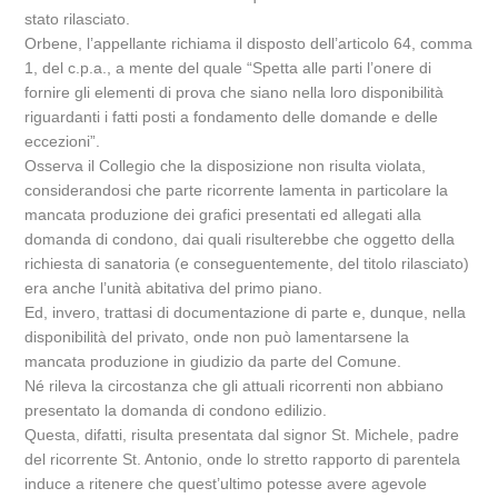
stato rilasciato.
Orbene, l’appellante richiama il disposto dell’articolo 64, comma
1, del c.p.a., a mente del quale “Spetta alle parti l’onere di
fornire gli elementi di prova che siano nella loro disponibilità
riguardanti i fatti posti a fondamento delle domande e delle
eccezioni”.
Osserva il Collegio che la disposizione non risulta violata,
considerandosi che parte ricorrente lamenta in particolare la
mancata produzione dei grafici presentati ed allegati alla
domanda di condono, dai quali risulterebbe che oggetto della
richiesta di sanatoria (e conseguentemente, del titolo rilasciato)
era anche l’unità abitativa del primo piano.
Ed, invero, trattasi di documentazione di parte e, dunque, nella
disponibilità del privato, onde non può lamentarsene la
mancata produzione in giudizio da parte del Comune.
Né rileva la circostanza che gli attuali ricorrenti non abbiano
presentato la domanda di condono edilizio.
Questa, difatti, risulta presentata dal signor St. Michele, padre
del ricorrente St. Antonio, onde lo stretto rapporto di parentela
induce a ritenere che quest’ultimo potesse avere agevole