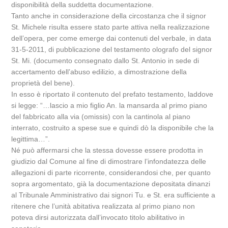
disponibilità della suddetta documentazione.
Tanto anche in considerazione della circostanza che il signor
St. Michele risulta essere stato parte attiva nella realizzazione
dell’opera, per come emerge dai contenuti del verbale, in data
31-5-2011, di pubblicazione del testamento olografo del signor
St. Mi. (documento consegnato dallo St. Antonio in sede di
accertamento dell’abuso edilizio, a dimostrazione della
proprietà del bene).
In esso è riportato il contenuto del prefato testamento, laddove
si legge: “…lascio a mio figlio An. la mansarda al primo piano
del fabbricato alla via (omissis) con la cantinola al piano
interrato, costruito a spese sue e quindi dò la disponibile che la
legittima…”.
Né può affermarsi che la stessa dovesse essere prodotta in
giudizio dal Comune al fine di dimostrare l’infondatezza delle
allegazioni di parte ricorrente, considerandosi che, per quanto
sopra argomentato, già la documentazione depositata dinanzi
al Tribunale Amministrativo dai signori Tu. e St. era sufficiente a
ritenere che l’unità abitativa realizzata al primo piano non
poteva dirsi autorizzata dall’invocato titolo abilitativo in