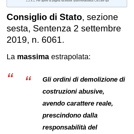
Per aprire la pagina facebook @avvrenatodisa Cliccare qui
Consiglio di Stato
, sezione
sesta, Sentenza 2 settembre
2019, n. 6061.
La
massima
estrapolata:
Gli ordini di demolizione di
costruzioni abusive,
avendo carattere reale,
prescindono dalla
responsabilità del