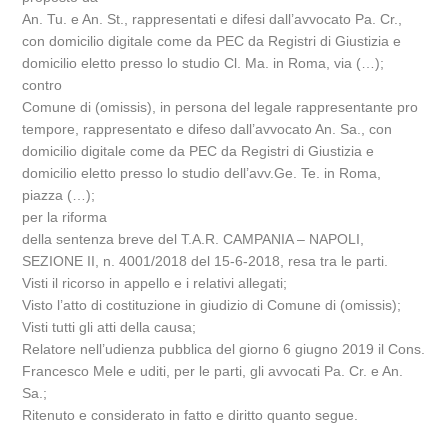
An. Tu. e An. St., rappresentati e difesi dall’avvocato Pa. Cr.,
con domicilio digitale come da PEC da Registri di Giustizia e
domicilio eletto presso lo studio Cl. Ma. in Roma, via (…);
contro
Comune di (omissis), in persona del legale rappresentante pro
tempore, rappresentato e difeso dall’avvocato An. Sa., con
domicilio digitale come da PEC da Registri di Giustizia e
domicilio eletto presso lo studio dell’avv.Ge. Te. in Roma,
piazza (…);
per la riforma
della sentenza breve del T.A.R. CAMPANIA – NAPOLI,
SEZIONE II, n. 4001/2018 del 15-6-2018, resa tra le parti.
Visti il ricorso in appello e i relativi allegati;
Visto l’atto di costituzione in giudizio di Comune di (omissis);
Visti tutti gli atti della causa;
Relatore nell’udienza pubblica del giorno 6 giugno 2019 il Cons.
Francesco Mele e uditi, per le parti, gli avvocati Pa. Cr. e An.
Sa.;
Ritenuto e considerato in fatto e diritto quanto segue.