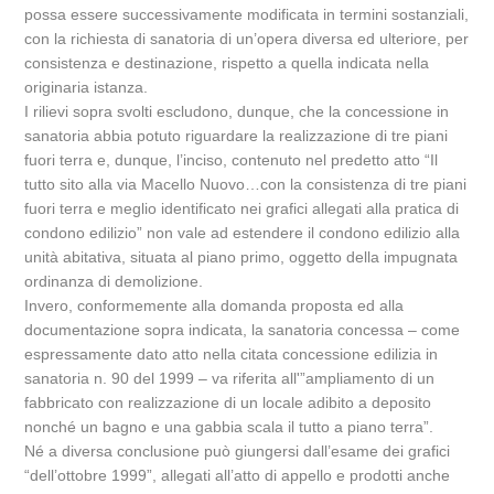
possa essere successivamente modificata in termini sostanziali,
con la richiesta di sanatoria di un’opera diversa ed ulteriore, per
consistenza e destinazione, rispetto a quella indicata nella
originaria istanza.
I rilievi sopra svolti escludono, dunque, che la concessione in
sanatoria abbia potuto riguardare la realizzazione di tre piani
fuori terra e, dunque, l’inciso, contenuto nel predetto atto “Il
tutto sito alla via Macello Nuovo…con la consistenza di tre piani
fuori terra e meglio identificato nei grafici allegati alla pratica di
condono edilizio” non vale ad estendere il condono edilizio alla
unità abitativa, situata al piano primo, oggetto della impugnata
ordinanza di demolizione.
Invero, conformemente alla domanda proposta ed alla
documentazione sopra indicata, la sanatoria concessa – come
espressamente dato atto nella citata concessione edilizia in
sanatoria n. 90 del 1999 – va riferita all'”ampliamento di un
fabbricato con realizzazione di un locale adibito a deposito
nonché un bagno e una gabbia scala il tutto a piano terra”.
Né a diversa conclusione può giungersi dall’esame dei grafici
“dell’ottobre 1999”, allegati all’atto di appello e prodotti anche