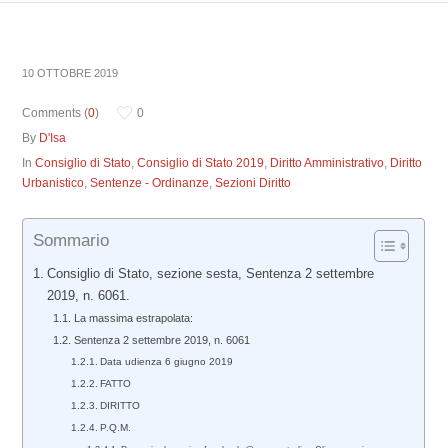
10 OTTOBRE 2019
Comments (
0
)
0
By
D'Isa
In
Consiglio di Stato
,
Consiglio di Stato 2019
,
Diritto Amministrativo
,
Diritto
Urbanistico
,
Sentenze - Ordinanze
,
Sezioni Diritto
Sommario
Consiglio di Stato, sezione sesta, Sentenza 2 settembre
2019, n. 6061.
La massima estrapolata:
Sentenza 2 settembre 2019, n. 6061
Data udienza 6 giugno 2019
FATTO
DIRITTO
P.Q.M.