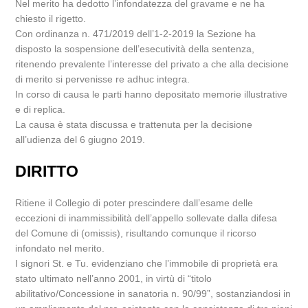
Nel merito ha dedotto l’infondatezza del gravame e ne ha
chiesto il rigetto.
Con ordinanza n. 471/2019 dell’1-2-2019 la Sezione ha
disposto la sospensione dell’esecutività della sentenza,
ritenendo prevalente l’interesse del privato a che alla decisione
di merito si pervenisse re adhuc integra.
In corso di causa le parti hanno depositato memorie illustrative
e di replica.
La causa è stata discussa e trattenuta per la decisione
all’udienza del 6 giugno 2019.
DIRITTO
Ritiene il Collegio di poter prescindere dall’esame delle
eccezioni di inammissibilità dell’appello sollevate dalla difesa
del Comune di (omissis), risultando comunque il ricorso
infondato nel merito.
I signori St. e Tu. evidenziano che l’immobile di proprietà era
stato ultimato nell’anno 2001, in virtù di “titolo
abilitativo/Concessione in sanatoria n. 90/99”, sostanziandosi in