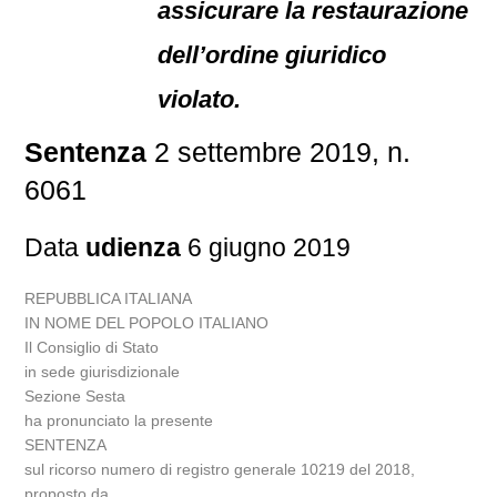
assicurare la restaurazione
dell’ordine giuridico
violato.
Sentenza
2 settembre 2019, n.
6061
Data
udienza
6 giugno 2019
REPUBBLICA ITALIANA
IN NOME DEL POPOLO ITALIANO
Il Consiglio di Stato
in sede giurisdizionale
Sezione Sesta
ha pronunciato la presente
SENTENZA
sul ricorso numero di registro generale 10219 del 2018,
proposto da