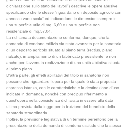
dichiarazione sullo stato dei lavori”) descrive le opere abusive,
specificando che le stesse “riguardano un deposito agricolo con
annesso vano scala” ed indicandone le dimensioni sempre in
una superficie utile di mq. 6,60 e una superficie non
residenziale di mq.57,04.
La richiamata documentazione conferma, dunque, che la
domanda di condono edilizio sia stata avanzata per la sanatoria
di un deposito agricolo situato al piano terra (rectius, piano
rialzato), in ampliamento di un fabbricato preesistente, e non
anche per l’avvenuta realizzazione di una unità abitativa situata
al primo piano.
D’altra parte, gli effetti abilitativi del titolo in sanatoria non
possono che riguardare l’opera per la quale è stata proposta
espressa istanza, con le caratteristiche e la destinazione d’uso
indicate in domanda, nonché con precipuo riferimento a
quest’opera nella consistenza dichiarata in essere alla data
ultima prevista dalla legge per la fruizione del beneficio della
sanatoria straordinaria.
Inoltre, la previsione legislativa di un termine perentorio per la
presentazione della domanda di condono esclude che la stessa