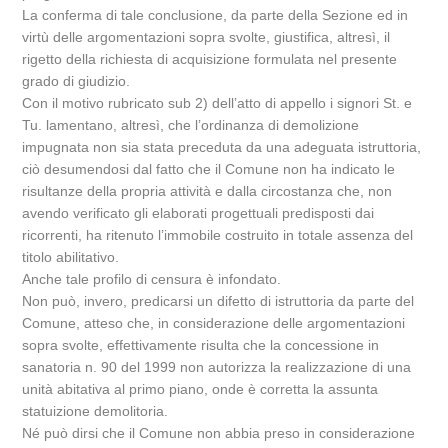
La conferma di tale conclusione, da parte della Sezione ed in
virtù delle argomentazioni sopra svolte, giustifica, altresì, il
rigetto della richiesta di acquisizione formulata nel presente
grado di giudizio.
Con il motivo rubricato sub 2) dell’atto di appello i signori St. e
Tu. lamentano, altresì, che l’ordinanza di demolizione
impugnata non sia stata preceduta da una adeguata istruttoria,
ciò desumendosi dal fatto che il Comune non ha indicato le
risultanze della propria attività e dalla circostanza che, non
avendo verificato gli elaborati progettuali predisposti dai
ricorrenti, ha ritenuto l’immobile costruito in totale assenza del
titolo abilitativo.
Anche tale profilo di censura è infondato.
Non può, invero, predicarsi un difetto di istruttoria da parte del
Comune, atteso che, in considerazione delle argomentazioni
sopra svolte, effettivamente risulta che la concessione in
sanatoria n. 90 del 1999 non autorizza la realizzazione di una
unità abitativa al primo piano, onde è corretta la assunta
statuizione demolitoria.
Né può dirsi che il Comune non abbia preso in considerazione