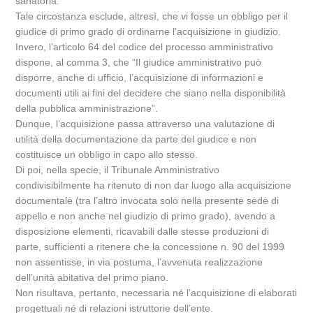
sanatoria.
Tale circostanza esclude, altresì, che vi fosse un obbligo per il
giudice di primo grado di ordinarne l’acquisizione in giudizio.
Invero, l’articolo 64 del codice del processo amministrativo
dispone, al comma 3, che “Il giudice amministrativo può
disporre, anche di ufficio, l’acquisizione di informazioni e
documenti utili ai fini del decidere che siano nella disponibilità
della pubblica amministrazione”.
Dunque, l’acquisizione passa attraverso una valutazione di
utilità della documentazione da parte del giudice e non
costituisce un obbligo in capo allo stesso.
Di poi, nella specie, il Tribunale Amministrativo
condivisibilmente ha ritenuto di non dar luogo alla acquisizione
documentale (tra l’altro invocata solo nella presente sede di
appello e non anche nel giudizio di primo grado), avendo a
disposizione elementi, ricavabili dalle stesse produzioni di
parte, sufficienti a ritenere che la concessione n. 90 del 1999
non assentisse, in via postuma, l’avvenuta realizzazione
dell’unità abitativa del primo piano.
Non risultava, pertanto, necessaria né l’acquisizione di elaborati
progettuali né di relazioni istruttorie dell’ente.